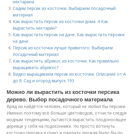
нектарина
Садим персик из косточки. Выбираем посадочный
материал
Как вырастить персик из косточки дома. 4 Как
вырастить нектарин?
Как вырастить персик на даче. Как вырастить персики
на даче.
Персик из косточки лучше привитого. Выбираем
посадочный материал
Как вырастить абрикос из косточки. Как правильно
выращивать абрикос?
Видео выращиваем персик из косточки. Описание от А
до Я. Сад и огород выпуск 193
Можно ли вырастить из косточки персика
дерево. Выбор посадочного материала
Вряд ли найдётся человек, который не любил бы персики.
Именно поэтому всё больше цветоводов, отчасти следуя
модным тенденциям, пытаются вырастить плодоносящее
деревце у себя на подоконнике. Но просто воткнуть
косточку персика в грунт и ожидать урожая было бы по