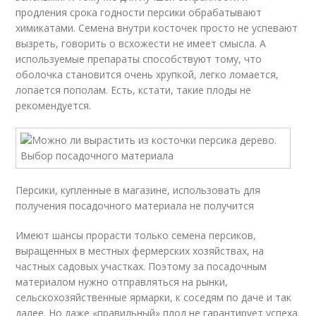
продления срока годности персики обрабатывают
химикатами. Семена внутри косточек просто не успевают
вызреть, говорить о всхожести не имеет смысла. А
используемые препараты способствуют тому, что
оболочка становится очень хрупкой, легко ломается,
лопается пополам. Есть, кстати, такие плоды не
рекомендуется.
Персики, купленные в магазине, использовать для
получения посадочного материала не получится
Имеют шансы прорасти только семена персиков,
выращенных в местных фермерских хозяйствах, на
частных садовых участках. Поэтому за посадочным
материалом нужно отправляться на рынки,
сельскохозяйственные ярмарки, к соседям по даче и так
далее. Но даже «правильный» плод не гарантирует успеха.