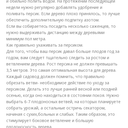
и обильно полить водой. На протяжении последующей
недели нужно регулярно добавлять удобрение и
поливать персик. Если дерево плохо принялось, то лучше
обеспечить дополнительную подпитку азотом.
Если вы собираетесь посадить несколько саженцев, то
нужно выдерживать дистанцию между деревьями
минимум пол метра.
Как правильно ухаживать за персиком.
Для того, чтобы ваш персик давал больше плодов год за
годом, вам следует тщательно следить за ростом и
ветвлением дерева. Рост персика не должен превышать
3,5 метров. Это самая оптимальная высота для дерева.
Каждый садовод должен помнить, что правильно
обрезать ветви- необходимое действие по уходу за
персиком. Делать это лучше ранней весной или поздней
осенью, когда оно находиться в состоянии покоя. Нужно
выбрать 6-7 плодоносных ветвей, на которых планируете
собрать урожай, а остальные остричь секатором,
начиная с сухих,больных и слабых. Таким образом, это
стимулирует боковое ветвление и большую
плодоносность дерева.