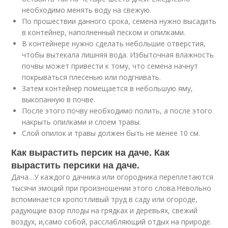
необходимо менять воду на свежую.
По прошествии данного срока, семена нужно высадить
в контейнер, наполненный песком и опилками.
В контейнере нужно сделать небольшие отверстия,
чтобы вытекала лишняя вода. Избыточная влажность
почвы может привести к тому, что семена начнут
покрываться плесенью или подгнивать.
Затем контейнер помещается в небольшую яму,
выкопанную в почве.
После этого почву необходимо полить, а после этого
накрыть опилками и слоем травы.
Слой опилок и травы должен быть не менее 10 см.
Как вырастить персик на даче. Как
вырастить персики на даче.
Дача…У каждого дачника или огородника переплетаются
тысячи эмоций при произношении этого слова.Невольно
вспоминается кропотливый труд в саду или огороде,
радующие взор плоды на грядках и деревьях, свежий
воздух, и,само собой, расслабляющий отдых на природе.