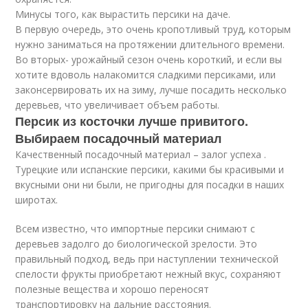
Минусы того, как вырастить персики на даче.
В первую очередь, это очень кропотливый труд, которым
нужно заниматься на протяжении длительного времени.
Во вторых- урожайный сезон очень короткий, и если вы
хотите вдоволь налакомится сладкими персиками, или
законсервировать их на зиму, лучше посадить несколько
деревьев, что увеличивает объем работы.
Персик из косточки лучше привитого.
Выбираем посадочный материал
Качественный посадочный материал – залог успеха .
Турецкие или испанские персики, какими бы красивыми и
вкусными они ни были, не пригодны для посадки в наших
широтах.
Всем известно, что импортные персики снимают с
деревьев задолго до биологической зрелости. Это
правильный подход, ведь при наступлении технической
спелости фрукты приобретают нежный вкус, сохраняют
полезные вещества и хорошо переносят
транспортировку на дальние расстояния.