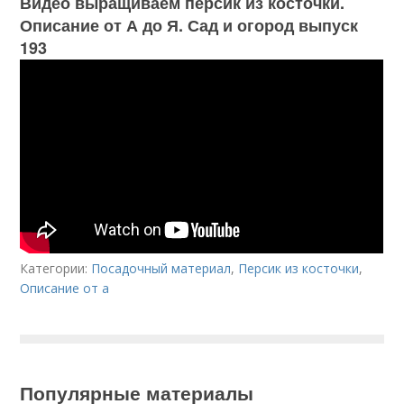
Видео выращиваем персик из косточки.
Описание от А до Я. Сад и огород выпуск
193
Категории:
Посадочный материал
,
Персик из косточки
,
Описание от а
Популярные материалы