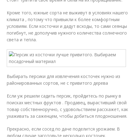
Кроме того, южные сорта не выживут в условиях нашего
климата , потому что привыкли к более комфортным
условиям. Если косточки и дадут всходы, то сами сеянцы
погибнут, не дополучив нужного количества солнечного
света и тепла.
Выбирать персики для извлечения косточек нужно из
районированных сортов, не с привитого дерева
Если уж решили садить персик, пройдитесь по рынку в
поисках местных фруктов . Продавец, вырастивший свой
товар собственноручно, с удовольствием расскажет, как
ухаживать за саженцем, чтобы добиться плодоношения.
Прекрасно, если сосед по даче поделится урожаем. В
любом случае заготовьте несколько косточек.