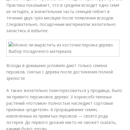
Практика показывает, что в среднем всходит одно семя
из четырёх, а значительная часть сеянцев гибнет в
течение двух-трёх месяцев после появления всходов.
Следовательно, посадочным материалом желательно
запастись в избытке.
Всходы в домашних условиях дают только семена
персиков, снятых с дерева после достижения полной
зрелости
А также желательно поинтересоваться у продавца, было
ли привито персиковое дерево. У корнесобственных
растений «потомки» полностью наследуют сортовые
признаки «родителя». А проращивание семян,
извлечённых из привитых персиков — своего рода
лотерея. До первого урожая никто не сможет сказать,
какими будут плоды.