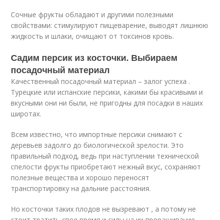
Сочные фрукты обладают и другими полезными
свойствами: стимулируют пищеварение, выводят лишнюю
жидкость и шлаки, очищают от токсинов кровь.
Садим персик из косточки. Выбираем
посадочный материал
Качественный посадочный материал – залог успеха .
Турецкие или испанские персики, какими бы красивыми и
вкусными они ни были, не пригодны для посадки в наших
широтах.
Всем известно, что импортные персики снимают с
деревьев задолго до биологической зрелости. Это
правильный подход, ведь при наступлении технической
спелости фрукты приобретают нежный вкус, сохраняют
полезные вещества и хорошо переносят
транспортировку на дальние расстояния.
Но косточки таких плодов не вызревают , а потому не
стоит тратить свое время и силы на их проращивание.