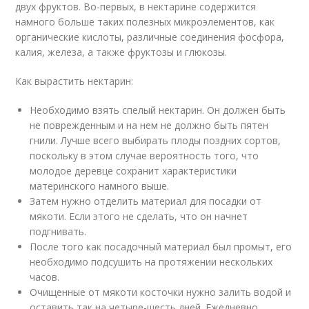
двух фруктов. Во-первых, в нектарине содержится
намного больше таких полезных микроэлементов, как
органические кислоты, различные соединения фосфора,
калия, железа, а также фруктозы и глюкозы.
Как вырастить нектарин:
Необходимо взять спелый нектарин. Он должен быть
не поврежденным и на нем не должно быть пятен
гнили. Лучше всего выбирать плоды поздних сортов,
поскольку в этом случае вероятность того, что
молодое деревце сохранит характеристики
материнского намного выше.
Затем нужно отделить материал для посадки от
мякоти. Если этого не сделать, что он начнет
подгнивать.
После того как посадочный материал был промыт, его
необходимо подсушить на протяжении нескольких
часов.
Очищенные от мякоти косточки нужно залить водой и
оставить так на четыре-шесть дней. Ежедневно