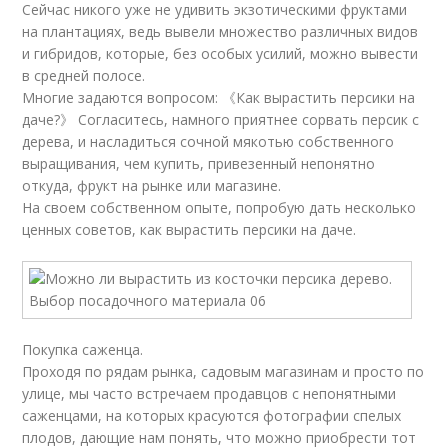
Сейчас никого уже не удивить экзотическими фруктами
на плантациях, ведь вывели множество различных видов
и гибридов, которые, без особых усилий, можно вывести
в средней полосе.
Многие задаются вопросом: 《Как вырастить персики на
даче?》 Согласитесь, намного приятнее сорвать персик с
дерева, и насладиться сочной мякотью собственного
выращивания, чем купить, привезенный непонятно
откуда, фрукт на рынке или магазине.
На своем собственном опыте, попробую дать несколько
ценных советов, как вырастить персики на даче.
Покупка саженца.
Проходя по рядам рынка, садовым магазинам и просто по
улице, мы часто встречаем продавцов с непонятными
саженцами, на которых красуются фотографии спелых
плодов, дающие нам понять, что можно приобрести тот