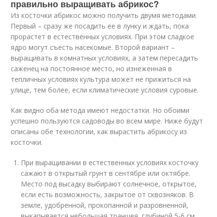
правильно выращивать абрикос?
Из косточки абрикос можно получить двумя методами.
Первый – сразу же посадить ее в лунку и ждать, пока
прорастет в естественных условиях. При этом сладкое
ядро могут съесть насекомые. Второй вариант –
выращивать в комнатных условиях, а затем пересадить
саженец на постоянное место, но изнеженная в
тепличных условиях культура может не прижиться на
улице, тем более, если климатические условия суровые.
Как видно оба метода имеют недостатки. Но обоими
успешно пользуются садоводы во всем мире. Ниже будут
описаны обе технологии, как вырастить абрикосу из
косточки.
При выращивании в естественных условиях косточку
сажают в открытый грунт в сентябре или октябре.
Место под высадку выбирают солнечное, открытое,
если есть возможность, закрытое от сквозняков. В
земле, удобренной, прокопанной и разровненной,
выкапывается небольшая траншея, глубиной 5-6 см.