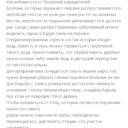
Как избавиться от болезней и вредителей.
Болезни, которые поражают персики распространяются в
любой местности, но если растение растет во влажных
местах, вероятность поражения увеличивается в десятки
раз. Среди самых распространенных заболеваний можно
выделить паршу и бурую гниль на персике.
Специализированные спреи в состав которых входит
медь, известь и сера, можно справиться с проблемой
такого рода. Нужно помнить, что обрабатывать деревья
нужно осенью либо зимой, ведь в цветущий период они
остаются бессильны.
Для профилактики сочащегося сока и лишних наростов,
нужно вовремя убирать гнилые персики и больные ветви.
Для борьбы с тлей и уховерткой достаточно обернуть
основание ствола липким веществом, создавая барьер,
при этом не повредив ствол дерева.
Чтобы избавиться от птиц, которые питаются персиками,
нужно поставить
рядом чучело совы или ястреба, периодически
перемещая его, дав понять птицам, что участок
охраняется.