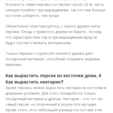
Всхожесть семян персика составляет около 25 %, часть
сеянцев погибнет при выращивании, так что чем больше
косточек соберете, тем лучше.
Обязательно поинтересуйтесь, с какого дерева сняты
персики. Плоды с привитого дерева не берите , потому
что характеристики сорта при выращивании вряд ли
будут соответствовать материнским.
Только персики с корнесобственного дерева дают
посадочный материал, способный сохранить видовые
признаки.
Как вырастить персик из косточки дома. 4
Как вырастить нектарин?
Кроме персика, можно вырастить нектарин из косточки в
домашних условиях. Для этого понадобится только
посадочный материал и дренаж. Нектарин – это тот же
самый персик, но полученный в результате мутации.
Кроме этого, есть небольшая разница и в составе этих