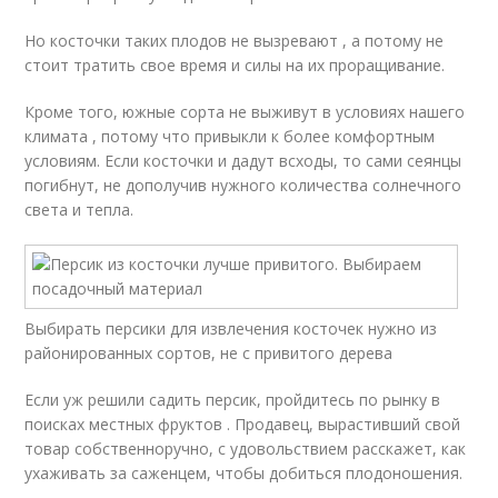
Но косточки таких плодов не вызревают , а потому не
стоит тратить свое время и силы на их проращивание.
Кроме того, южные сорта не выживут в условиях нашего
климата , потому что привыкли к более комфортным
условиям. Если косточки и дадут всходы, то сами сеянцы
погибнут, не дополучив нужного количества солнечного
света и тепла.
Выбирать персики для извлечения косточек нужно из
районированных сортов, не с привитого дерева
Если уж решили садить персик, пройдитесь по рынку в
поисках местных фруктов . Продавец, вырастивший свой
товар собственноручно, с удовольствием расскажет, как
ухаживать за саженцем, чтобы добиться плодоношения.