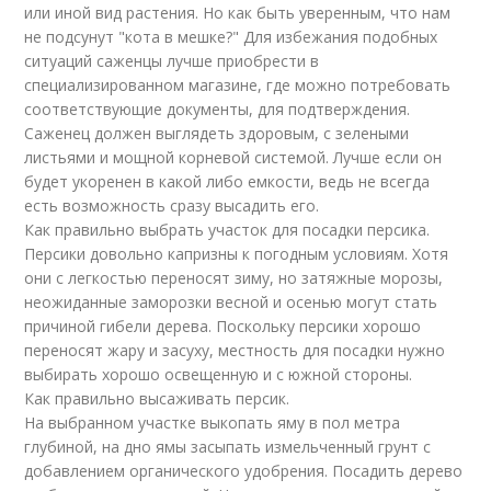
или иной вид растения. Но как быть уверенным, что нам
не подсунут "кота в мешке?" Для избежания подобных
ситуаций саженцы лучше приобрести в
специализированном магазине, где можно потребовать
соответствующие документы, для подтверждения.
Саженец должен выглядеть здоровым, с зелеными
листьями и мощной корневой системой. Лучше если он
будет укоренен в какой либо емкости, ведь не всегда
есть возможность сразу высадить его.
Как правильно выбрать участок для посадки персика.
Персики довольно капризны к погодным условиям. Хотя
они с легкостью переносят зиму, но затяжные морозы,
неожиданные заморозки весной и осенью могут стать
причиной гибели дерева. Поскольку персики хорошо
переносят жару и засуху, местность для посадки нужно
выбирать хорошо освещенную и с южной стороны.
Как правильно высаживать персик.
На выбранном участке выкопать яму в пол метра
глубиной, на дно ямы засыпать измельченный грунт с
добавлением органического удобрения. Посадить дерево