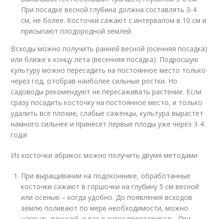
При посадке весной глубина должна составлять 3-4
см, не более. Косточки сажают с интервалом в 10 см и
присыпают плодородной землей.
Всходы можно получить ранней весной (осенняя посадка)
или ближе к концу лета (весенняя посадка). Подросшую
культуру можно пересадить на постоянное место только
через год, отобрав наиболее сильные ростки. Но
садоводы рекомендуют не пересаживать растение. Если
сразу посадить косточку на постоянное место, и только
удалить все плохие, слабые саженцы, культура вырастет
намного сильнее и принесет первые плоды уже через 3-4
года!
Из косточки абрикос можно получить двумя методами
При выращивании на подоконнике, обработанные
косточки сажают в горшочки на глубину 5 см весной
или осенью – когда удобно. До появления всходов
землю поливают по мере необходимости, можно
накрыть пленкой, и раз в сутки проветривать. При