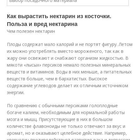
Как вырастить нектарин из косточки.
Польза и вред нектарина
Чем полезен нектарин
Плоды содержат мало калорий и не портят фигуру. Летом
их можно употреблять вместо мороженого, так как в
жару они освежают и снабжают организм жидкостью. В
мякоти «лысых» персиков немало полезных минеральных
веществ и витаминов. Воды в них меньше, а питательных
веществ больше, чем в бархатистых. Высокое
содержание углеводов делает их отличным источником
энергии.
По сравнению с обычными персиками голоплодные
богаче калием, необходимым для нормальной работы
мозга и мышц. Присутствующие в них в большом
количестве флавоноиды не только отвечают за вкус и
аромат, но и оказывают целебное действие. Например,
кверцетин противодействует развитию рака и депрессии,