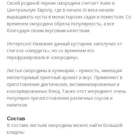
Своей родиной черная смородина считает Азию и
Центральную Европу, где в начале XI века начали
выращивать кусты в монастырских садах и поместьях. Со
временем смородина обрела популярность, а все
благодаря своим вкусовым качествам.
Интересно! Название данный кустарник заполучил от
глагола «смердеть», но со временем его
перефразировали в «смородину».
Листья смородины в кулинарии – пряность, имеющая
неповторимый приятный аромат и вкус. Применяют в
приготовлении диетических, витаминизированных и
консервированных блюд. Также этот ингредиент очень
популярен при изготовлении различных соусов и
напитков.
Состав
В составе листьев смородины можно найти большой
кладезь: