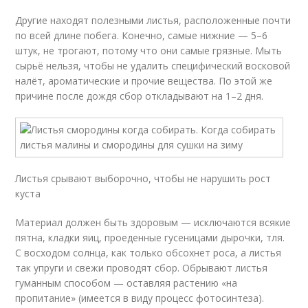
Другие находят полезными листья, расположенные почти
по всей длине побега. Конечно, самые нижние — 5–6
штук, не трогают, потому что они самые грязные. Мыть
сырьё нельзя, чтобы не удалить специфический восковой
налёт, ароматические и прочие вещества. По этой же
причине после дождя сбор откладывают на 1–2 дня.
Листья срывают выборочно, чтобы не нарушить рост
куста
Материал должен быть здоровым — исключаются всякие
пятна, кладки яиц, проеденные гусеницами дырочки, тля.
С восходом солнца, как только обсохнет роса, а листья
так упруги и свежи проводят сбор. Обрывают листья
гуманным способом — оставляя растению «на
пропитание» (имеется в виду процесс фотосинтеза).