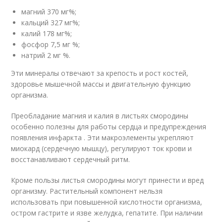
магний 370 мг%;
кальций 327 мг%;
калий 178 мг%;
фосфор 7,5 мг %;
натрий 2 мг %.
Эти минералы отвечают за крепость и рост костей,
здоровье мышечной массы и двигательную функцию
организма.
Преобладание магния и калия в листьях смородины
особенно полезны для работы сердца и предупреждения
появления инфаркта . Эти макроэлементы укрепляют
миокард (сердечную мышцу), регулируют ток крови и
восстанавливают сердечный ритм.
Кроме пользы листья смородины могут принести и вред
организму. Растительный компонент нельзя
использовать при повышенной кислотности организма,
остром гастрите и язве желудка, гепатите. При наличии