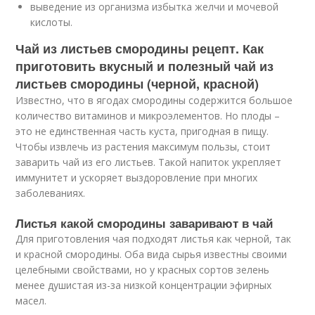
выведение из организма избытка желчи и мочевой
кислоты.
Чай из листьев смородины рецепт. Как
приготовить вкусный и полезный чай из
листьев смородины (черной, красной)
Известно, что в ягодах смородины содержится большое
количество витаминов и микроэлементов. Но плоды –
это не единственная часть куста, пригодная в пищу.
Чтобы извлечь из растения максимум пользы, стоит
заварить чай из его листьев. Такой напиток укрепляет
иммунитет и ускоряет выздоровление при многих
заболеваниях.
Листья какой смородины заваривают в чай
Для приготовления чая подходят листья как черной, так
и красной смородины. Оба вида сырья известны своими
целебными свойствами, но у красных сортов зелень
менее душистая из-за низкой концентрации эфирных
масел.