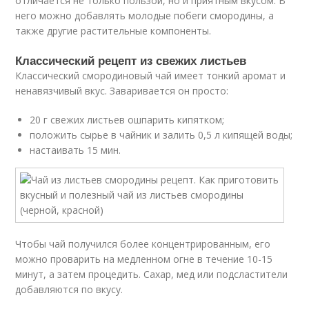
отличается не только пользой, но и приятным вкусом. В
него можно добавлять молодые побеги смородины, а
также другие растительные компоненты.
Классический рецепт из свежих листьев
Классический смородиновый чай имеет тонкий аромат и
ненавязчивый вкус. Заваривается он просто:
20 г свежих листьев ошпарить кипятком;
положить сырье в чайник и залить 0,5 л кипящей воды;
настаивать 15 мин.
Чтобы чай получился более концентрированным, его
можно проварить на медленном огне в течение 10-15
минут, а затем процедить. Сахар, мед или подсластители
добавляются по вкусу.