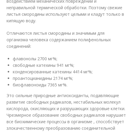
воздействием механических повреждений и
неправильной термической обработки. Поэтому свежие
листья смородины используют целыми и кладут только в
кипящую воду.
Отличаются листья смородины и значимым для
организма человека содержанием полифенольных
соединений:
флавонолы 2700 мг%;
свободные катехины 941 мг%;
конденсированные катехины 4414 мг%;
проантоцианидины 2174 мг%;
биофлавоноиды 7365 мг%.
Это сильные природные антиоксиданты, подавляющие
развитие свободных радикалов, нестабильных молекул
кислорода, окисляющих и разрушающих здоровые клетки.
Чрезмерное образование свободных радикалов нарушает
все биохимические процессы в организме , способствует
злокачественному преобразованию соединительной