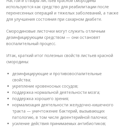
Настои и отвары листьев красной смородины
используются как средство для реабилитации после
перенесенных операций и тяжелых заболеваний, а также
для улучшения состояния при сахарном диабете.
Смородиновые листочки могут служить отличным
дезинфицирующим средством — они остановят
воспалительный процесс.
Итак, краткий итог полезных свойств листьев красной
смородины:
дезинфицирующие и противовоспалительные
свойства;
укрепление кровеносных сосудов;
поддержка нормальной деятельности мозга;
поддержка хорошего зрения;
нормализация деятельности желудочно-кишечного
тракта — уничтожение бактерий, вызывающих
патологию, в том числе дизентерийной палочки;
усиление действия принимаемых антибиотиков;