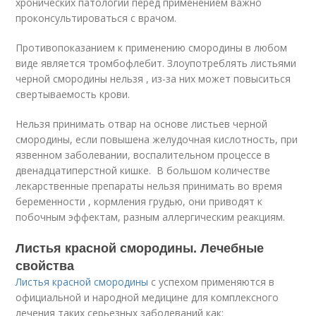
хронических патологий перед применением важно
проконсультироваться с врачом.
Противопоказанием к применению смородины в любом
виде является тромбофлебит. Злоупотреблять листьями
черной смородины нельзя , из-за них может повыситься
свертываемость крови.
Нельзя принимать отвар на основе листьев черной
смородины, если повышена желудочная кислотность, при
язвенном заболевании, воспалительном процессе в
двенадцатиперстной кишке. В большом количестве
лекарственные препараты нельзя принимать во время
беременности , кормления грудью, они приводят к
побочным эффектам, разным аллергическим реакциям.
Листья красной смородины. Лечебные
свойства
Листья красной смородины
с успехом применяются в
официальной и народной медицине для комплексного
лечения таких серьезных заболеваний как: