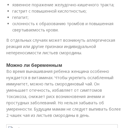
язвенное поражение желудочно-кишечного тракта;
гастрит с повышенной кислотностью;
гепатит;
склонность к образованию тромбов и повышенная
свертываемость крови.
В отдельных случаях может возникнуть аллергическая
реакция или другие признаки индивидуальной
непереносимости листьев смородины.
Можно ли беременным
Во время вынашивания ребенка женщина особенно
нуждается в витаминах. Чтобы укрепить ослабленный
иммунитет, можно пить смородиновый чай. Он
уменьшает отечность, избавляет от симптомов
токсикоза, снижает риск возникновения анемии и
простудных заболеваний. Но нельзя забывать об
умеренности. Будущим мамам не следует выпивать более
2 чашек чая из листьев смородины в день.