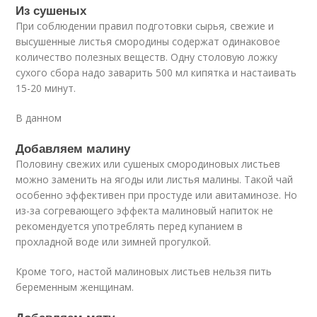
Из сушеных
При соблюдении правил подготовки сырья, свежие и
высушенные листья смородины содержат одинаковое
количество полезных веществ. Одну столовую ложку
сухого сбора надо заварить 500 мл кипятка и настаивать
15-20 минут.
В данном
Добавляем малину
Половину свежих или сушеных смородиновых листьев
можно заменить на ягоды или листья малины. Такой чай
особенно эффективен при простуде или авитаминозе. Но
из-за согревающего эффекта малиновый напиток не
рекомендуется употреблять перед купанием в
прохладной воде или зимней прогулкой.
Кроме того, настой малиновых листьев нельзя пить
беременным женщинам.