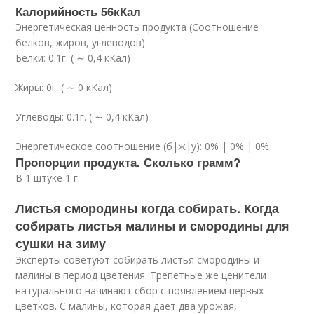
Калорийность 56кКал
Энергетическая ценность продукта (Соотношение
белков, жиров, углеводов):
Белки: 0.1г. ( ∼ 0,4 кКал)
Жиры: 0г. ( ∼ 0 кКал)
Углеводы: 0.1г. ( ∼ 0,4 кКал)
Энергетическое соотношение (б|ж|у): 0% | 0% | 0%
Пропорции продукта. Сколько грамм?
В 1 штуке 1 г.
Листья смородины когда собирать. Когда
собирать листья малины и смородины для
сушки на зиму
Эксперты советуют собирать листья смородины и
малины в период цветения. Трепетные же ценители
натурального начинают сбор с появлением первых
цветков. С малины, которая даёт два урожая,