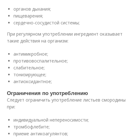
органов дыхания;
пищеварения;
сердечно-сосудистой системы;
При регулярном употреблении ингредиент оказывает
такие действия на организм:
антимикробное;
противовоспалительное;
слабительное;
тонизирующее;
антиоксидантное;
Ограничения по употреблению
Следует ограничить употребление листьев смородины
при:
индивидуальной непереносимости;
тромбофлебите;
приеме антикоагулянтов;