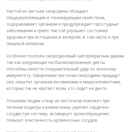
Настой из листьев смородины обладает
общеукрепляющим и тонизирующим свойством,
оздоравливает организм и предупреждает простудные
заболевания и грипп. Настой улучшает состояние
здоровья при истощении и аллергии, в том числе и при
пищевой аллергии.
Особенно полезен смородиновый чай прекрасным дамам,
так как изнуряющие несбалансированные диеты
способны нанести сокрушительный удар по женскому
иммунитету. Заваренные листочки смородины придадут
сил, насытят организм витаминами и микроэлементами,
которых так не хватает всем, кто сидит на диете.
Пожилым людям отвар из листочков поможет при
лечении подагры и ревматизма, укрепит сердечно-
сосудистую систему, активирует кровообращение,
повысит эластичность кровеносных сосудов.