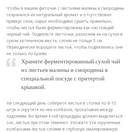
Чтобы в вашем фиточае с листьями малины и смородины
сохранился их натуральный аромат и отсутствовал
привкус сена, сырье необходимо сушить правильно,
чтобы листья были ферментированы как настоящий
черный чай. Подвяльте листочки, разложив их на сутки в
сухом затененном месте, слоем не толще 5 см.
Периодически ворошите листья, чтобы подвялились они
не только по краям.
Храните ферментированный сухой чай
из листьев малины и смородины в
специальной посуде с притертой
крышкой.
На следующий день соберите листья в стопки по 8-10
штук и скрутите из них колбаски, прокатывая между
ладонями. Во время этой процедуры должен выделиться
сок, листья при этом темнеют. Уложите эти скрученные
колбасками листья слоями в глубокую эмалированную