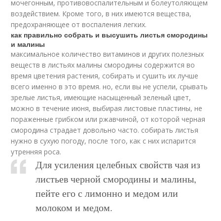
мочегонным, противовоспалительным и болеутоляющем
воздействием. Кроме того, в них имеются вещества,
предохраняющее от воспаления легких.
как правильно собрать и высушить листья смородины
и малины
максимальное количество витаминов и других полезных
веществ в листьях малины смородины содержится во
время цветения растения, собирать и сушить их лучше
всего именно в это время. но, если вы не успели, срывать
зрелые листья, имеющие насыщенный зеленый цвет,
можно в течение июня, выбирая листовые пластины, не
пораженные грибком или ржавчиной, от которой черная
смородина страдает довольно часто. собирать листья
нужно в сухую погоду, после того, как с них испарится
утренняя роса.
Для усиления целебных свойств чая из
листьев черной смородины и малины,
пейте его с лимонно и медом или
молоком и медом.