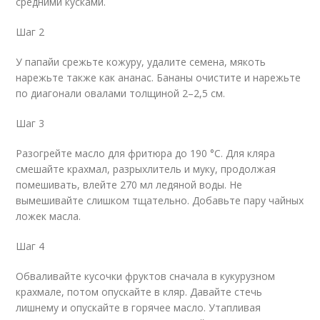
средними кусками.
Шаг 2
У папайи срежьте кожуру, удалите семена, мякоть
нарежьте также как ананас. Бананы очистите и нарежьте
по диагонали овалами толщиной 2–2,5 см.
Шаг 3
Разогрейте масло для фритюра до 190 °С. Для кляра
смешайте крахмал, разрыхлитель и муку, продолжая
помешивать, влейте 270 мл ледяной воды. Не
вымешивайте слишком тщательно. Добавьте пару чайных
ложек масла.
Шаг 4
Обваливайте кусочки фруктов сначала в кукурузном
крахмале, потом опускайте в кляр. Давайте стечь
лишнему и опускайте в горячее масло. Утапливая