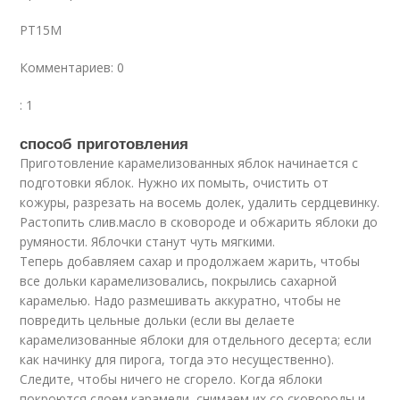
PT15M
Комментариев: 0
: 1
способ приготовления
Приготовление карамелизованных яблок начинается с
подготовки яблок. Нужно их помыть, очистить от
кожуры, разрезать на восемь долек, удалить сердцевинку.
Растопить слив.масло в сковороде и обжарить яблоки до
румяности. Яблочки станут чуть мягкими.
Теперь добавляем сахар и продолжаем жарить, чтобы
все дольки карамелизовались, покрылись сахарной
карамелью. Надо размешивать аккуратно, чтобы не
повредить цельные дольки (если вы делаете
карамелизованные яблоки для отдельного десерта; если
как начинку для пирога, тогда это несущественно).
Следите, чтобы ничего не сгорело. Когда яблоки
покроются слоем карамели, снимаем их со сковороды и