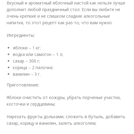
Вкусный и ароматный яблочный настой как нельзя лучше
дополнит любой праздничный стол. Если вы любите не
очень крепкие и не слишком сладкие алкогольные
напитки, то этот рецепт как раз то, что вам нужно.
Ингредиенты:
яблоки – 1 кг;
водка или самогон – 1 л;
сахар – 300 г;
корица – 2 палочки;
ванилин – 3 г.
Приготовление:
Яблоки очистить от кожуры, убрать порченые участки,
косточки и сердцевины;
Нарезать фрукты дольками, сложить в бутыль, добавить
сахар, корицу и ванилин, залить алкоголем;