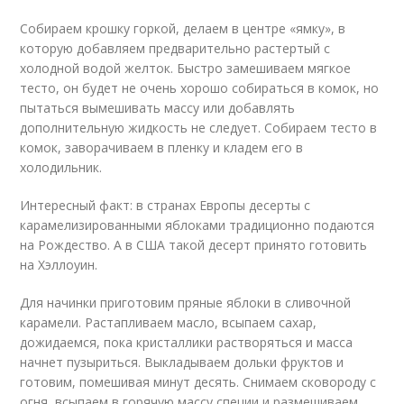
Собираем крошку горкой, делаем в центре «ямку», в
которую добавляем предварительно растертый с
холодной водой желток. Быстро замешиваем мягкое
тесто, он будет не очень хорошо собираться в комок, но
пытаться вымешивать массу или добавлять
дополнительную жидкость не следует. Собираем тесто в
комок, заворачиваем в пленку и кладем его в
холодильник.
Интересный факт: в странах Европы десерты с
карамелизированными яблоками традиционно подаются
на Рождество. А в США такой десерт принято готовить
на Хэллоуин.
Для начинки приготовим пряные яблоки в сливочной
карамели. Растапливаем масло, всыпаем сахар,
дожидаемся, пока кристаллики растворяться и масса
начнет пузыриться. Выкладываем дольки фруктов и
готовим, помешивая минут десять. Снимаем сковороду с
огня, всыпаем в горячую массу специи и размешиваем.