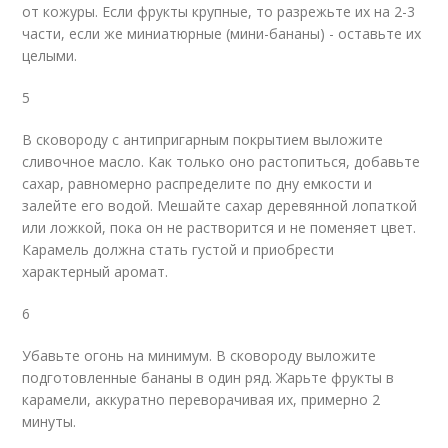
от кожуры. Если фрукты крупные, то разрежьте их на 2-3
части, если же миниатюрные (мини-бананы) - оставьте их
целыми.
5
В сковороду с антипригарным покрытием выложите
сливочное масло. Как только оно растопиться, добавьте
сахар, равномерно распределите по дну емкости и
залейте его водой. Мешайте сахар деревянной лопаткой
или ложкой, пока он не растворится и не поменяет цвет.
Карамель должна стать густой и приобрести
характерный аромат.
6
Убавьте огонь на минимум. В сковороду выложите
подготовленные бананы в один ряд. Жарьте фрукты в
карамели, аккуратно переворачивая их, примерно 2
минуты.