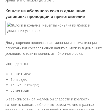
хранить его можно до 3 лет.
Коньяк из яблочного сока в домашних
условиях: пропорции и приготовление
Для ускорения процесса настаивания и ароматизации
алкогольной составляющей напитка, можно в домашних
условиях готовить коньяк из яблочного сока.
Ингредиенты:
1,5 кг яблок;
1 л водки;
150-250 г сахара;
50 мл воды.
В зависимости от желаемой сладости и крепости
готовить коньяк с яблочным соком можно в разных
пропорциях. Если хочется чтобы напиток получился