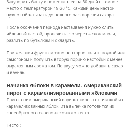
Закупорить банку и поместить ее на 50 дней в темное
место с температурой 18-20 °С. Каждый день настой
нужно взбалтывать до полного растворения сахара;
После окончания периода настаивания нужно слить
яблочный настой, процедить его через 4 слоя марли,
разлить по бутылкам и охладить.
При желании фрукты можно повторно залить водкой или
самогоном и получить вторую порцию настойки с менее
выраженным ароматом. По вкусу можно добавить сахар
и ваниль.
Начинка яблоки в карамели. Американский
пирог с карамелизированными яблоками
Приготовим американский вариант пирога с начинкой из
карамелизованных яблок. Эта выпечка готовится из
своеобразного слоено-песочного теста.
Тесто :