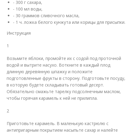
- 300 г сахара,
- 100 мл воды,
- 30 граммов сливочного масла,
- 1 ч. ложка белого кунжута или корицы для присыпки.
Инструкция
1
Возьмите яблоки, промойте их с содой под проточной
водой и вытрите насухо. Воткните в каждый плод
длинную деревянную шпажку и положите
подготовленные фрукты в сторону. Подготовьте посуду,
в которую будете складывать готовый десерт.
Обязательно смажьте тарелку подсолнечным маслом,
чтобы горячая карамель к ней не прилипла.
2
Приготовьте карамель. В маленькую кастрюлю с
антипригарным покрытием насыпьте сахар и налейте