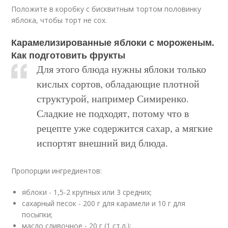
Положите в коробку с бисквитным тортом половинку
яблока, чтобы торт не сох.
Карамелизированные яблоки с мороженым.
Как подготовить фрукты
Для этого блюда нужны яблоки только
кислых сортов, обладающие плотной
структурой, например Симиренко.
Сладкие не подходят, потому что в
рецепте уже содержится сахар, а мягкие
испортят внешний вид блюда.
Пропорции ингредиентов:
яблоки - 1,5-2 крупных или 3 средних;
сахарный песок - 200 г для карамели и 10 г для
посыпки;
масло сливочное - 20 г (1 ст.л.);