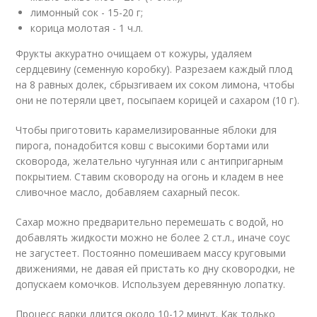
лимонный сок - 15-20 г;
корица молотая - 1 ч.л.
Фрукты аккуратно очищаем от кожуры, удаляем
сердцевину (семенную коробку). Разрезаем каждый плод
на 8 равных долек, сбрызгиваем их соком лимона, чтобы
они не потеряли цвет, посыпаем корицей и сахаром (10 г).
Чтобы приготовить карамелизированные яблоки для
пирога, понадобится ковш с высокими бортами или
сковорода, желательно чугунная или с антипригарным
покрытием. Ставим сковороду на огонь и кладем в нее
сливочное масло, добавляем сахарный песок.
Сахар можно предварительно перемешать с водой, но
добавлять жидкости можно не более 2 ст.л., иначе соус
не загустеет. Постоянно помешиваем массу круговыми
движениями, не давая ей пристать ко дну сковородки, не
допускаем комочков. Используем деревянную лопатку.
Процесс варки длится около 10-12 минут. Как только