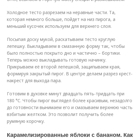
Холодное тесто разрезаем на неравные части. Та,
которая немного больше, пойдет на низ пирога, а
меньший кусочек используем для верхнего слоя.
Посыпая доску мукой, раскатываем тесто круглую
лепешку. Выкладываем в смазанную форму так, чтобы
было полностью покрыто дно и частично – бортики.
Теперь можно выкладывать готовую начинку.
Прикрываем её второй лепешкой, защипываем края,
формируя закрытый пирог. В центре делаем разрез крест-
накрест для выхода пара.
Готовим в духовке минут двадцать пять-тридцать при
180 °C. Чтобы пирог выглядел более красивым, незадолго
до готовности вынимаем его и смазываем верхнюю часть
взбитым желтком. Это позволит получить более
румяную корочку.
Карамелизированные яблоки с бананом. Как