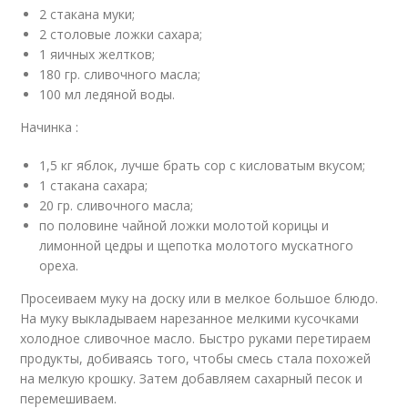
2 стакана муки;
2 столовые ложки сахара;
1 яичных желтков;
180 гр. сливочного масла;
100 мл ледяной воды.
Начинка :
1,5 кг яблок, лучше брать сор с кисловатым вкусом;
1 стакана сахара;
20 гр. сливочного масла;
по половине чайной ложки молотой корицы и
лимонной цедры и щепотка молотого мускатного
ореха.
Просеиваем муку на доску или в мелкое большое блюдо.
На муку выкладываем нарезанное мелкими кусочками
холодное сливочное масло. Быстро руками перетираем
продукты, добиваясь того, чтобы смесь стала похожей
на мелкую крошку. Затем добавляем сахарный песок и
перемешиваем.