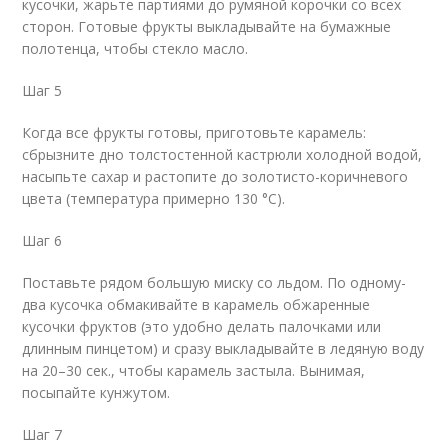
кусочки, жарьте партиями до румяной корочки со всех
сторон. Готовые фрукты выкладывайте на бумажные
полотенца, чтобы стекло масло.
Шаг 5
Когда все фрукты готовы, приготовьте карамель:
сбрызните дно толстостенной кастрюли холодной водой,
насыпьте сахар и растопите до золотисто-коричневого
цвета (температура примерно 130 °С).
Шаг 6
Поставьте рядом большую миску со льдом. По одному-
два кусочка обмакивайте в карамель обжаренные
кусочки фруктов (это удобно делать палочками или
длинным пинцетом) и сразу выкладывайте в ледяную воду
на 20–30 сек., чтобы карамель застыла. Вынимая,
посыпайте кунжутом.
Шаг 7