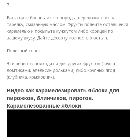
7
Вытащите бананы из сковороды, переложите их на
тарелку, смазанную маслом. Фрукты полейте оставшейся
карамелью и посыпьте кунжутом либо корицей по
вашему вкусу. Дайте десерту полностью остыть.
Полезный совет
Эти рецепты подходят и для других фруктов (груша
ломтиками, апельсин дольками) либо крупных ягод
(клубника, крыжовник).
Видео как карамелезировать яблоки для
пирожков, блинчиков, пирогов.
Карамелезованные яблоки