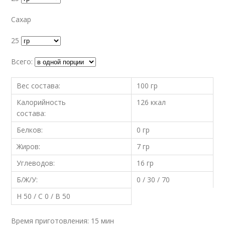
Сахар
25
Всего:
Вес состава:
100 гр
Калорийность
126 ккал
состава:
Белков:
0 гр
Жиров:
7 гр
Углеводов:
16 гр
Б/Ж/У:
0 / 30 / 70
Н 50 / С 0 / В 50
Время приготовления: 15 мин