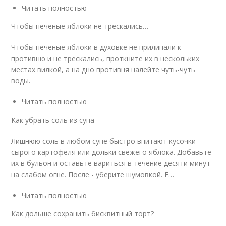
Читать полностью
Чтобы печеные яблоки не трескались…
Чтобы печеные яблоки в духовке не прилипали к
противню и не трескались, проткните их в нескольких
местах вилкой, а на дно противня налейте чуть-чуть
воды.
Читать полностью
Как убрать соль из супа
Лишнюю соль в любом супе быстро впитают кусочки
сырого картофеля или дольки свежего яблока. Добавьте
их в бульон и оставьте вариться в течение десяти минут
на слабом огне. После - уберите шумовкой. Е…
Читать полностью
Как дольше сохранить бисквитный торт?