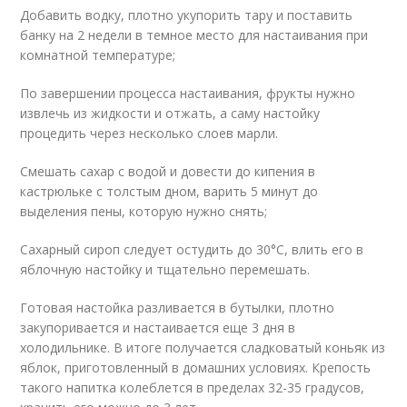
Добавить водку, плотно укупорить тару и поставить
банку на 2 недели в темное место для настаивания при
комнатной температуре;
По завершении процесса настаивания, фрукты нужно
извлечь из жидкости и отжать, а саму настойку
процедить через несколько слоев марли.
Смешать сахар с водой и довести до кипения в
кастрюльке с толстым дном, варить 5 минут до
выделения пены, которую нужно снять;
Сахарный сироп следует остудить до 30°C, влить его в
яблочную настойку и тщательно перемешать.
Готовая настойка разливается в бутылки, плотно
закупоривается и настаивается еще 3 дня в
холодильнике. В итоге получается сладковатый коньяк из
яблок, приготовленный в домашних условиях. Крепость
такого напитка колеблется в пределах 32-35 градусов,