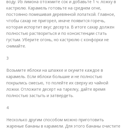
воду. Из лимона отожмите сок и добавьте 1 ч. ложку в
кастрюлю. Карамель готовьте на среднем огне,
постоянно помешивая деревянной лопаткой. Главное,
чтобы сахар не пригорел, иначе появится горечь,
которая испортит вкус десерта. В итоге сахар должен
полностью раствориться и по консистенции стать
густым. Уберите огонь, но кастрюлю с конфорки не
снимайте.
3
Возьмите яблоки на шпажке и окуните каждое в
карамель. Если яблоки большие и не полностью
покрылись смесью, то полейте их сверху из чайной
ложки. Отложите десерт на тарелку, дайте время
полностью застыть и затвердеть.
4
Несколько другим способом можно приготовить
жареные бананы в карамели. Для этого бананы очистите