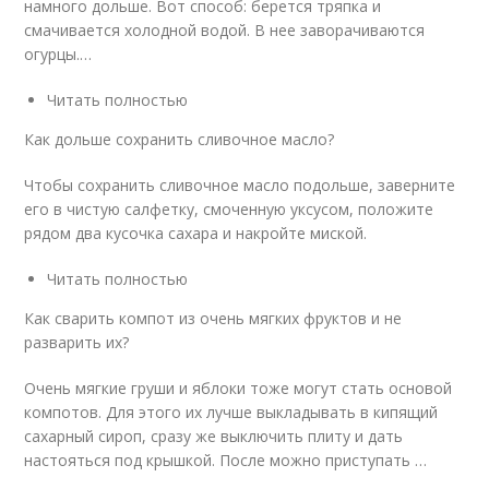
намного дольше. Вот способ: берется тряпка и
смачивается холодной водой. В нее заворачиваются
огурцы.…
Читать полностью
Как дольше сохранить сливочное масло?
Чтобы сохранить сливочное масло подольше, заверните
его в чистую салфетку, смоченную уксусом, положите
рядом два кусочка сахара и накройте миской.
Читать полностью
Как сварить компот из очень мягких фруктов и не
разварить их?
Очень мягкие груши и яблоки тоже могут стать основой
компотов. Для этого их лучше выкладывать в кипящий
сахарный сироп, сразу же выключить плиту и дать
настояться под крышкой. После можно приступать …