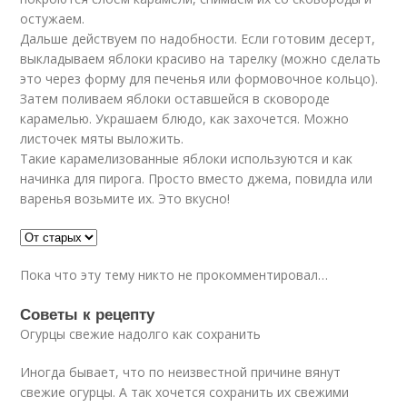
остужаем.
Дальше действуем по надобности. Если готовим десерт,
выкладываем яблоки красиво на тарелку (можно сделать
это через форму для печенья или формовочное кольцо).
Затем поливаем яблоки оставшейся в сковороде
карамелью. Украшаем блюдо, как захочется. Можно
листочек мяты выложить.
Такие карамелизованные яблоки используются и как
начинка для пирога. Просто вместо джема, повидла или
варенья возьмите их. Это вкусно!
Пока что эту тему никто не прокомментировал…
Советы к рецепту
Огурцы свежие надолго как сохранить
Иногда бывает, что по неизвестной причине вянут
свежие огурцы. А так хочется сохранить их свежими