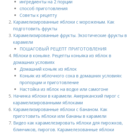
ингредиенты на 2 порции
способ приготовления
Советы к рецепту
Карамелизированные яблоки с мороженым. Как
подготовить фрукты
Карамелизированные фрукты. Экзотические фрукты в
карамели
ПОШАГОВЫЙ РЕЦЕПТ ПРИГОТОВЛЕНИЯ
Яблоки в коньяке. Рецепты коньяка из яблок в
домашних условиях
Домашний коньяк из яблок
Коньяк из яблочного сока в домашних условиях:
пропорции и приготовление
Настойка из яблок на водке или самогоне
Начинка яблоки в карамели. Американский пирог с
карамелизированными яблоками
Карамелизированные яблоки с бананом. Как
приготовить яблоки или бананы в карамели
Видео как карамелезировать яблоки для пирожков,
блинчиков, пирогов. Карамелезованные яблоки