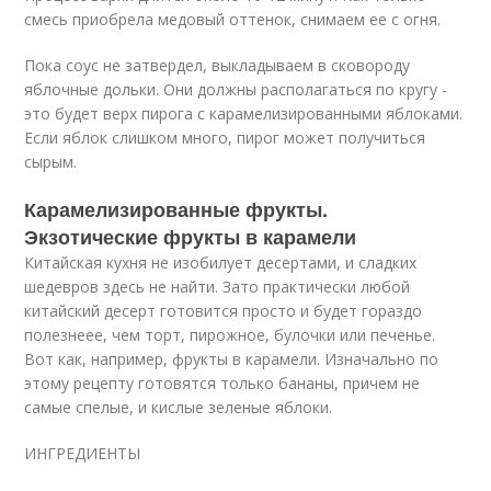
смесь приобрела медовый оттенок, снимаем ее с огня.
Пока соус не затвердел, выкладываем в сковороду
яблочные дольки. Они должны располагаться по кругу -
это будет верх пирога с карамелизированными яблоками.
Если яблок слишком много, пирог может получиться
сырым.
Карамелизированные фрукты.
Экзотические фрукты в карамели
Китайская кухня не изобилует десертами, и сладких
шедевров здесь не найти. Зато практически любой
китайский десерт готовится просто и будет гораздо
полезнеее, чем торт, пирожное, булочки или печенье.
Вот как, например, фрукты в карамели. Изначально по
этому рецепту готовятся только бананы, причем не
самые спелые, и кислые зеленые яблоки.
ИНГРЕДИЕНТЫ