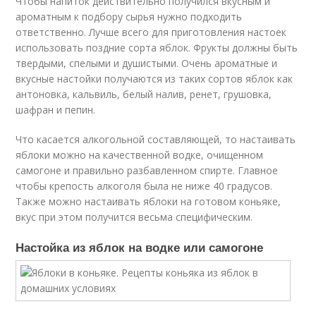
Чтобы напиток действительно получился вкусным и
ароматным к подбору сырья нужно подходить
ответственно. Лучше всего для приготовления настоек
использовать поздние сорта яблок. Фрукты должны быть
твердыми, спелыми и душистыми. Очень ароматные и
вкусные настойки получаются из таких сортов яблок как
антоновка, кальвиль, белый налив, ренет, грушовка,
шафран и пепин.
Что касается алкогольной составляющей, то настаивать
яблоки можно на качественной водке, очищенном
самогоне и правильно разбавленном спирте. Главное
чтобы крепость алкоголя была не ниже 40 градусов.
Также можно настаивать яблоки на готовом коньяке,
вкус при этом получится весьма специфическим.
Настойка из яблок на водке или самогоне