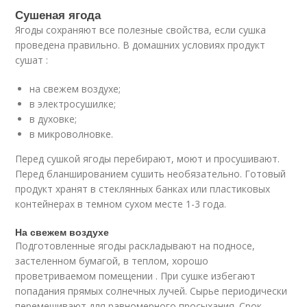
Сушеная ягода
Ягоды сохраняют все полезные свойства, если сушка
проведена правильно. В домашних условиях продукт
сушат :
на свежем воздухе;
в электросушилке;
в духовке;
в микроволновке.
Перед сушкой ягоды перебирают, моют и просушивают.
Перед бланшированием сушить необязательно. Готовый
продукт хранят в стеклянных банках или пластиковых
контейнерах в темном сухом месте 1-3 года.
На свежем воздухе
Подготовленные ягоды раскладывают на подносе,
застеленном бумагой, в теплом, хорошо
проветриваемом помещении . При сушке избегают
попадания прямых солнечных лучей. Сырье периодически
перемешивают для равномерного просыхания. Срок