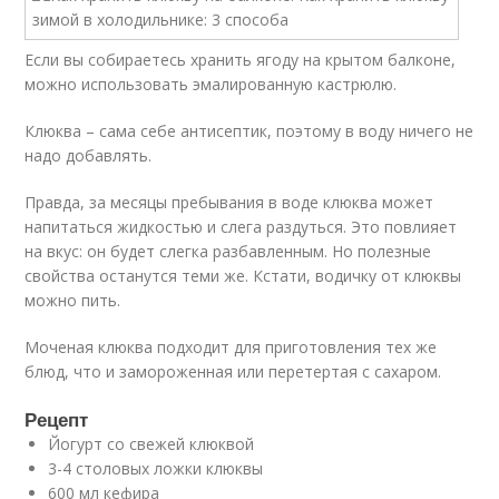
Если вы собираетесь хранить ягоду на крытом балконе,
можно использовать эмалированную кастрюлю.
Клюква – сама себе антисептик, поэтому в воду ничего не
надо добавлять.
Правда, за месяцы пребывания в воде клюква может
напитаться жидкостью и слега раздуться. Это повлияет
на вкус: он будет слегка разбавленным. Но полезные
свойства останутся теми же. Кстати, водичку от клюквы
можно пить.
Моченая клюква подходит для приготовления тех же
блюд, что и замороженная или перетертая с сахаром.
Рецепт
Йогурт со свежей клюквой
3-4 столовых ложки клюквы
600 мл кефира