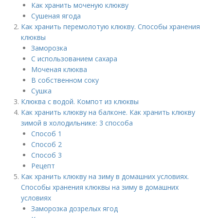
Как хранить моченую клюкву
Сушеная ягода
Как хранить перемолотую клюкву. Способы хранения
клюквы
Заморозка
С использованием сахара
Моченая клюква
В собственном соку
Сушка
Клюква с водой. Компот из клюквы
Как хранить клюкву на балконе. Как хранить клюкву
зимой в холодильнике: 3 способа
Способ 1
Способ 2
Способ 3
Рецепт
Как хранить клюкву на зиму в домашних условиях.
Способы хранения клюквы на зиму в домашних
условиях
Заморозка дозрелых ягод