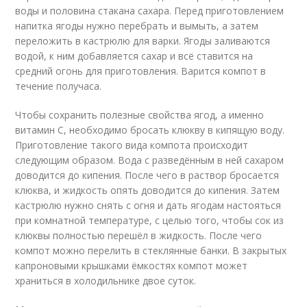
воды и половина стакана сахара. Перед приготовлением
напитка ягоды нужно перебрать и вымыть, а затем
переложить в кастрюлю для варки. Ягоды заливаются
водой, к ним добавляется сахар и всё ставится на
средний огонь для приготовления. Варится компот в
течение получаса.
Чтобы сохранить полезные свойства ягод, а именно
витамин С, необходимо бросать клюкву в кипящую воду.
Приготовление такого вида компота происходит
следующим образом. Вода с разведённым в ней сахаром
доводится до кипения. После чего в раствор бросается
клюква, и жидкость опять доводится до кипения. Затем
кастрюлю нужно снять с огня и дать ягодам настояться
при комнатной температуре, с целью того, чтобы сок из
клюквы полностью перешёл в жидкость. После чего
компот можно перелить в стеклянные банки. В закрытых
капроновыми крышками ёмкостях компот может
храниться в холодильнике двое суток.