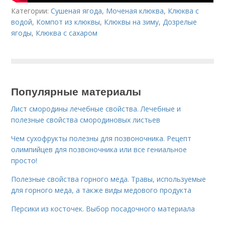
Категории:
Сушеная ягода
,
Моченая клюква
,
Клюква с
водой
,
Компот из клюквы
,
Клюквы на зиму
,
Дозрелые
ягоды
,
Клюква с сахаром
Популярные материалы
Лист смородины лечебные свойства. Лечебные и
полезные свойства смородиновых листьев
Чем сухофрукты полезны для позвоночника. Рецепт
олимпийцев для позвоночника или все гениальное
просто!
Полезные свойства горного меда. Травы, используемые
для горного меда, а также виды медового продукта
Персики из косточек. Выбор посадочного материала