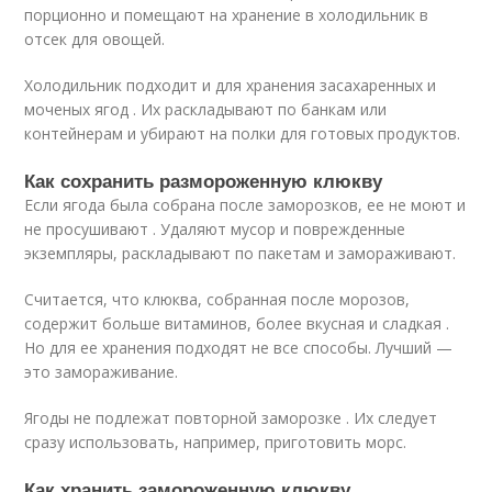
порционно и помещают на хранение в холодильник в
отсек для овощей.
Холодильник подходит и для хранения засахаренных и
моченых ягод . Их раскладывают по банкам или
контейнерам и убирают на полки для готовых продуктов.
Как сохранить размороженную клюкву
Если ягода была собрана после заморозков, ее не моют и
не просушивают . Удаляют мусор и поврежденные
экземпляры, раскладывают по пакетам и замораживают.
Считается, что клюква, собранная после морозов,
содержит больше витаминов, более вкусная и сладкая .
Но для ее хранения подходят не все способы. Лучший —
это замораживание.
Ягоды не подлежат повторной заморозке . Их следует
сразу использовать, например, приготовить морс.
Как хранить замороженную клюкву