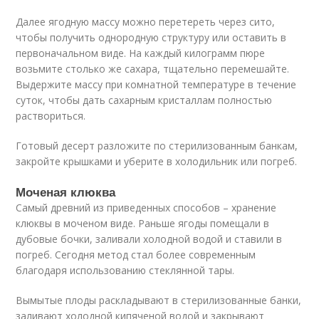
Далее ягодную массу можно перетереть через сито,
чтобы получить однородную структуру или оставить в
первоначальном виде. На каждый килограмм пюре
возьмите столько же сахара, тщательно перемешайте.
Выдержите массу при комнатной температуре в течение
суток, чтобы дать сахарным кристаллам полностью
раствориться.
Готовый десерт разложите по стерилизованным банкам,
закройте крышками и уберите в холодильник или погреб.
Моченая клюква
Самый древний из приведенных способов – хранение
клюквы в моченом виде. Раньше ягоды помещали в
дубовые бочки, заливали холодной водой и ставили в
погреб. Сегодня метод стал более современным
благодаря использованию стеклянной тары.
Вымытые плоды раскладывают в стерилизованные банки,
заливают холодной кипяченой водой и закрывают