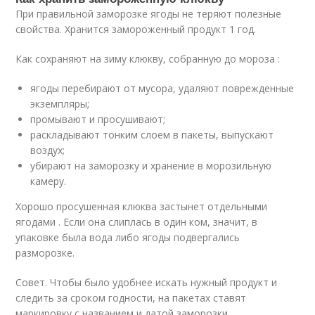
При правильной заморозке ягоды не теряют полезные
свойства. Хранится замороженный продукт 1 год.
Как сохраняют на зиму клюкву, собранную до мороза :
ягоды перебирают от мусора, удаляют поврежденные
экземпляры;
промывают и просушивают;
раскладывают тонким слоем в пакеты, выпускают
воздух;
убирают на заморозку и хранение в морозильную
камеру.
Хорошо просушенная клюква застынет отдельными
ягодами . Если она слиплась в один ком, значит, в
упаковке была вода либо ягоды подвергались
разморозке.
Совет. Чтобы было удобнее искать нужный продукт и
следить за сроком годности, на пакетах ставят
маркировку с названием и датой заморозки.