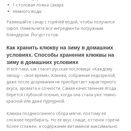
1 столовая ложка сахара
Немного воды
Размешайте сахар с горячей водой, чтобы получился
сироп. Измельчите все ингредиенты погружным
блендером. Йогурт готов.
Как хранить клюкву на зиму в домашних
условиях. Способы хранения клюквы на
зиму в домашних условиях
И всё-таки, как гласит русская пословица: «Каждому
овощу – своё время». Клюква, собранная недозрелой,
даже после дозревания не приобретает характерного
вкуса, аромата и сочности. Самая качественная ягода
берётся глубокой осенью, когда она стала уже тёмно-
красной или даже пурпурной.
Клюква позднеосеннего сбора мягче, поэтому её
сложнее перебирать. Но её вкус слаще, оттенок горечи
более сглажен, а содержание витаминов максимально.