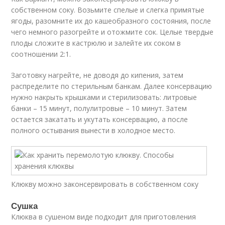
собственном соку. Возьмите спелые и слегка примятые
ягоды, разомните их до кашеобразного состояния, после
чего немного разогрейте и отожмите сок. Целые твердые
плоды сложите в кастрюлю и залейте их соком в
соотношении 2:1.
Заготовку нагрейте, не доводя до кипения, затем
распределите по стерильным банкам. Далее консервацию
нужно накрыть крышками и стерилизовать: литровые
банки – 15 минут, полулитровые – 10 минут. Затем
остается закатать и укутать консервацию, а после
полного остывания вынести в холодное место.
Клюкву можно законсервировать в собственном соку
Сушка
Клюква в сушеном виде подходит для приготовления