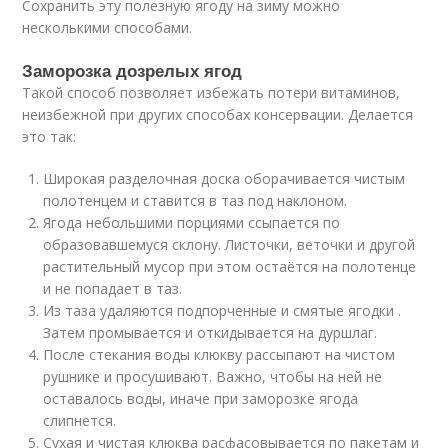
Сохранить эту полезную ягоду на зиму можно
несколькими способами.
Заморозка дозрелых ягод
Такой способ позволяет избежать потери витаминов,
неизбежной при других способах консервации. Делается
это так:
Широкая разделочная доска оборачивается чистым
полотенцем и ставится в таз под наклоном.
Ягода небольшими порциями ссыпается по
образовавшемуся склону. Листочки, веточки и другой
растительный мусор при этом остаётся на полотенце
и не попадает в таз.
Из таза удаляются подпорченные и смятые ягодки .
Затем промывается и откидывается на дуршлаг.
После стекания воды клюкву рассыпают на чистом
рушнике и просушивают. Важно, чтобы на ней не
оставалось воды, иначе при заморозке ягода
слипнется.
Сухая и чистая клюква расфасовывается по пакетам и