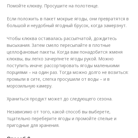
Помойте клюкву. Просушите на полотенце.
Если положить в пакет мокрые ягоды, они превратятся в
большой и неудобный ягодный брусок, когда замерзнут.
Чтобы клюква оставалась рассыпчатой, дождитесь
высыхания. Затем смело пересыпайте в плотные
целлофановые пакеты. Когда вам понадобится жменя
клюквы, вы легко зачерпнете ягоды рукой. Можно
поступить иначе: рассортировать ягоды маленькими
порциями – на один раз. Тогда можно долго не возиться:
промыли в сите, слегка просушили от воды – и в
морозильную камеру.
Храниться продукт может до следующего сезона.
Независимо от того, какой способ вы выберете,
тщательно переберите ягоды и промойте спелые и
пригодные для хранения.