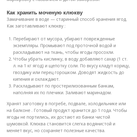
Как хранить моченую клюкву
Замачивание в воде — старинный способ хранения ягод.
Как заготавливают клюкву :
Перебирают от мусора, убирают поврежденные
экземпляры. Промывают под проточной водой и
раскладывают на ткань, чтобы ягоды просохли.
Чтобы убрать кислинку, в воду добавляют сахар (1 ст.
л. на 1 кг ягод) и щепотку соли. По вкусу кладут корицу,
гвоздику или перец горошком. Доводят жидкость до
кипения и охлаждают.
Раскладывают по простерилизованным банкам,
наполняя их по плечики. Заливают маринадом.
Хранят заготовку в погребе, подвале, холодильнике или
на балконе . Готовый продукт хранится до 1 года. Чтобы
ягоды не портились, их достают из банки чистой
шумовкой. Клюква становится слегка водянистой и
меняет вкус, но сохраняет полезные качества.