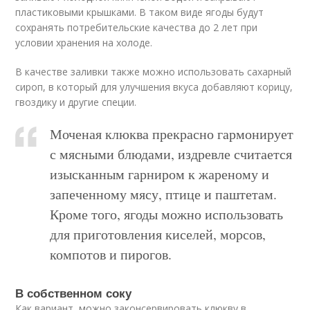
пластиковыми крышками. В таком виде ягоды будут
сохранять потребительские качества до 2 лет при
условии хранения на холоде.
В качестве заливки также можно использовать сахарный
сироп, в который для улучшения вкуса добавляют корицу,
гвоздику и другие специи.
Моченая клюква прекрасно гармонирует
с мясными блюдами, издревле считается
изысканным гарниром к жареному и
запеченному мясу, птице и паштетам.
Кроме того, ягоды можно использовать
для приготовления киселей, морсов,
компотов и пирогов.
В собственном соку
Как вариант, можно законсервировать клюкву в