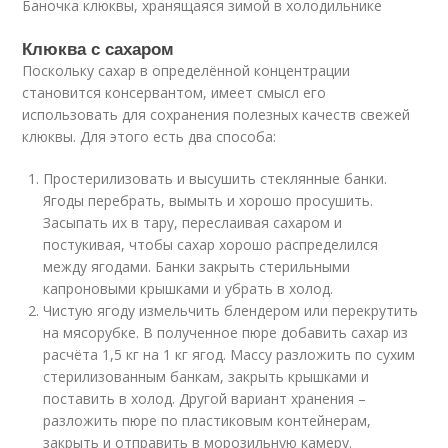
Баночка клюквы, хранящаяся зимой в холодильнике
Клюква с сахаром
Поскольку сахар в определённой концентрации
становится консервантом, имеет смысл его
использовать для сохранения полезных качеств свежей
клюквы. Для этого есть два способа:
Простерилизовать и высушить стеклянные банки.
Ягоды перебрать, вымыть и хорошо просушить.
Засыпать их в тару, переслаивая сахаром и
постукивая, чтобы сахар хорошо распределился
между ягодами. Банки закрыть стерильными
капроновыми крышками и убрать в холод.
Чистую ягоду измельчить блендером или перекрутить
на мясорубке. В полученное пюре добавить сахар из
расчёта 1,5 кг на 1 кг ягод. Массу разложить по сухим
стерилизованным банкам, закрыть крышками и
поставить в холод. Другой вариант хранения –
разложить пюре по пластиковым контейнерам,
закрыть и отправить в морозильную камеру.