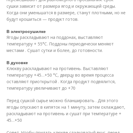
сушки зависит от размера ягод и окружающей среды.
Когда они уменьшатся в размере, станут плотными, но не
будут крошиться — продукт готов.
В электросушилке
Ягоды раскладывают на поддонах, выставляют
температуру + 55°С. Поддоны периодически меняют
местами . Сушат сутки и более, до готовности.
В духовке
Клюкву раскладывают на противень. Выставляют
температуру +45…+50 °С, дверцу во время процесса
оставляют приоткрытой . Когда продукт подвялится,
температуру увеличивают до +70
Перед сушкой сырье можно бланшировать . Для этого
ягоды опускают в кипяток на 1 минуту, затем охлаждают,
раскладывают на противень и сушат при температуре +
45…+50
Совет. Чтобы придать клюкве сладковатый вкус, перед