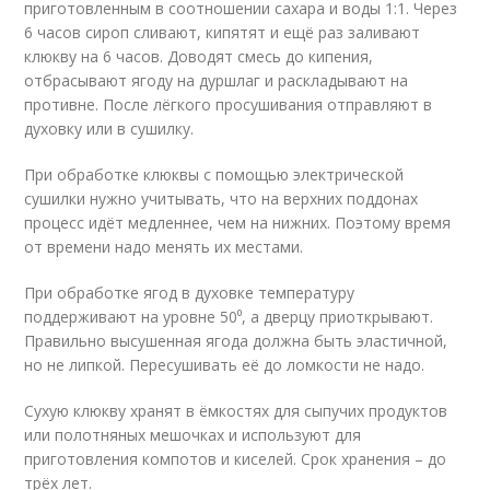
приготовленным в соотношении сахара и воды 1:1. Через
6 часов сироп сливают, кипятят и ещё раз заливают
клюкву на 6 часов. Доводят смесь до кипения,
отбрасывают ягоду на дуршлаг и раскладывают на
противне. После лёгкого просушивания отправляют в
духовку или в сушилку.
При обработке клюквы с помощью электрической
сушилки нужно учитывать, что на верхних поддонах
процесс идёт медленнее, чем на нижних. Поэтому время
от времени надо менять их местами.
При обработке ягод в духовке температуру
поддерживают на уровне 50⁰, а дверцу приоткрывают.
Правильно высушенная ягода должна быть эластичной,
но не липкой. Пересушивать её до ломкости не надо.
Сухую клюкву хранят в ёмкостях для сыпучих продуктов
или полотняных мешочках и используют для
приготовления компотов и киселей. Срок хранения – до
трёх лет.