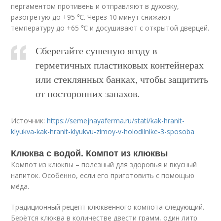
пергаментом противень и отправляют в духовку,
разогретую до +95 ℃. Через 10 минут снижают
температуру до +65 ℃ и досушивают с открытой дверцей.
Сберегайте сушеную ягоду в
герметичных пластиковых контейнерах
или стеклянных банках, чтобы защитить
от посторонних запахов.
Источник:
https://semejnayaferma.ru/stati/kak-hranit-
klyukva-kak-hranit-klyukvu-zimoy-v-holodilnike-3-sposoba
Клюква с водой. Компот из клюквы
Компот из клюквы – полезный для здоровья и вкусный
напиток. Особенно, если его приготовить с помощью
мёда.
Традиционный рецепт клюквенного компота следующий.
Берётся клюква в количестве двести грамм, один литр