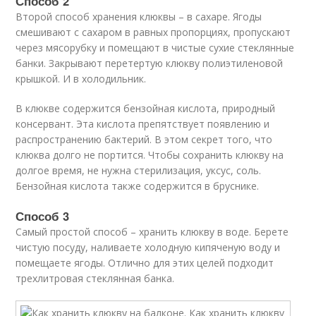
Способ 2
Второй способ хранения клюквы – в сахаре. Ягоды
смешивают с сахаром в равных пропорциях, пропускают
через мясорубку и помещают в чистые сухие стеклянные
банки. Закрывают перетертую клюкву полиэтиленовой
крышкой. И в холодильник.
В клюкве содержится бензойная кислота, природный
консервант. Эта кислота препятствует появлению и
распространению бактерий. В этом секрет того, что
клюква долго не портится. Чтобы сохранить клюкву на
долгое время, не нужна стерилизация, уксус, соль.
Бензойная кислота также содержится в бруснике.
Способ 3
Самый простой способ – хранить клюкву в воде. Берете
чистую посуду, наливаете холодную кипяченую воду и
помещаете ягоды. Отлично для этих целей подходит
трехлитровая стеклянная банка.