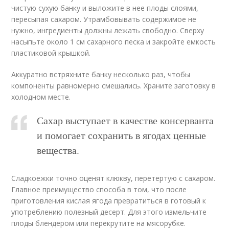
чистую сухую банку и выложите в нее плоды слоями,
пересыпая сахаром. Утрамбовывать содержимое не
нужно, ингредиенты должны лежать свободно. Сверху
насыпьте около 1 см сахарного песка и закройте емкость
пластиковой крышкой.
Аккуратно встряхните банку несколько раз, чтобы
компоненты равномерно смешались. Храните заготовку в
холодном месте.
Сахар выступает в качестве консерванта
и помогает сохранить в ягодах ценные
вещества.
Сладкоежки точно оценят клюкву, перетертую с сахаром.
Главное преимущество способа в том, что после
приготовления кислая ягода превратиться в готовый к
употреблению полезный десерт. Для этого измельчите
плоды блендером или перекрутите на мясорубке.