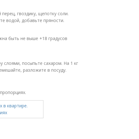
й перец, гвоздику, щепотку соли.
те водой, добавьте пряности.
лжна быть не выше +18 градусов
у слоями, посыпьте сахаром. На 1 кг
ремешайте, разложите в посуду.
 пропорциях.