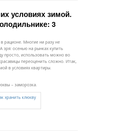
их условиях зимой.
холодильнике: 3
 в рационе. Многие ни разу не
А зря: осенью на рынках купить
оду просто, использовать можно во
красавицы переоценить сложно. Итак,
мой в условиях квартиры.
юквы – заморозка.