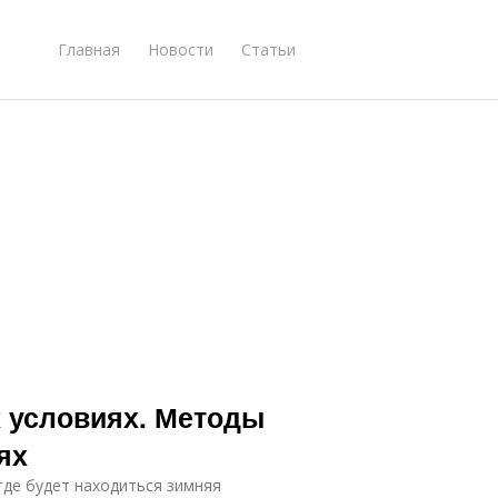
Главная
Новости
Статьи
 условиях. Методы
ях
где будет находиться зимняя