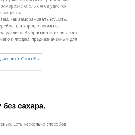
заморозке спелых ягод удается
е вещества.
 тем, как замораживать (сушить,
перебрать и хорошо промыть.
о удалить. Выбрасывать их не стоит
днако к ягодам, предназначенным для
 без сахара.
сенью. Есть несколько способов