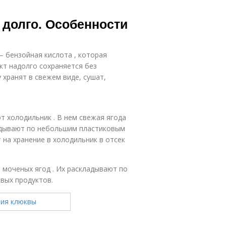
 долго. Особенности
 бензойная кислота , которая
кт надолго сохраняется без
 хранят в свежем виде, сушат,
т холодильник . В нем свежая ягода
адывают по небольшим пластиковым
на хранение в холодильник в отсек
 моченых ягод . Их раскладывают по
овых продуктов.