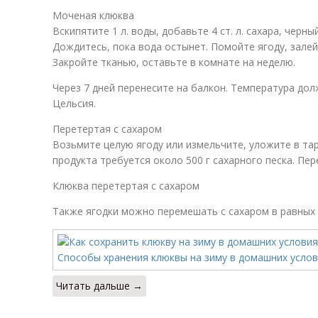
Моченая клюква
Вскипятите 1 л. воды, добавьте 4 ст. л. сахара, черны
Дождитесь, пока вода остынет. Помойте ягоду, залей
Закройте тканью, оставьте в комнате на неделю.
Через 7 дней перенесите на балкон. Температура до
Цельсия.
Перетертая с сахаром
Возьмите целую ягоду или измельчите, уложите в тар
продукта требуется около 500 г сахарного песка. Пе
Клюква перетертая с сахаром
Также ягодки можно перемешать с сахаром в равных
Читать дальше →