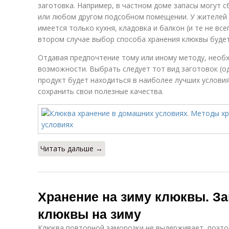
заготовка. Например, в частном доме запасы могут сб
или любом другом подсобном помещении. У жителей
имеется только кухня, кладовка и балкон (и те не все
втором случае выбор способа хранения клюквы будет 
и
Отдавая предпочтение тому или иному методу, необ
возможности. Выбрать следует тот вид заготовок (од
продукт будет находиться в наиболее лучших услови
сохранить свои полезные качества.
Читать дальше →
Хранение на зиму клюквы. З
клюквы на зиму
Клюква повторной заморозки не выдерживает, поэто