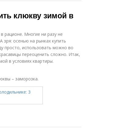
ить клюкву зимой в
 в рационе. Многие ни разу не
А зря: осенью на рынках купить
оду просто, использовать можно во
красавицы переоценить сложно. Итак,
мой в условиях квартиры.
юквы – заморозка.