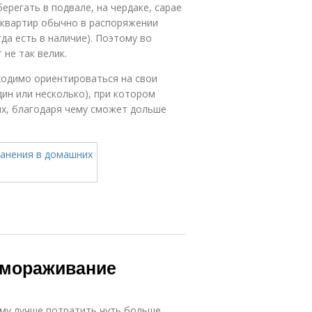
ерегать в подвале, на чердаке, сарае
 квартир обычно в распоряжении
гда есть в наличие). Поэтому во
не так велик.
ходимо ориентироваться на свои
ин или несколько), при котором
ях, благодаря чему сможет дольше
амораживание
му лучше потратить чуть больше