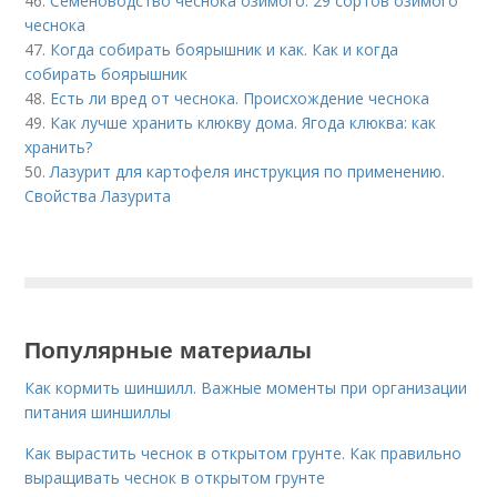
46.
Семеноводство чеснока озимого. 29 сортов озимого
чеснока
47.
Когда собирать боярышник и как. Как и когда
собирать боярышник
48.
Есть ли вред от чеснока. Происхождение чеснока
49.
Как лучше хранить клюкву дома. Ягода клюква: как
хранить?
50.
Лазурит для картофеля инструкция по применению.
Свойства Лазурита
Популярные материалы
Как кормить шиншилл. Важные моменты при организации
питания шиншиллы
Как вырастить чеснок в открытом грунте. Как правильно
выращивать чеснок в открытом грунте