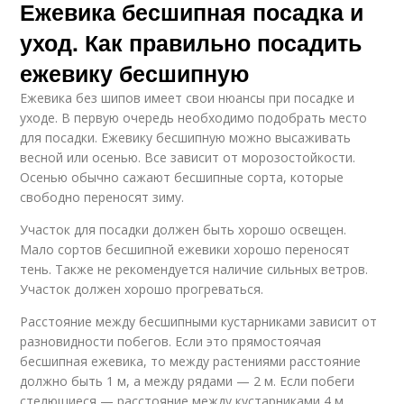
Ежевика бесшипная посадка и
уход. Как правильно посадить
ежевику бесшипную
Ежевика без шипов имеет свои нюансы при посадке и
уходе. В первую очередь необходимо подобрать место
для посадки. Ежевику бесшипную можно высаживать
весной или осенью. Все зависит от морозостойкости.
Осенью обычно сажают бесшипные сорта, которые
свободно переносят зиму.
Участок для посадки должен быть хорошо освещен.
Мало сортов бесшипной ежевики хорошо переносят
тень. Также не рекомендуется наличие сильных ветров.
Участок должен хорошо прогреваться.
Расстояние между бесшипными кустарниками зависит от
разновидности побегов. Если это прямостоячая
бесшипная ежевика, то между растениями расстояние
должно быть 1 м, а между рядами — 2 м. Если побеги
стелющиеся — расстояние между кустарниками 4 м,