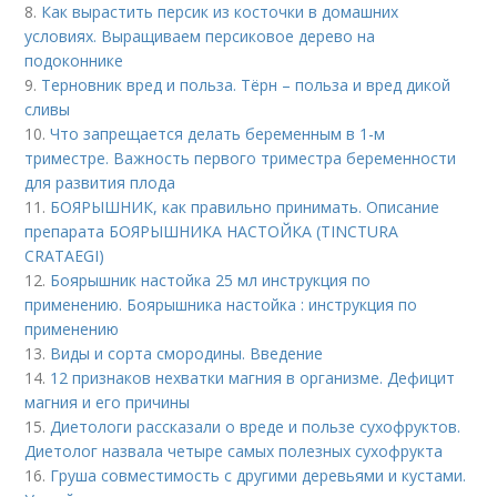
8.
Как вырастить персик из косточки в домашних
условиях. Выращиваем персиковое дерево на
подоконнике
9.
Терновник вред и польза. Тёрн – польза и вред дикой
сливы
10.
Что запрещается делать беременным в 1-м
триместре. Важность первого триместра беременности
для развития плода
11.
БОЯРЫШНИК, как правильно принимать. Описание
препарата БОЯРЫШНИКА НАСТОЙКА (TINCTURA
CRATAEGI)
12.
Боярышник настойка 25 мл инструкция по
применению. Боярышника настойка : инструкция по
применению
13.
Виды и сорта смородины. Введение
14.
12 признаков нехватки магния в организме. Дефицит
магния и его причины
15.
Диетологи рассказали о вреде и пользе сухофруктов.
Диетолог назвала четыре самых полезных сухофрукта
16.
Груша совместимость с другими деревьями и кустами.