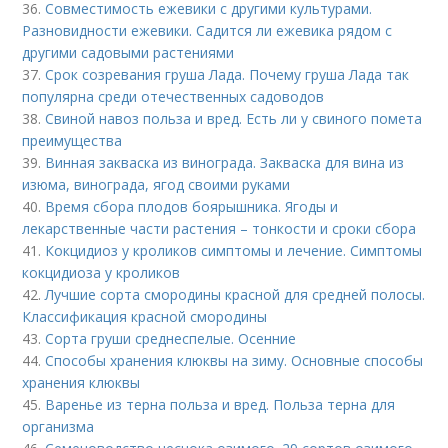
36.
Совместимость ежевики с другими культурами.
Разновидности ежевики. Садится ли ежевика рядом с
другими садовыми растениями
37.
Срок созревания груша Лада. Почему груша Лада так
популярна среди отечественных садоводов
38.
Свиной навоз польза и вред. Есть ли у свиного помета
преимущества
39.
Винная закваска из винограда. Закваска для вина из
изюма, винограда, ягод своими руками
40.
Время сбора плодов боярышника. Ягоды и
лекарственные части растения – тонкости и сроки сбора
41.
Кокцидиоз у кроликов симптомы и лечение. Симптомы
кокцидиоза у кроликов
42.
Лучшие сорта смородины красной для средней полосы.
Классификация красной смородины
43.
Сорта груши среднеспелые. Осенние
44.
Способы хранения клюквы на зиму. Основные способы
хранения клюквы
45.
Варенье из терна польза и вред. Польза терна для
организма