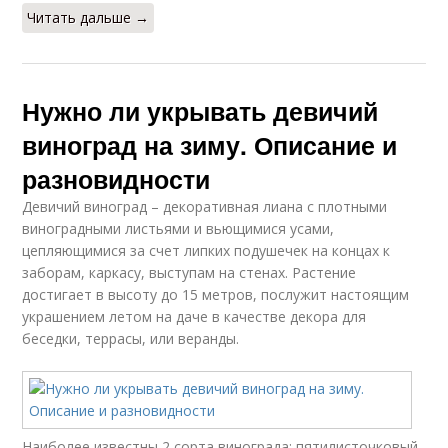
Читать дальше →
Нужно ли укрывать девичий
виноград на зиму. Описание и
разновидности
Девичий виноград – декоративная лиана с плотными
виноградными листьями и вьющимися усами,
цепляющимися за счет липких подушечек на концах к
заборам, каркасу, выступам на стенах. Растение
достигает в высоту до 15 метров, послужит настоящим
украшением летом на даче в качестве декора для
беседки, террасы, или веранды.
Наиболее известны 2 сорта винограда: пятилисточковый