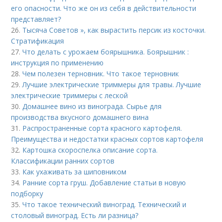
его опасности. Что же он из себя в действительности
представляет?
26.
Тысяча Советов », как вырастить персик из косточки.
Стратификация
27.
Что делать с урожаем боярышника. Боярышник :
инструкция по применению
28.
Чем полезен терновник. Что такое терновник
29.
Лучшие электрические триммеры для травы. Лучшие
электрические триммеры с леской
30.
Домашнее вино из винограда. Сырье для
производства вкусного домашнего вина
31.
Распространенные сорта красного картофеля.
Преимущества и недостатки красных сортов картофеля
32.
Картошка скороспелка описание сорта.
Классификации ранних сортов
33.
Как ухаживать за шиповником
34.
Ранние сорта груш. Добавление статьи в новую
подборку
35.
Что такое технический виноград. Технический и
столовый виноград. Есть ли разница?