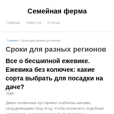
Семейная ферма
Главная
Новости
Статьи
Главная
»
Сроки для разных регионов
Сроки для разных регионов
Все о бесшипной ежевике.
Ежевика без колючек: какие
сорта выбрать для посадки на
даче?
7088
Дикие ежевичные кустарники снабжены шипами,
затрудняющими сбор ягод. Чтобы исключить подобный
недостаток, селекционерами была проведена