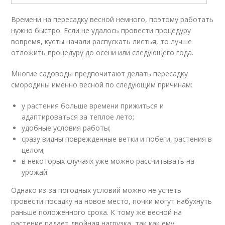
Времени на пересадку весной немного, поэтому работать
нужно быстро. Если не удалось провести процедуру
вовремя, кусты начали распускать листья, то лучше
отложить процедуру до осени или следующего года.
Многие садоводы предпочитают делать пересадку
смородины именно весной по следующим причинам:
у растения больше времени прижиться и
адаптироваться за теплое лето;
удобные условия работы;
сразу видны поврежденные ветки и побеги, растения в
целом;
в некоторых случаях уже можно рассчитывать на
урожай.
Однако из-за погодных условий можно не успеть
провести посадку на новое место, почки могут набухнуть
раньше положенного срока. К тому же весной на
растение падает двойная нагрузка, так как ему