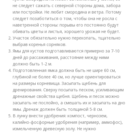
не следует сажать с северной стороны дома, забора
или постройки. Не любит смородина и ветра. Потому
следует позаботиться о том, чтобы она не росла с
наветренной стороны: порывы его постоянно будут
обивать цветы и листья, хорошего урожая не будет.
Участок обязательно нужно перекопать, тщательно
выбрав коренья сорняков.
Ямы для кустов подготавливаются примерно за 7-10
дней до рассаживания, расстояние между ними
должно быть 1-2 м.
Подготовленная ямка должна быть не шире 60 см,
глубиной не более 40 см, но лучше ориентироваться
на размеры корневища. Засыпать щебень для
дренирования. Сверху посыпать песком, усиливающим
дренажные свойства щебня. Щебень и песок можно
засыпать не послойно, а смешать их и засыпать на дно
ямы. Дренаж должен быть толщиной 5-8 см.
В лунку внести удобрения: компост, чернозем,
калийно-фосфорные удобрения (например, аммофос),
измельченную древесную золу. Не нужно