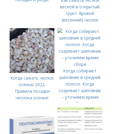
Как сажать чеснок
весной в открытый
грунт. Яровой
(весенний) чеснок
Когда собирают
шиповник в средней
Когда сажать чеснок
полосе. Когда
осенью 2022.
созревает шиповник
Правила посадки
– уточняем время
чеснока осенью
сбора