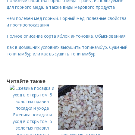
Полезные свойства горного меда. Травы, используемые
для горного меда, а также виды медового продукта
Чем полезен мед горный. Горный мёд: полезные свойства
и противопоказания
Полное описание сорта яблок антоновка. Обыкновенная
Как в домашних условиях высушить топинамбур. Сушеный
топинамбур или как высушить топинамбур.
Читайте также
Ежевика посадка и
уход в открытом. 5
золотых правил
посадки и ухода