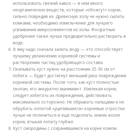
использовать свежий навоз — в нем много
неорганических веществ, которые «обожгут» корни,
сильно повредив их. Древесную золу не нужно сыпать
комками, необходимо измельчение для лучшего
усваивания микроэлементов из золы. Фосфатные
удобрения также лучше предварительно растворить в
воде.
В яму надо сначала залить воду — это способствует
лучшему увлажнению корневой системы и
растворению частиц удобряющего состава.
Окапывать куст нужно на расстоянии 25-30 см от
побега — будет достигнут меньший риск повреждения
корневой системы. После того, как куст полностью
окопан, его аккуратно вынимают. Извлекая корни,
следует избегать их повреждения, действовать
максимально осторожно. Не обрывать пальцами и не
обрубать лопатой «уцепившиеся» корневые отростки:
лучше не полениться и еще подкопать землю возле
корня, втыкая лопату глубже.
Куст смородины с сохранившимся на корне комом