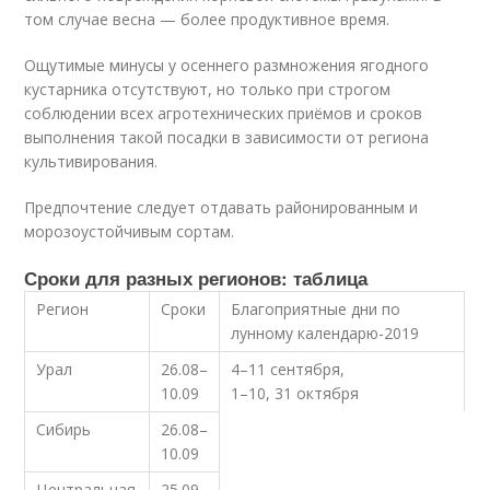
том случае весна — более продуктивное время.
Ощутимые минусы у осеннего размножения ягодного
кустарника отсутствуют, но только при строгом
соблюдении всех агротехнических приёмов и сроков
выполнения такой посадки в зависимости от региона
культивирования.
Предпочтение следует отдавать районированным и
морозоустойчивым сортам.
Сроки для разных регионов: таблица
Регион
Сроки
Благоприятные дни по
лунному календарю-2019
Урал
26.08–
4–11 сентября,
10.09
1–10, 31 октября
Сибирь
26.08–
10.09
Центральная
25.09–