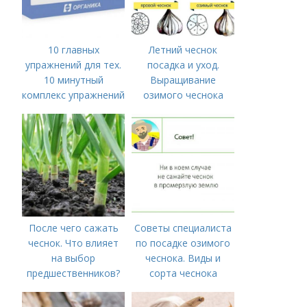
10 главных
Летний чеснок
упражнений для тех.
посадка и уход.
10 минутный
Выращивание
комплекс упражнений
озимого чеснока
для тех, у кого нет
времени на спорт
После чего сажать
Советы специалиста
чеснок. Что влияет
по посадке озимого
на выбор
чеснока. Виды и
предшественников?
сорта чеснока