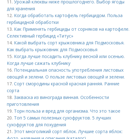
11.
Урожай клюквы ниже прошлогоднего. Выбор ягоды
для хранения
12.
Когда обработать картофель гербицидом. Польза
гербицидной обработки
13.
Как Применять гербициды от сорняков на картофеле.
Селективный гербицид «Титус»
14.
Какой выбрать сорт крыжовника для Подмосковья.
Как выбрать крыжовник для Подмосковья
15.
Когда лучше посадить клубнику весной или осенью.
Когда лучше сажать клубнику
16.
Потенциальная опасность употребления листовых
овощей и зелени. О пользе листовых овощей и зелени.
17.
Сорт смородины красной красная ранняя. Ранние
сорта
18.
Закваска из винограда винная. Особенности
приготовления
19.
Торн польза и вред для организма. Что это такое
20.
Топ 5 самых полезных сухофруктов. 5 лучших
сухофруктов для похудения
21.
Этот многоликий сорт яблок. Лучшие сорта яблок:
фото, названия и описания (каталог)