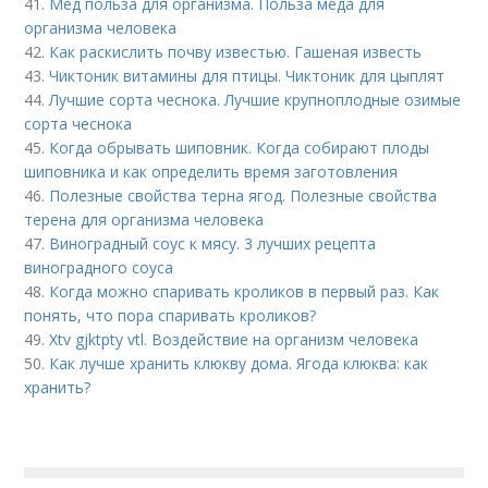
41.
Мед польза для организма. Польза меда для
организма человека
42.
Как раскислить почву известью. Гашеная известь
43.
Чиктоник витамины для птицы. Чиктоник для цыплят
44.
Лучшие сорта чеснока. Лучшие крупноплодные озимые
сорта чеснока
45.
Когда обрывать шиповник. Когда собирают плоды
шиповника и как определить время заготовления
46.
Полезные свойства терна ягод. Полезные свойства
терена для организма человека
47.
Виноградный соус к мясу. 3 лучших рецепта
виноградного соуса
48.
Когда можно спаривать кроликов в первый раз. Как
понять, что пора спаривать кроликов?
49.
Xtv gjktpty vtl. Воздействие на организм человека
50.
Как лучше хранить клюкву дома. Ягода клюква: как
хранить?