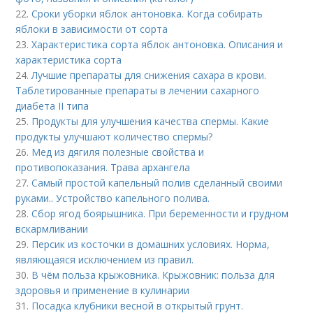
22.
Сроки уборки яблок антоновка. Когда собирать
яблоки в зависимости от сорта
23.
Характеристика сорта яблок антоновка. Описания и
характеристика сорта
24.
Лучшие препараты для снижения сахара в крови.
Таблетированные препараты в лечении сахарного
диабета II типа
25.
Продукты для улучшения качества спермы. Какие
продукты улучшают количество спермы?
26.
Мед из дягиля полезные свойства и
противопоказания. Трава архангела
27.
Самый простой капельный полив сделанный своими
руками.. Устройство капельного полива.
28.
Сбор ягод боярышника. При беременности и грудном
вскармливании
29.
Персик из косточки в домашних условиях. Норма,
являющаяся исключением из правил.
30.
В чём польза крыжовника. Крыжовник: польза для
здоровья и применение в кулинарии
31.
Посадка клубники весной в открытый грунт.