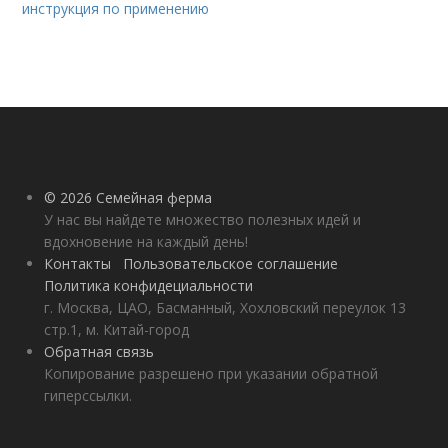
инструкция по применению
© 2026 Семейная ферма
У нас вы найдете множество полезных идей и
вдохновение на каждый день!
Контакты
Пользовательское соглашение
Политика конфидециальности
г. Москва, ЦАО, Басманный, Хохловский переулок 13
стр.1, м. Китай-город
Обратная связь
Копирование разрешено при указании обратной
гиперссылки.