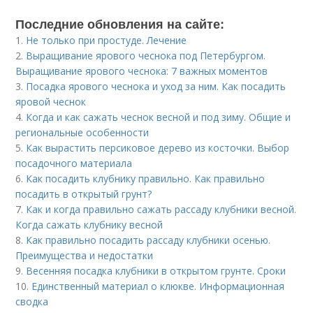
Последние обновления на сайте:
1.
Не только при простуде. Лечение
2.
Выращивание ярового чеснока под Петербургом.
Выращивание ярового чеснока: 7 важных моментов
3.
Посадка ярового чеснока и уход за ним. Как посадить
яровой чеснок
4.
Когда и как сажать чеснок весной и под зиму. Общие и
региональные особенности
5.
Как вырастить персиковое дерево из косточки. Выбор
посадочного материала
6.
Как посадить клубнику правильно. Как правильно
посадить в открытый грунт?
7.
Как и когда правильно сажать рассаду клубники весной.
Когда сажать клубнику весной
8.
Как правильно посадить рассаду клубники осенью.
Преимущества и недостатки
9.
Весенняя посадка клубники в открытом грунте. Сроки
10.
Единственный материал о клюкве. Информационная
сводка