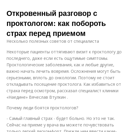
Откровенный разговор с
проктологом: как побороть
страх перед приемом
Несколько полезных советов от специалиста
Некоторые пациенты оттягивают визит к проктологу до
последнего, даже если есть ощутимые симптомы.
Проктологические заболевания, как и любые другие,
важно начать лечить вовремя. Осложнения могут быть
серьезными, вплоть до онкологии. Поэтому не стоит
откладывать посещение проктолога. Как избавиться от
страха перед осмотром, рассказал специалист клиники
«Наедине» Вячеслав Втулкин .
Почему люди боятся проктологов?
- Самый главный страх - будет больно. Но это не так.
Сейчас на приеме у врача вы можете почувствовать
только легкий дискомфорт. Прежде чем ввести какие-