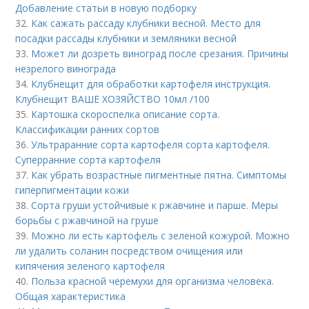
Добавление статьи в новую подборку
32.
Как сажать рассаду клубники весной. Место для
посадки рассады клубники и земляники весной
33.
Может ли дозреть виноград после срезания. Причины
незрелого винограда
34.
Клубнещит для обработки картофеля инструкция.
Клубнещит ВАШЕ ХОЗЯЙСТВО 10мл /100
35.
Картошка скороспелка описание сорта.
Классификации ранних сортов
36.
Ультраранние сорта картофеля сорта картофеля.
Суперранние сорта картофеля
37.
Как убрать возрастные пигментные пятна. Симптомы
гиперпигментации кожи
38.
Сорта груши устойчивые к ржавчине и парше. Меры
борьбы с ржавчиной на груше
39.
Можно ли есть картофель с зеленой кожурой. Можно
ли удалить соланин посредством очищения или
кипячения зеленого картофеля
40.
Польза красной черемухи для организма человека.
Общая характеристика