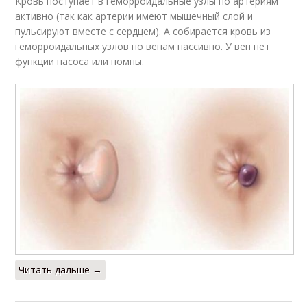
Кровь поступает в геморроидальные узлы по артериям
активно (так как артерии имеют мышечный слой и
пульсируют вместе с сердцем). А собирается кровь из
геморроидальных узлов по венам пассивно. У вен нет
функции насоса или помпы.
Читать дальше →