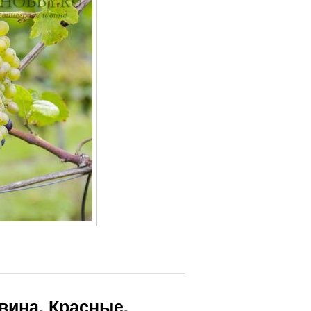
вина. Красные,