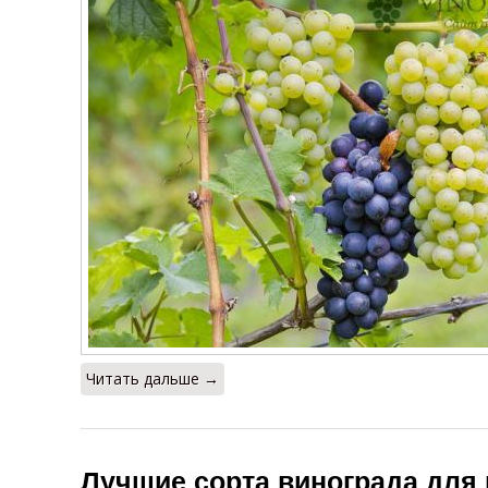
и
Читать дальше →
Лучшие сорта винограда для 