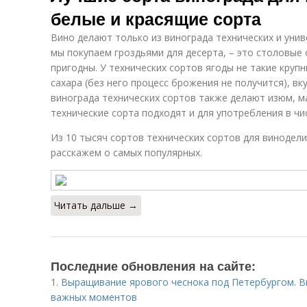
белые и красящие сорта
Вино делают только из винограда технических и уни
мы покупаем гроздьями для десерта, – это столовые 
пригодны. У технических сортов ягоды не такие крупн
сахара (без него процесс брожения не получится), в
винограда технических сортов также делают изюм, 
технические сорта подходят и для употребления в чи
Из 10 тысяч сортов технических сортов для винодел
расскажем о самых популярных.
Читать дальше →
Последние обновления на сайте:
1.
Выращивание ярового чеснока под Петербургом. В
важных моментов