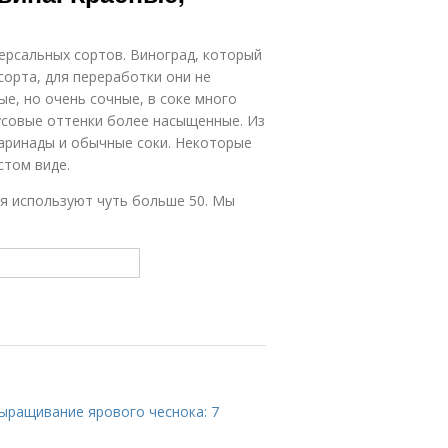
версальных сортов. Виноград, который
сорта, для переработки они не
ые, но очень сочные, в соке много
кусовые оттенки более насыщенные. Из
маринады и обычные соки. Некоторые
стом виде.
ия используют чуть больше 50. Мы
ыращивание ярового чеснока: 7