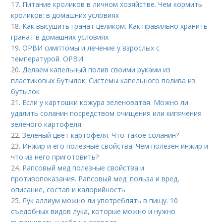
17.
Питание кроликов в личном хозяйстве. Чем кормить
кроликов: в домашних условиях
18.
Как высушить гранат целиком. Как правильно хранить
гранат в домашних условиях
19.
ОРВИ симптомы и лечение у взрослых с
температурой. ОРВИ
20.
Делаем капельный полив своими руками из
пластиковых бутылок. Системы капельного полива из
бутылок
21.
Если у картошки кожура зеленоватая. Можно ли
удалить соланин посредством очищения или кипячения
зеленого картофеля
22.
Зеленый цвет картофеля. Что такое соланин?
23.
Инжир и его полезные свойства. Чем полезен инжир и
что из него приготовить?
24.
Рапсовый мед полезные свойства и
противопоказания. Рапсовый мед: польза и вред,
описание, состав и калорийность
25.
Лук аллиум можно ли употреблять в пищу. 10
съедобных видов лука, которые можно и нужно