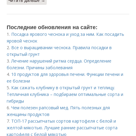
Читать дальше →
Последние обновления на сайте:
1.
Посадка ярового чеснока и уход за ним. Как посадить
яровой чеснок
2.
Все о выращивании чеснока. Правила посадки в
открытый грунт
3.
Лечение нарушений ритма сердца. Определение
болезни. Причины заболевания
4.
10 продуктов для здоровья печени. Функции печени и
ее болезни
5.
Как сажать клубнику в открытый грунт и теплицу.
Тепличная клубника – подбираем оптимальные сорта и
гибриды
6.
Чем полезен рапсовый мед. Пять полезных для
женщины продуктов
7.
ТОП-17 рассыпчатых сортов картофеля с белой и
желтой мякотью. Лучшие ранние рассыпчатые сорта
картофеля с белой мякотью