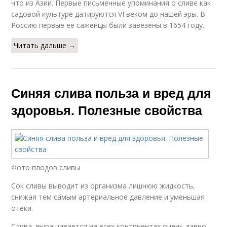
что из Азии. Первые письменные упоминания о сливе как
садовой культуре датируются VI веком до нашей эры. В
Рос­сию первые ее саженцы были завезены в 1654 году.
Читать дальше →
Синяя слива польза и вред для
здоровья. Полезные свойства
Фото плодов сливы
Сок сливы выводит из организма лишнюю жидкость,
снижая тем самым артериальное давление и уменьшая
отеки.
Слива выращивается на всех континентах очень давно.