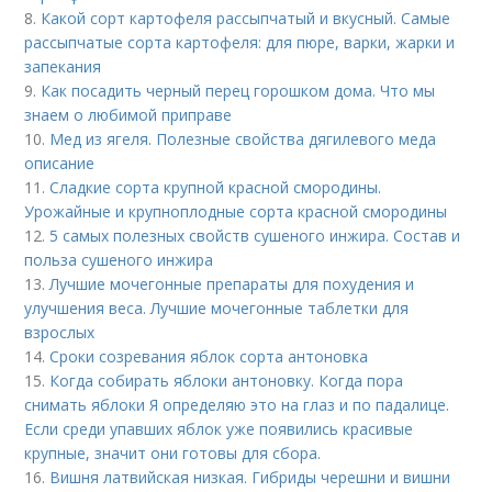
8.
Какой сорт картофеля рассыпчатый и вкусный. Самые
рассыпчатые сорта картофеля: для пюре, варки, жарки и
запекания
9.
Как посадить черный перец горошком дома. Что мы
знаем о любимой приправе
10.
Мед из ягеля. Полезные свойства дягилевого меда
описание
11.
Сладкие сорта крупной красной смородины.
Урожайные и крупноплодные сорта красной смородины
12.
5 самых полезных свойств сушеного инжира. Состав и
польза сушеного инжира
13.
Лучшие мочегонные препараты для похудения и
улучшения веса. Лучшие мочегонные таблетки для
взрослых
14.
Сроки созревания яблок сорта антоновка
15.
Когда собирать яблоки антоновку. Когда пора
снимать яблоки Я определяю это на глаз и по падалице.
Если среди упавших яблок уже появились красивые
крупные, значит они готовы для сбора.
16.
Вишня латвийская низкая. Гибриды черешни и вишни