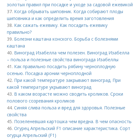
золотых правил при посадке и уходе за садовой ежевикой
37.
Когда обрывать шиповник. Когда собирают плоды
шиповника и как определить время заготовления
38.
Как сажать ежевику. Как посадить ежевику
правильно?
39.
Болезни каштана конского. Борьба с болезнями
каштана
40.
Виноград Изабелла чем полезен. Виноград Изабелла
– польза и полезные свойства винограда Изабеллы
41.
Как правильно посадить рябину черноплодную
осенью. Посадка аронии черноплодной
42.
При какой температуре закрывают виноград. При
какой температуре укрывают виноград
43.
В каком возрасте можно сводить кроликов. Сроки
полового созревания кроликов
44.
Синяя слива польза и вред для здоровья. Полезные
свойства
45.
Позеленевшая картошка чем вредна. В чем опасность
46.
Огурец Апрельский F1 описание характеристика. Сорт
огурца Апрельский (F1)