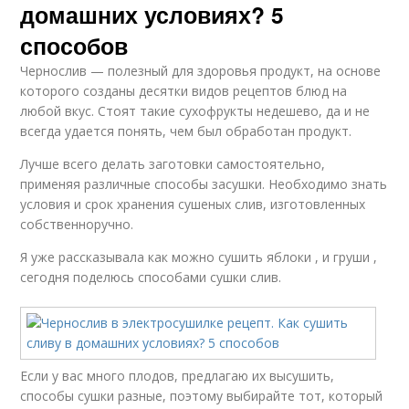
домашних условиях? 5
способов
Чернослив — полезный для здоровья продукт, на основе
которого созданы десятки видов рецептов блюд на
любой вкус. Стоят такие сухофрукты недешево, да и не
всегда удается понять, чем был обработан продукт.
Лучше всего делать заготовки самостоятельно,
применяя различные способы засушки. Необходимо знать
условия и срок хранения сушеных слив, изготовленных
собственноручно.
Я уже рассказывала как можно сушить яблоки , и груши ,
сегодня поделюсь способами сушки слив.
Если у вас много плодов, предлагаю их высушить,
способы сушки разные, поэтому выбирайте тот, который