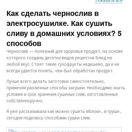
Показать все
Как сделать чернослив в
Слив в сушилке
Сливы по правилам
электросушилке. Как сушить
сливу в домашних условиях? 5
способов
Чернослив — полезный для здоровья продукт, на основе
которого созданы десятки видов рецептов блюд на
любой вкус. Стоят такие сухофрукты недешево, да и не
всегда удается понять, чем был обработан продукт.
Лучше всего делать заготовки самостоятельно,
применяя различные способы засушки. Необходимо знать
условия и срок хранения сушеных слив, изготовленных
собственноручно.
Я уже рассказывала как можно сушить яблоки , и груши ,
сегодня поделюсь способами сушки слив.