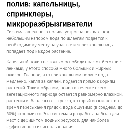
полив: капельницы,
спринклеры,
микроразбрызгиватели
Система капельного полива устроена вот как: под
небольшим напором вода по шлангам подается к
необходимому месту на участке и через капельницы
попадает под каждое растение.
Капельный полив не только освободит вас от беготни с
лейками, у этого способа много больших и жирных
плюсов. Главное, что при капельном поливе вода
медленно, капля за каплей, подается прямо к корням
растений. Таким образом, почва в течение всего
вегетационного периода остается равномерно влажной,
растения избавлены от стресса, который возникает во
время пересыхания грядок, вода ощутимо (в среднем, до
50%) экономится. Эта система и разработана была для
мест с дефицитом водных ресурсов, для наиболее
эффективного их использования.