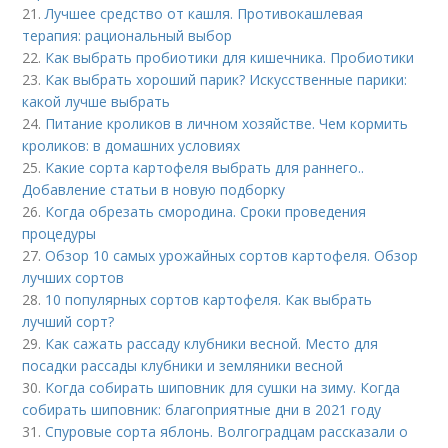
21.
Лучшее средство от кашля. Противокашлевая
терапия: рациональный выбор
22.
Как выбрать пробиотики для кишечника. Пробиотики
23.
Как выбрать хороший парик? Искусственные парики:
какой лучше выбрать
24.
Питание кроликов в личном хозяйстве. Чем кормить
кроликов: в домашних условиях
25.
Какие сорта картофеля выбрать для раннего..
Добавление статьи в новую подборку
26.
Когда обрезать смородина. Сроки проведения
процедуры
27.
Обзор 10 самых урожайных сортов картофеля. Обзор
лучших сортов
28.
10 популярных сортов картофеля. Как выбрать
лучший сорт?
29.
Как сажать рассаду клубники весной. Место для
посадки рассады клубники и земляники весной
30.
Когда собирать шиповник для сушки на зиму. Когда
собирать шиповник: благоприятные дни в 2021 году
31.
Спуровые сорта яблонь. Волгоградцам рассказали о