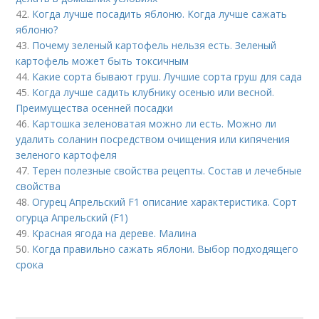
42.
Когда лучше посадить яблоню. Когда лучше сажать
яблоню?
43.
Почему зеленый картофель нельзя есть. Зеленый
картофель может быть токсичным
44.
Какие сорта бывают груш. Лучшие сорта груш для сада
45.
Когда лучше садить клубнику осенью или весной.
Преимущества осенней посадки
46.
Картошка зеленоватая можно ли есть. Можно ли
удалить соланин посредством очищения или кипячения
зеленого картофеля
47.
Терен полезные свойства рецепты. Состав и лечебные
свойства
48.
Огурец Апрельский F1 описание характеристика. Сорт
огурца Апрельский (F1)
49.
Красная ягода на дереве. Малина
50.
Когда правильно сажать яблони. Выбор подходящего
срока