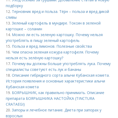
подборку
12.
Терновник вред и польза. Тёрн – польза и вред дикой
сливы
13.
Зеленый картофель в мундире. Токсин в зеленой
картошке – соланин
14.
Можно ли есть зеленую картошку. Почему нельзя
употреблять в пищу зеленый картофель
15.
Польза и вред лимонов. Полезные свойства
16.
Чем опасна зеленая кожура картофеля. Почему
нельзя есть зелёную картошку?
17.
Почему вы должны больше употреблять лука. Почему
специалисты советуют есть лук и бананы
18.
Описание гибридного сорта алычи Кубанская комета.
История появления и основные характеристики алычи
Кубанская комета
19.
БОЯРЫШНИК, как правильно принимать. Описание
препарата БОЯРЫШНИКА НАСТОЙКА (TINCTURA
CRATAEGI)
20.
Запоры и лечебное питание. Диета при запорах у
взрослых