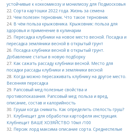
устойчивые к коккомикозу и монилиозу для Подмосковья
22.
Сорта картошки 2022 года. Жизнь за семена
23.
Чем полезен терновник. Что такое терновник
24.
В чём польза крыжовника. Крыжовник: польза для
здоровья и применение в кулинарии
25.
Пересадка клубники на новое место весной. Посадка и
пересадка земляники весной в открытый грунт
26.
Посадка клубники весной в открытый грунт.
Добавление статьи в новую подборку
27.
Как сажать рассаду клубники весной. Место для
посадки рассады клубники и земляники весной
28.
Когда можно пересаживать клубнику на другое место.
Весенняя пересадка
29.
Рапсовый мед полезные свойства и
противопоказания. Рапсовый мед: польза и вред,
описание, состав и калорийность
30.
Груши когда снимать. Как определить спелость груш?
31.
Клубнещит для обработки картофеля инструкция.
Клубнещит ВАШЕ ХОЗЯЙСТВО 10мл /100
32.
Персик лорд максима описание сорта. Среднеспелые