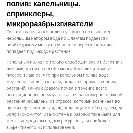
полив: капельницы,
спринклеры,
микроразбрызгиватели
Система капельного полива устроена вот как: под
небольшим напором вода по шлангам подается к
необходимому месту на участке и через капельницы
попадает под каждое растение.
Капельный полив не только освободит вас от беготни с
лейками, у этого способа много больших и жирных
плюсов. Главное, что при капельном поливе вода
медленно, капля за каплей, подается прямо к корням
растений. Таким образом, почва в течение всего
вегетационного периода остается равномерно влажной,
растения избавлены от стресса, который возникает во
время пересыхания грядок, вода ощутимо (в среднем, до
50%) экономится. Эта система и разработана была для
мест с дефицитом водных ресурсов, для наиболее
эффективного их использования.