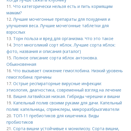
11.
Что категорически нельзя есть и пить кормящим
мамам?
12.
Лучшие мочегонные препараты для похудения и
улучшения веса. Лучшие мочегонные таблетки для
взрослых
13.
Торн польза и вред для организма. Что это такое
14.
Этот многоликий сорт яблок. Лучшие сорта яблок:
фото, названия и описания (каталог)
15.
Полное описание сорта яблок антоновка.
Обыкновенная
16.
Что вызывает снижение гемоглобина. Низкий уровень
гемоглобина: причины
17.
Острые респираторные вирусные инфекции:
этиология, диагностика, современный взгляд на лечение
18.
Вишня латвийская низкая. Гибриды черешни и вишни
19.
Капельный полив своими руками для дачи. Капельный
полив: капельницы, спринклеры, микроразбрызгиватели
20.
ТОП-11 пребиотиков для кишечника. Виды
пробиотиков
21.
Сорта вишни устойчивые к монилиозу. Сорта вишни,