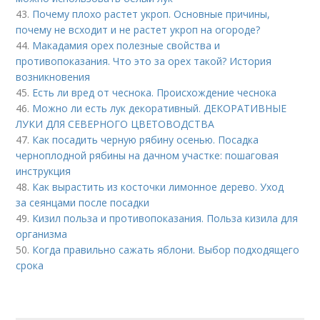
43.
Почему плохо растет укроп. Основные причины,
почему не всходит и не растет укроп на огороде?
44.
Макадамия орех полезные свойства и
противопоказания. Что это за орех такой? История
возникновения
45.
Есть ли вред от чеснока. Происхождение чеснока
46.
Можно ли есть лук декоративный. ДЕКОРАТИВНЫЕ
ЛУКИ ДЛЯ СЕВЕРНОГО ЦВЕТОВОДСТВА
47.
Как посадить черную рябину осенью. Посадка
черноплодной рябины на дачном участке: пошаговая
инструкция
48.
Как вырастить из косточки лимонное дерево. Уход
за сеянцами после посадки
49.
Кизил польза и противопоказания. Польза кизила для
организма
50.
Когда правильно сажать яблони. Выбор подходящего
срока