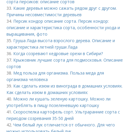
сорта персиков: описание сортов
33.
Какие деревья можно сажать рядом друг с другом.
Причины несовместимости деревьев
34.
Персик кондор описание сорта. Персик кондор:
описание и характеристика сорта, особенности ухода и
выращивания, фото
35.
Груша Лада высота взрослого дерева. Описание и
характеристика летней груши Лада
36.
Когда созревают кедровые орехи в Сибири?
37.
Крыжовник лучшие сорта для подмосковья. Описание
сортов
38.
Мед польза для организма. Польза меда для
организма человека
39.
Как сделать изюм из винограда в домашних условиях.
Как сделать изюм в домашних условиях:
40.
Можно ли кушать зеленую картошку. Можно ли
употреблять в пищу позеленевшую картошку
41.
Скороспелка картофель сорт. Ультраранние сорта с
периодом созревания 35-50 дней
42.
Чем белый лук отличается от обычного. Для чего
можно использовать белый лук