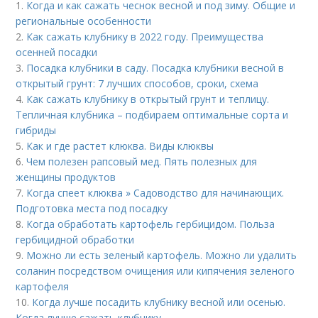
1.
Когда и как сажать чеснок весной и под зиму. Общие и
региональные особенности
2.
Как сажать клубнику в 2022 году. Преимущества
осенней посадки
3.
Посадка клубники в саду. Посадка клубники весной в
открытый грунт: 7 лучших способов, сроки, схема
4.
Как сажать клубнику в открытый грунт и теплицу.
Тепличная клубника – подбираем оптимальные сорта и
гибриды
5.
Как и где растет клюква. Виды клюквы
6.
Чем полезен рапсовый мед. Пять полезных для
женщины продуктов
7.
Когда спеет клюква » Садоводство для начинающих.
Подготовка места под посадку
8.
Когда обработать картофель гербицидом. Польза
гербицидной обработки
9.
Можно ли есть зеленый картофель. Можно ли удалить
соланин посредством очищения или кипячения зеленого
картофеля
10.
Когда лучше посадить клубнику весной или осенью.
Когда лучше сажать клубнику