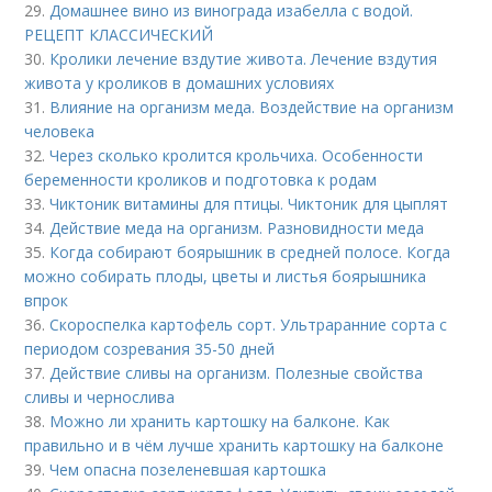
29.
Домашнее вино из винограда изабелла с водой.
РЕЦЕПТ КЛАССИЧЕСКИЙ
30.
Кролики лечение вздутие живота. Лечение вздутия
живота у кроликов в домашних условиях
31.
Влияние на организм меда. Воздействие на организм
человека
32.
Через сколько кролится крольчиха. Особенности
беременности кроликов и подготовка к родам
33.
Чиктоник витамины для птицы. Чиктоник для цыплят
34.
Действие меда на организм. Разновидности меда
35.
Когда собирают боярышник в средней полосе. Когда
можно собирать плоды, цветы и листья боярышника
впрок
36.
Скороспелка картофель сорт. Ультраранние сорта с
периодом созревания 35-50 дней
37.
Действие сливы на организм. Полезные свойства
сливы и чернослива
38.
Можно ли хранить картошку на балконе. Как
правильно и в чём лучше хранить картошку на балконе
39.
Чем опасна позеленевшая картошка