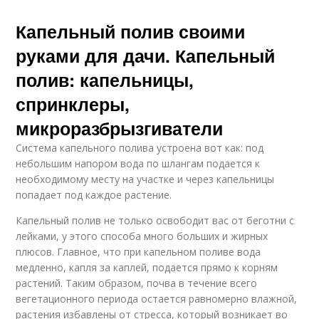
Капельный полив своими
руками для дачи. Капельный
полив: капельницы,
спринклеры,
микроразбрызгиватели
Система капельного полива устроена вот как: под
небольшим напором вода по шлангам подается к
необходимому месту на участке и через капельницы
попадает под каждое растение.
Капельный полив не только освободит вас от беготни с
лейками, у этого способа много больших и жирных
плюсов. Главное, что при капельном поливе вода
медленно, капля за каплей, подается прямо к корням
растений. Таким образом, почва в течение всего
вегетационного периода остается равномерно влажной,
растения избавлены от стресса, который возникает во