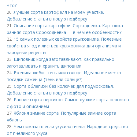
Что?
20.
Лучшие сорта картофеля на моем участке.
Добавление статьи в новую подборку
21.
Описание сорта картофеля Соркодневка. Картошка
ранняя сорта Сорокодневка — в чем её особенности?
22.
15 самых полезных свойств крыжовника. Полезные
свойства ягод и листьев крыжовника для организма и
народные рецепты
23.
Шиповник когда заготавливают. Как правильно
заготавливать и хранить шиповник
24.
Ежевика любит тень или солнце. Идеальное место
посадки саженца (тень или солнце?)
25.
Сорта облепихи без колючек для подмосковья.
Добавление статьи в новую подборку
26.
Ранние сорта персиков. Самые лучшие сорта персиков
с фото и описанием
27.
Яблоня зимние сорта. Популярные зимние сорта
яблонь
28.
Чем помазать если укусила пчела. Народное средство
от пчелиного укуса