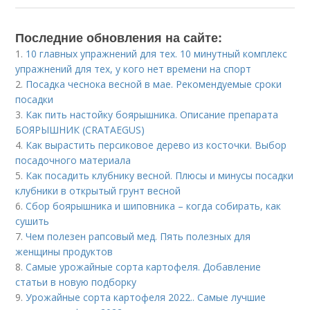
Последние обновления на сайте:
1.
10 главных упражнений для тех. 10 минутный комплекс
упражнений для тех, у кого нет времени на спорт
2.
Посадка чеснока весной в мае. Рекомендуемые сроки
посадки
3.
Как пить настойку боярышника. Описание препарата
БОЯРЫШНИК (CRATAEGUS)
4.
Как вырастить персиковое дерево из косточки. Выбор
посадочного материала
5.
Как посадить клубнику весной. Плюсы и минусы посадки
клубники в открытый грунт весной
6.
Сбор боярышника и шиповника – когда собирать, как
сушить
7.
Чем полезен рапсовый мед. Пять полезных для
женщины продуктов
8.
Самые урожайные сорта картофеля. Добавление
статьи в новую подборку
9.
Урожайные сорта картофеля 2022.. Самые лучшие