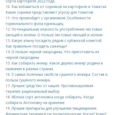
сорта картофеля 2022 года
10.
Как избавиться от сорняков на картофеле и томатах.
Какие сорняки представляют угрозу для томатов
11.
Что произойдет с организмом. Особенности
гормонального фона курильщиц
12.
Потенциальная опасность употребления листовых
овощей и зелени. О пользе листовых овощей и зелени.
13.
Какую алычу посадить рядом с кубанской кометой.
Как правильно посадить саженцы?
14.
О пользе черной смородины. Что приготовить из
черной смородины
15.
Как собирать инжир. Какое дерево инжир: родина и
названия в разных странах
16.
5 самых полезных свойств сушеного инжира. Состав и
польза сушеного инжира
17.
Лучшее средство от кашля. Противокашлевая
терапия: рациональный выбор
18.
Яблоки сорт антоновка когда собирать. Когда
собирать Антоновку на хранение
19.
Лучшие препараты для улучшение пищеварения.
Ферментная терапия в гастроэнтерологии. Когда? Кому?