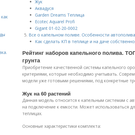
Жук
Аквадуся
Garden Dreams Теплица
 как
Ecotec Aquarel Profi
Gigant 01-02-20-0002
иды
Все о капельном поливе. Особенности автополива
Как сделать КП в теплице и на даче собственн
Рейтинг наборов капельного полива. ТО
вка.
грунта
Приобретение качественной системы капельного оро
критериями, которые необходимо учитывать. Совре
модели уже готовыми решениями, под конкретные тр
Жук на 60 растений
Данная модель относится к капельным системам с а
на подключение к емкости. Может использоваться дл
теплицах.
Основные характеристики комплекта: