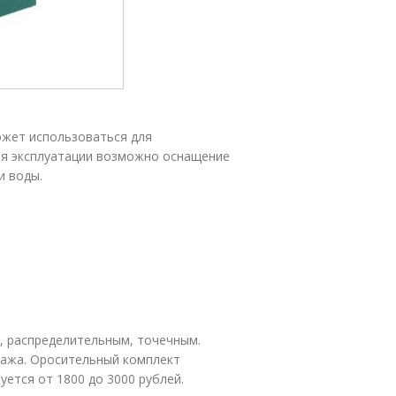
ожет использоваться для
ия эксплуатации возможно оснащение
и воды.
, распределительным, точечным.
тажа. Оросительный комплект
ется от 1800 до 3000 рублей.