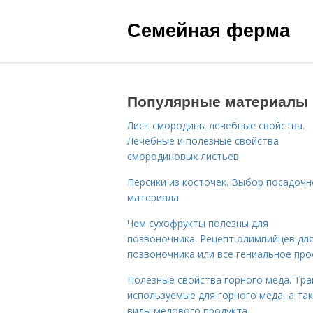
Семейная ферма
Популярные материалы
Лист смородины лечебные свойства.
Лечебные и полезные свойства
смородиновых листьев
Персики из косточек. Выбор посадочн
материала
Чем сухофрукты полезны для
позвоночника. Рецепт олимпийцев дл
позвоночника или все гениальное про
Полезные свойства горного меда. Тра
используемые для горного меда, а та
виды медового продукта