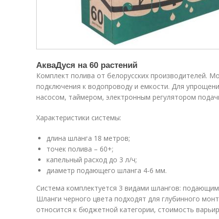
АкваДуся на 60 растений
Комплект полива от белорусских производителей. М
подключения к водопроводу и емкости. Для упрощен
насосом, таймером, электронным регулятором подач
Характеристики системы:
длина шланга 18 метров;
точек полива – 60+;
капельный расход до 3 л/ч;
диаметр подающего шланга 4-6 мм.
Система комплектуется 3 видами шлангов: подающим
Шланги черного цвета подходят для глубинного мон
относится к бюджетной категории, стоимость варьиру