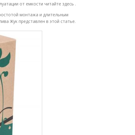
уатации от емкости читайте здесь .
простотой монтажа и длительным
ива Жук представлен в этой статье.