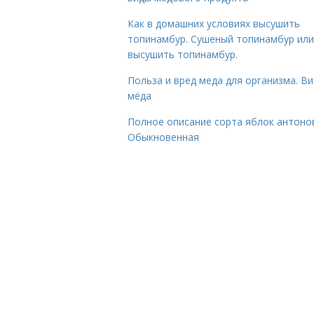
Как в домашних условиях высушить
топинамбур. Сушеный топинамбур или
высушить топинамбур.
Польза и вред меда для организма. В
мёда
Полное описание сорта яблок антоно
Обыкновенная