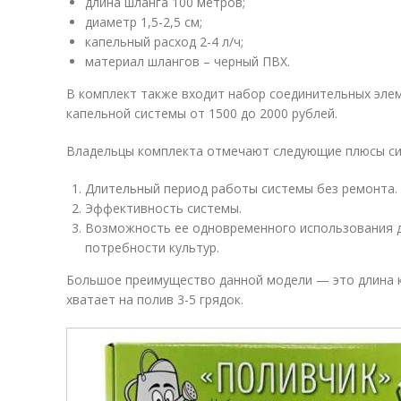
длина шланга 100 метров;
диаметр 1,5-2,5 см;
капельный расход 2-4 л/ч;
материал шлангов – черный ПВХ.
В комплект также входит набор соединительных эле
капельной системы от 1500 до 2000 рублей.
Владельцы комплекта отмечают следующие плюсы си
Длительный период работы системы без ремонта.
Эффективность системы.
Возможность ее одновременного использования д
потребности культур.
Большое преимущество данной модели — это длина к
хватает на полив 3-5 грядок.