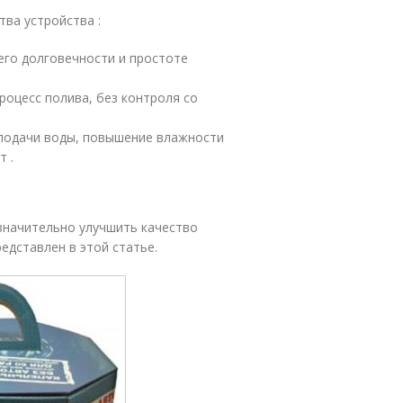
ва устройства :
его долговечности и простоте
оцесс полива, без контроля со
подачи воды, повышение влажности
т .
 значительно улучшить качество
едставлен в этой статье.