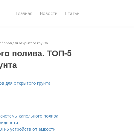
Главная
Новости
Статьи
аборов для открытого грунта
го полива. ТОП-5
унта
ов для открытого грунта
 системы капельного полива
видности
ОП-5 устройств от емкости