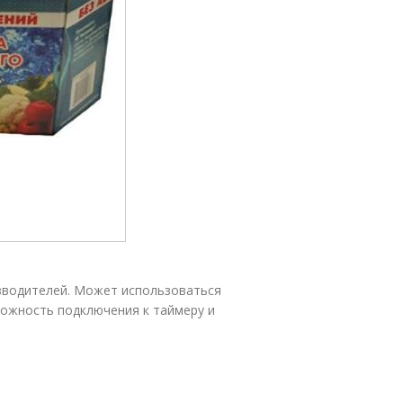
зводителей. Может использоваться
можность подключения к таймеру и