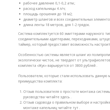
рабочее давление 0,1-0,2 атм.;
расход капельницы 4 л/ч;
площадь орошения до 18 м2;
диаметр шлангов и всех соединительных элементо
длина ленты 18 метров, для 1-2 грядок.
Система комплектуется 60 эмиттерами наружного тип
соединительными адаптерами, переходниками, штуце
таймер, который предоставит возможность настроит
Особенностью системы является шланг из полипропил
экологически чистое, не твердеет от ультрафиолето
комплекта «Жук» варьируется от 3800 рублей .
Пользователи, которые стали использовать данную
преимущества комплекта:
Отзыв пользователя о простоте монтажа системы
руководства читайте здесь .
Отзыв садовода о правильном выборе и настройк
монтаже капельниц читайте тут .