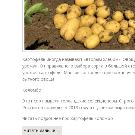
Картофель иногда называют «вторым хлебом». Ово
урожаи. От правильного выбора сорта в большой сте
урожая картофеля. Многие составляющие важно учес
сытного овоща.
Коломбо
Этот сорт вывели голландские селекционеры. Строго г
России он появился в 2013 году и с успехом выращив
Читать подробнее про картофель коломбо
Читать дальше →