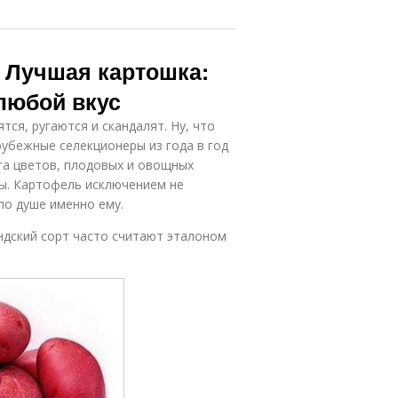
 Лучшая картошка:
любой вкус
ятся, ругаются и скандалят. Ну, что
арубежные селекционеры из года в год
рта цветов, плодовых и овощных
сы. Картофель исключением не
по душе именно ему.
андский сорт часто считают эталоном