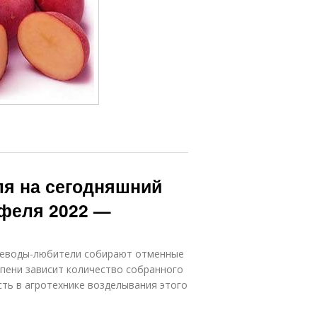
ля на сегодняшний
офеля 2022 —
щеводы-любители собирают отменные
пени зависит количество собранного
ть в агротехнике возделывания этого