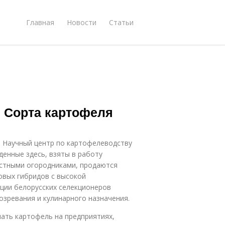
Главная
Новости
Статьи
. Сорта картофеля
т Научный центр по картофелеводству
денные здесь, взяты в работу
астными огородниками, продаются
овых гибридов с высокой
ции белорусских селекционеров
озревания и кулинарного назначения.
ать картофель на предприятиях,