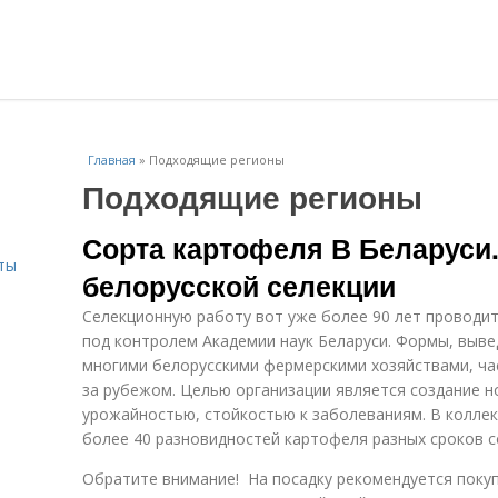
Главная
»
Подходящие регионы
Подходящие регионы
Сорта картофеля В Беларуси
ты
белорусской селекции
Селекционную работу вот уже более 90 лет проводи
под контролем Академии наук Беларуси. Формы, выве
многими белорусскими фермерскими хозяйствами, ч
за рубежом. Целью организации является создание н
урожайностью, стойкостью к заболеваниям. В коллек
более 40 разновидностей картофеля разных сроков с
Обратите внимание! На посадку рекомендуется покуп