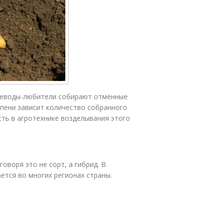
щеводы-любители собирают отменные
пени зависит количество собранного
ть в агротехнике возделывания этого
оворя это не сорт, а гибрид. В
ается во многих регионах страны.