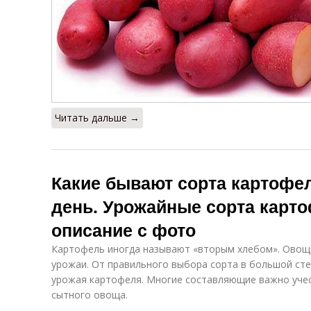
Читать дальше →
Какие бывают сорта картофе
день. Урожайные сорта карт
описание с фото
Картофель иногда называют «вторым хлебом». Ово
урожаи. От правильного выбора сорта в большой сте
урожая картофеля. Многие составляющие важно учес
сытного овоща.