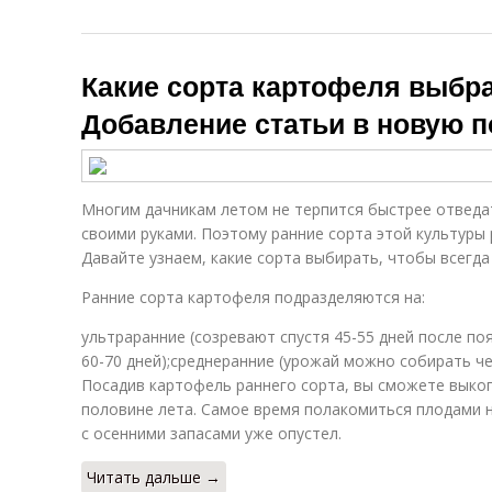
Какие сорта картофеля выбра
Добавление статьи в новую 
Многим дачникам летом не терпится быстрее отвед
своими руками. Поэтому ранние сорта этой культуры 
Давайте узнаем, какие сорта выбирать, чтобы всегд
Ранние сорта картофеля подразделяются на:
ультраранние (созревают спустя 45-55 дней после по
60-70 дней);среднеранние (урожай можно собирать чер
Посадив картофель раннего сорта, вы сможете выкоп
половине лета. Самое время полакомиться плодами н
с осенними запасами уже опустел.
Читать дальше →