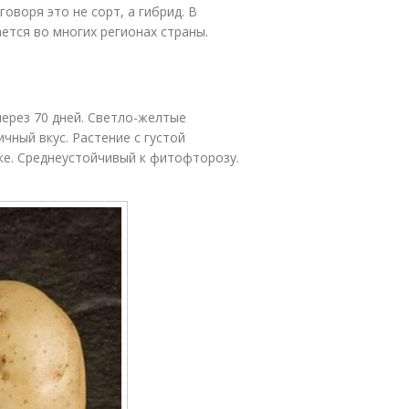
оворя это не сорт, а гибрид. В
ается во многих регионах страны.
через 70 дней. Светло-желтые
чный вкус. Растение с густой
ке. Среднеустойчивый к фитофторозу.