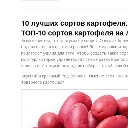
10 лучших сортов картофеля.
ТОП-10 сортов картофеля на 
Всем известно, что о вкусах не спорят. О вкусах бран
поделать, если у всех они разные! Поэтому наши и з
прилагают усилия для того, чтобы создать такие со
культур, которые удовлетворят самые разные запро
является. И каждые огородник выберет такой, какой 
Вкусный и красивый Ред Скарлет . Именно этот голл
товарного картофеля.