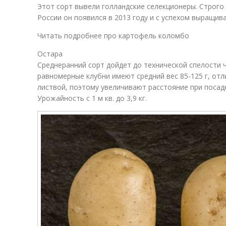
Этот сорт вывели голландские селекционеры. Строго г
России он появился в 2013 году и с успехом выращив
Читать подробнее про картофель коломбо
Остара
Среднеранний сорт дойдет до технической спелости 
равномерные клубни имеют средний вес 85-125 г, отли
листвой, поэтому увеличивают расстояние при посад
Урожайность с 1 м кв. до 3,9 кг.