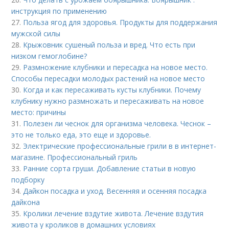
инструкция по применению
27.
Польза ягод для здоровья. Продукты для поддержания
мужской силы
28.
Крыжовник сушеный польза и вред. Что есть при
низком гемоглобине?
29.
Размножение клубники и пересадка на новое место.
Способы пересадки молодых растений на новое место
30.
Когда и как пересаживать кусты клубники. Почему
клубнику нужно размножать и пересаживать на новое
место: причины
31.
Полезен ли чеснок для организма человека. Чеснок –
это не только еда, это еще и здоровье.
32.
Электрические профессиональные грили в в интернет-
магазине. Профессиональный гриль
33.
Ранние сорта груши. Добавление статьи в новую
подборку
34.
Дайкон посадка и уход. Весенняя и осенняя посадка
дайкона
35.
Кролики лечение вздутие живота. Лечение вздутия
живота у кроликов в домашних условиях