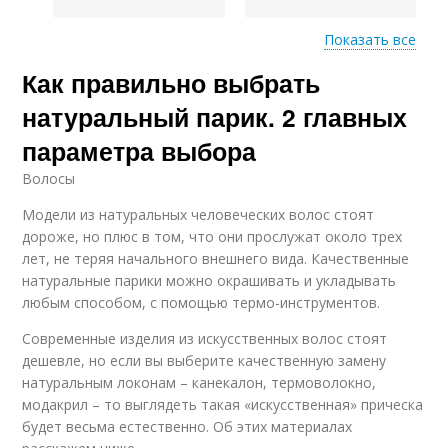
Показать все
Как правильно выбрать
Парик из
Розовые волосы
натуральных волос
натуральный парик. 2 главных
параметра выбора
Волосы
Модели из натуральных человеческих волос стоят
дороже, но плюс в том, что они прослужат около трех
лет, не теряя начального внешнего вида. Качественные
натуральные парики можно окрашивать и укладывать
любым способом, с помощью термо-инструментов.
Современные изделия из искусственных волос стоят
дешевле, но если вы выберите качественную замену
натуральным локонам – канекалон, термоволокно,
модакрил – то выглядеть такая «искусственная» прическа
будет весьма естественно. Об этих материалах