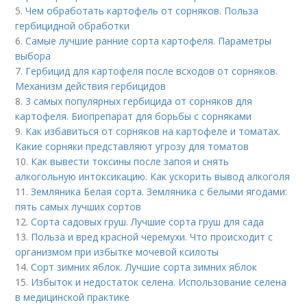
5.
Чем обработать картофель от сорняков. Польза
гербицидной обработки
6.
Самые лучшие ранние сорта картофеля. Параметры
выбора
7.
Гербицид для картофеля после всходов от сорняков.
Механизм действия гербицидов
8.
3 самых популярных гербицида от сорняков для
картофеля. Биопрепарат для борьбы с сорняками
9.
Как избавиться от сорняков на картофеле и томатах.
Какие сорняки представляют угрозу для томатов
10.
Как вывести токсины после запоя и снять
алкогольную интоксикацию. Как ускорить вывод алкоголя
11.
Земляника Белая сорта. Земляника с белыми ягодами:
пять самых лучших сортов
12.
Сорта садовых груш. Лучшие сорта груш для сада
13.
Польза и вред красной черемухи. Что происходит с
организмом при избытке мочевой ксилоты
14.
Сорт зимних яблок. Лучшие сорта зимних яблок
15.
Избыток и недостаток селена. Использование селена
в медицинской практике