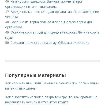
46.
Чем кормят шиншилл. Важные моменты при
организации питания шиншиллы
47.
Вред и польза чеснока для организма. Происхождение
чеснока
48.
Варенье из терна польза и вред. Польза терна для
организма
49.
Осенние сорта груш для средней полосы. Летние сорта
груш
50.
Сохранить виноград на зиму. Обрезка винограда
Популярные материалы
Как кормить шиншилл. Важные моменты при организации
питания шиншиллы
Как вырастить чеснок в открытом грунте. Как правильно
выращивать чеснок в открытом грунте