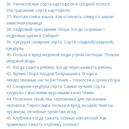
36.
Раннеспелые сорта картофеля в средней полосе.
Ультраранние сорта картофеля.
37.
Желтая слива алыча. Как отличить сливу от алычи:
заметная разница
38.
Кедровый орех время сбора. Когда созревают
кедровые орехи в Сибири?
39.
Кукуруза сахарная сорта. Сорта сладкой(сахарной)
кукурузы
40.
Польза и вред медовой воды утром натощак. Польза
медовой воды
41.
Когда садить рябину. Когда пересаживать рябину
42.
Время сбора плодов боярышника. Ягоды и
лекарственные части растения – тонкости и сроки сбора
43.
Сахарная кукуруза сорта. Самые лучшие сорта
кукурузы с высокими вкусовыми качествами
44.
Полезные свойства терновника для организма
человека. Тернослива: польза и вред, воздействие на
организм, лечебные свойства ягод
45.
Клубника когда сажать осенью или весной. Как
правильно сажать клубнику осенью?