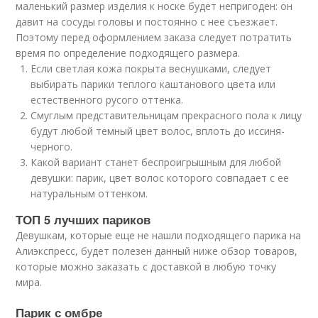
маленький размер изделия к носке будет непригоден: он
давит на сосуды головы и постоянно с нее съезжает.
Поэтому перед оформлением заказа следует потратить
время по определение подходящего размера.
Если светлая кожа покрыта веснушками, следует
выбирать парики теплого каштанового цвета или
естественного русого оттенка.
Смуглым представительницам прекрасного пола к лицу
будут любой темный цвет волос, вплоть до иссиня-
черного.
Какой вариант станет беспроигрышным для любой
девушки: парик, цвет волос которого совпадает с ее
натуральным оттенком.
ТОП 5 лучших париков
Девушкам, которые еще не нашли подходящего парика на
Алиэкспресс, будет полезен данный ниже обзор товаров,
которые можно заказать с доставкой в любую точку
мира.
Парик с омбре