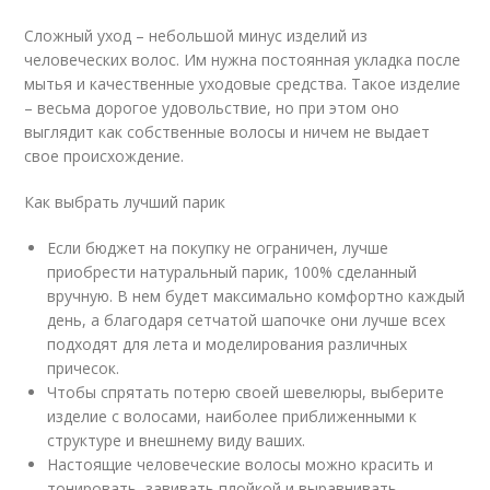
Сложный уход – небольшой минус изделий из
человеческих волос. Им нужна постоянная укладка после
мытья и качественные уходовые средства. Такое изделие
– весьма дорогое удовольствие, но при этом оно
выглядит как собственные волосы и ничем не выдает
свое происхождение.
Как выбрать лучший парик
Если бюджет на покупку не ограничен, лучше
приобрести натуральный парик, 100% сделанный
вручную. В нем будет максимально комфортно каждый
день, а благодаря сетчатой шапочке они лучше всех
подходят для лета и моделирования различных
причесок.
Чтобы спрятать потерю своей шевелюры, выберите
изделие с волосами, наиболее приближенными к
структуре и внешнему виду ваших.
Настоящие человеческие волосы можно красить и
тонировать, завивать плойкой и выравнивать