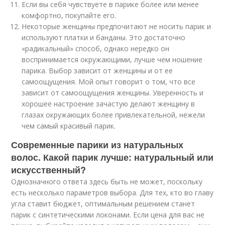
Если вы себя чувствуете в парике более или менее
комфортно, покупайте его.
Некоторые женщины предпочитают не носить парик и
используют платки и банданы. Это достаточно
«радикальный» способ, однако нередко он
воспринимается окружающими, лучше чем ношение
парика. Выбор зависит от женщины и от ее
самоощущения. Мой опыт говорит о том, что все
зависит от самоощущения женщины. Уверенность и
хорошее настроение зачастую делают женщину в
глазах окружающих более привлекательной, нежели
чем самый красивый парик.
Современные парики из натуральных
волос. Какой парик лучше: натуральный или
искусственный?
Однозначного ответа здесь быть не может, поскольку
есть несколько параметров выбора. Для тех, кто во главу
угла ставит бюджет, оптимальным решением станет
парик с синтетическими локонами. Если цена для вас не