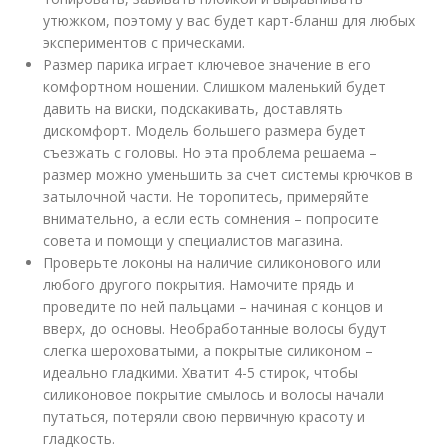
утюжком, поэтому у вас будет карт-бланш для любых
экспериментов с прическами.
Размер парика играет ключевое значение в его
комфортном ношении. Слишком маленький будет
давить на виски, подскакивать, доставлять
дискомфорт. Модель большего размера будет
съезжать с головы. Но эта проблема решаема –
размер можно уменьшить за счет системы крючков в
затылочной части. Не торопитесь, примеряйте
внимательно, а если есть сомнения – попросите
совета и помощи у специалистов магазина.
Проверьте локоны на наличие силиконового или
любого другого покрытия. Намочите прядь и
проведите по ней пальцами – начиная с концов и
вверх, до основы. Необработанные волосы будут
слегка шероховатыми, а покрытые силиконом –
идеально гладкими. Хватит 4-5 стирок, чтобы
силиконовое покрытие смылось и волосы начали
путаться, потеряли свою первичную красоту и
гладкость.