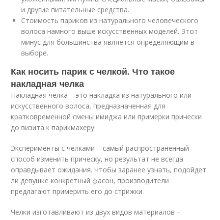
и другие питательные средства.
Стоимость париков из натурального человеческого
волоса намного выше искусственных моделей. Этот
минус для большинства является определяющим в
выборе.
Как носить парик с челкой. Что такое
накладная челка
Накладная челка – это накладка из натурального или
искусственного волоса, предназначенная для
кратковременной смены имиджа или примерки прически
до визита к парикмахеру.
Эксперименты с челками – самый распространенный
способ изменить прическу, но результат не всегда
оправдывает ожидания. Чтобы заранее узнать, подойдет
ли девушке конкретный фасон, производители
предлагают примерить его до стрижки.
Челки изготавливают из двух видов материалов –