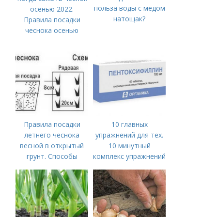
польза воды с медом
осенью 2022.
натощак?
Правила посадки
чеснока осенью
Правила посадки
10 главных
летнего чеснока
упражнений для тех.
весной в открытый
10 минутный
грунт. Способы
комплекс упражнений
посадки чеснока
для тех, у кого нет
времени на спорт