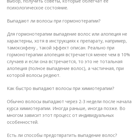
выбор, получить советы, которые облегчат ее
психологическое состояние.
Выпадают ли волосы при гормонотерапии?
Для гормонотерапии выпадение волос или алопеция не
характерны, хотя в инструкциях к препарату, например,
тамоксифену , такой эффект описан. Реально при
гормонотерапии алопеция встречается менее чем в 10%
случаев и если она встречается, то это не тотальная
алопеция (полное выпадение волос), а частичная, при
которой волосы редеют.
Как быстро выпадают волосы при химиотерапии?
Обычно волосы выпадают через 2-3 недели после начала
курса химиотерапии. Иногда раньше, иногда позже. Во
многом зависит этот процесс от индивидуальных
особенностей.
Есть ли способы предотвратить выпадение волос?