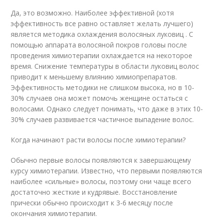
Да, это возможно. Наиболее эффективной (хотя
эффективность все равно оставляет желать лучшего)
является методика охлаждения волосяных луковиц . С
помощью аппарата волосяной покров головы после
проведения химиотерапии охлаждается на некоторое
время. Снижение температуры в области луковиц волос
приводит к меньшему влиянию химиопрепаратов.
Эффективность методики не слишком высока, но в 10-
30% случаев она может помочь женщине остаться с
волосами. Однако следует понимать, что даже в этих 10-
30% случаев развивается частичное выпадение волос.
Когда начинают расти волосы после химиотерапии?
Обычно первые волосы появляются к завершающему
курсу химиотерапии. Известно, что первыми появляются
наиболее «сильные» волосы, поэтому они чаще всего
достаточно жесткие и кудрявые. Восстановление
прически обычно происходит к 3-6 месяцу после
окончания химиотерапии.