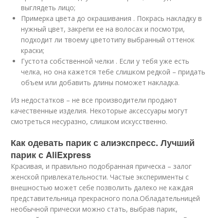
выглядеть лицо;
Примерка цвета до окрашивания . Покрась накладку в
нужный цвет, закрепи ее на волосах и посмотри,
подходит ли твоему цветотипу выбранный оттенок
краски;
Густота собственной челки . Если у тебя уже есть
челка, но она кажется тебе слишком редкой – придать
объем или добавить длины поможет накладка.
Из недостатков – не все производители продают
качественные изделия. Некоторые аксессуары могут
смотреться несуразно, слишком искусственно.
Как одевать парик с алиэкспресс. Лучший
парик с AliExpress
Красивая, и правильно подобранная прическа – залог
женской привлекательности. Частые эксперименты с
внешностью может себе позволить далеко не каждая
представительница прекрасного пола.Обладательницей
необычной прически можно стать, выбрав парик,