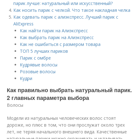
парик лучше: натуральный или искусственный?
Как носить парик с челкой. Что такое накладная челка
Как одевать парик с алиэкспресс. Лучший парик с
AliExpress
Как найти парик на Алиэкспресс
Как выбрать парик на Алиэкспресс
Как не ошибиться с размером товара
ТОП 5 лучших париков
Парик с омбре
Кудрявые волосы
Розовые волосы
Кудри
Как правильно выбрать натуральный парик.
2 главных параметра выбора
Волосы
Модели из натуральных человеческих волос стоят
дороже, но плюс в том, что они прослужат около трех
лет, не теряя начального внешнего вида. Качественные
натуральные парики можно окрашивать и укладывать