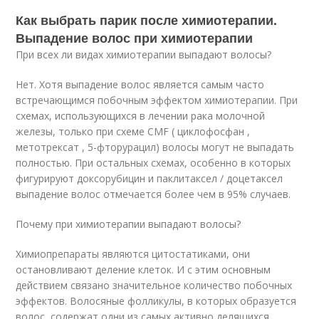
Как выбрать парик после химиотерапии.
Выпадение волос при химиотерапии
При всех ли видах химиотерапии выпадают волосы?
Нет. Хотя выпадение волос является самым часто
встречающимся побочным эффектом химиотерапии. При
схемах, использующихся в лечении рака молочной
железы, только при схеме CMF ( циклофосфан ,
метотрексат , 5-фторурацил) волосы могут не выпадать
полностью. При остальных схемах, особенно в которых
фигурируют доксорубицин и паклитаксел / доцетаксел
выпадение волос отмечается более чем в 95% случаев.
Почему при химиотерапии выпадают волосы?
Химиопрепараты являются цитостатиками, они
остановливают деление клеток. И с этим основным
действием связано значительное количество побочных
эффектов. Волосяные фолликулы, в которых образуется
волос, содержат одни из самых активно делящихся