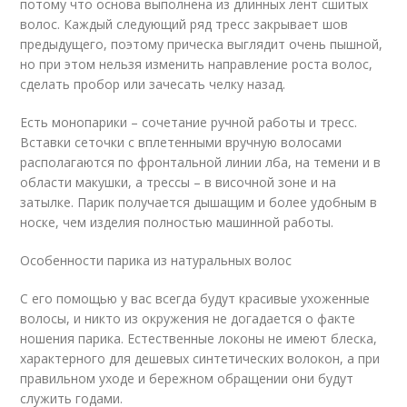
потому что основа выполнена из длинных лент сшитых
волос. Каждый следующий ряд тресс закрывает шов
предыдущего, поэтому прическа выглядит очень пышной,
но при этом нельзя изменить направление роста волос,
сделать пробор или зачесать челку назад.
Есть монопарики – сочетание ручной работы и тресс.
Вставки сеточки с вплетенными вручную волосами
располагаются по фронтальной линии лба, на темени и в
области макушки, а трессы – в височной зоне и на
затылке. Парик получается дышащим и более удобным в
носке, чем изделия полностью машинной работы.
Особенности парика из натуральных волос
С его помощью у вас всегда будут красивые ухоженные
волосы, и никто из окружения не догадается о факте
ношения парика. Естественные локоны не имеют блеска,
характерного для дешевых синтетических волокон, а при
правильном уходе и бережном обращении они будут
служить годами.