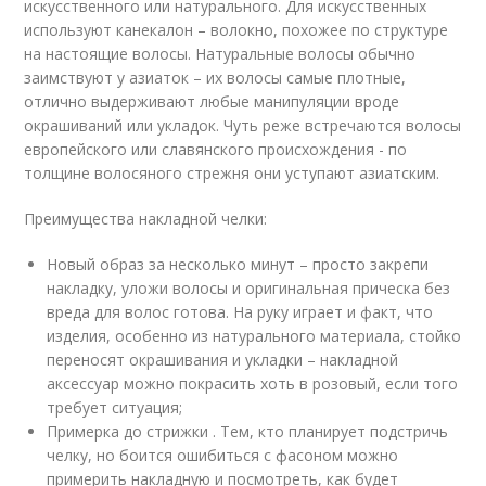
искусственного или натурального. Для искусственных
используют канекалон – волокно, похожее по структуре
на настоящие волосы. Натуральные волосы обычно
заимствуют у азиаток – их волосы самые плотные,
отлично выдерживают любые манипуляции вроде
окрашиваний или укладок. Чуть реже встречаются волосы
европейского или славянского происхождения - по
толщине волосяного стрежня они уступают азиатским.
Преимущества накладной челки:
Новый образ за несколько минут – просто закрепи
накладку, уложи волосы и оригинальная прическа без
вреда для волос готова. На руку играет и факт, что
изделия, особенно из натурального материала, стойко
переносят окрашивания и укладки – накладной
аксессуар можно покрасить хоть в розовый, если того
требует ситуация;
Примерка до стрижки . Тем, кто планирует подстричь
челку, но боится ошибиться с фасоном можно
примерить накладную и посмотреть, как будет