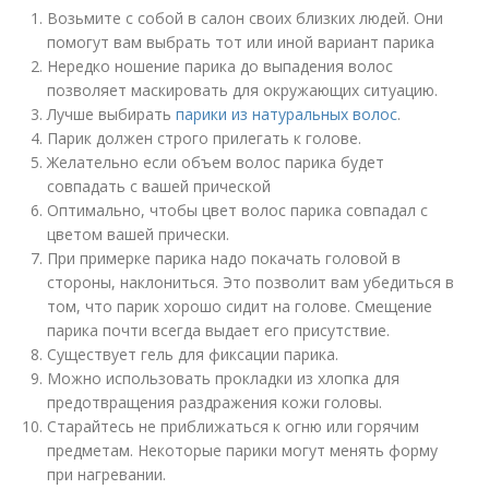
Возьмите с собой в салон своих близких людей. Они
помогут вам выбрать тот или иной вариант парика
Нередко ношение парика до выпадения волос
позволяет маскировать для окружающих ситуацию.
Лучше выбирать
парики из натуральных волос
.
Парик должен строго прилегать к голове.
Желательно если объем волос парика будет
совпадать с вашей прической
Оптимально, чтобы цвет волос парика совпадал с
цветом вашей прически.
При примерке парика надо покачать головой в
стороны, наклониться. Это позволит вам убедиться в
том, что парик хорошо сидит на голове. Смещение
парика почти всегда выдает его присутствие.
Существует гель для фиксации парика.
Можно использовать прокладки из хлопка для
предотвращения раздражения кожи головы.
Старайтесь не приближаться к огню или горячим
предметам. Некоторые парики могут менять форму
при нагревании.