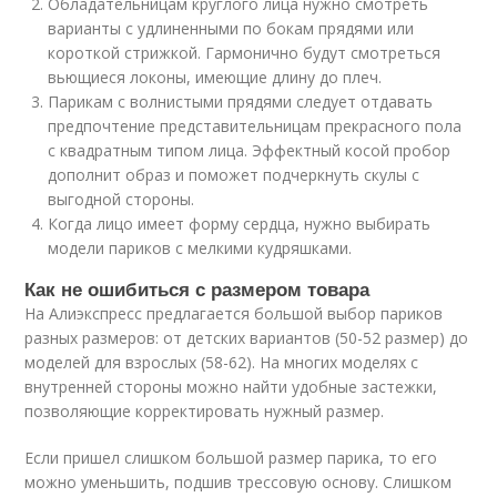
Обладательницам круглого лица нужно смотреть
варианты с удлиненными по бокам прядями или
короткой стрижкой. Гармонично будут смотреться
вьющиеся локоны, имеющие длину до плеч.
Парикам с волнистыми прядями следует отдавать
предпочтение представительницам прекрасного пола
с квадратным типом лица. Эффектный косой пробор
дополнит образ и поможет подчеркнуть скулы с
выгодной стороны.
Когда лицо имеет форму сердца, нужно выбирать
модели париков с мелкими кудряшками.
Как не ошибиться с размером товара
На Алиэкспресс предлагается большой выбор париков
разных размеров: от детских вариантов (50-52 размер) до
моделей для взрослых (58-62). На многих моделях с
внутренней стороны можно найти удобные застежки,
позволяющие корректировать нужный размер.
Если пришел слишком большой размер парика, то его
можно уменьшить, подшив трессовую основу. Слишком