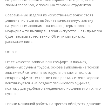
любым способом, с помощью термо-инструментов.
Современные изделия из искусственных волос стоят
дешевле, но если вы выберите качественную замену
натуральным локонам – канекалон, термоволокно,
модакрил – то выглядеть такая «искусственная» прическа
будет весьма естественно. Об этих материалах
расскажем ниже.
Основа
От ее качества зависит ваш комфорт. В париках,
сделанных ручным трудом, основа выполнена из тонкой
эластичной сеточки, в которую вплетаются волосы,
создавая эффект естественного роста. Сеточка хорошо
вентилируется и не создает парникового эффекта,
поэтому для удобного ежедневного ношения это то, что
нужно.
Парики машинной работы на трессах обойдутся дешевле,