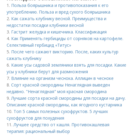
1.
Польза боярышника и противопоказания к его
употреблению. Польза и вред сухого боярышника
2.
Как сажать клубнику весной. Преимущества и
недостатки посадки клубники весной
3.
Гастрит желудка и кишечника. Классификация
4.
Как Применять гербициды от сорняков на картофеле.
Селективный гербицид «Титус»
5.
После чего сажают викторию. После, каких культур
сажать клубнику
6.
Какие усы садовой земляники взять для посадки. Какие
усы у клубники берут для размножения
7.
Влияние на организм чеснока. Аллицин в чесноке
8.
Сорт красной смородины Ненаглядная выведен
недавно. "Ненаглядная" моя красная смородина
9.
Лучшие сорта красной смородины для посадки на дачу.
Описание красной смородины, как ягодного кустарника
10.
Топ 5 самых полезных сухофруктов. 5 лучших
сухофруктов для похудения
11.
Лучшее средство от кашля. Противокашлевая
терапия: рациональный выбор