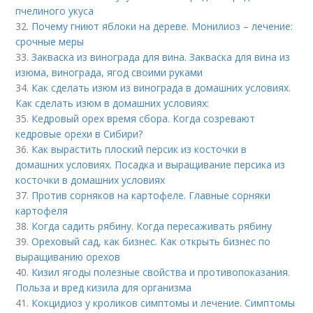
пчелиного укуса
32.
Почему гниют яблоки на дереве. Монилиоз – лечение:
срочные меры
33.
Закваска из винограда для вина. Закваска для вина из
изюма, винограда, ягод своими руками
34.
Как сделать изюм из винограда в домашних условиях.
Как сделать изюм в домашних условиях:
35.
Кедровый орех время сбора. Когда созревают
кедровые орехи в Сибири?
36.
Как вырастить плоский персик из косточки в
домашних условиях. Посадка и выращивание персика из
косточки в домашних условиях
37.
Против сорняков на картофеле. Главные сорняки
картофеля
38.
Когда садить рябину. Когда пересаживать рябину
39.
Ореховый сад, как бизнес. Как открыть бизнес по
выращиванию орехов
40.
Кизил ягоды полезные свойства и противопоказания.
Польза и вред кизила для организма
41.
Кокцидиоз у кроликов симптомы и лечение. Симптомы