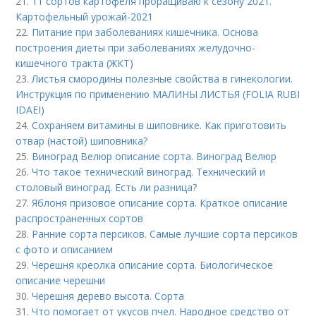
21.
11 сортов картофеля проращиваю к сезону 2021.
Картофельный урожай-2021
22.
Питание при заболеваниях кишечника. Основа
построения диеты при заболеваниях желудочно-
кишечного тракта (ЖКТ)
23.
Листья смородины полезные свойства в гинекологии.
Инструкция по применению МАЛИНЫ ЛИСТЬЯ (FOLIA RUBI
IDAEI)
24.
Сохраняем витамины в шиповнике. Как приготовить
отвар (настой) шиповника?
25.
Виноград Велюр описание сорта. Виноград Велюр
26.
Что такое технический виноград. Технический и
столовый виноград. Есть ли разница?
27.
Яблоня призовое описание сорта. Краткое описание
распространенных сортов
28.
Ранние сорта персиков. Самые лучшие сорта персиков
с фото и описанием
29.
Черешня креолка описание сорта. Биологическое
описание черешни
30.
Черешня дерево высота. Сорта
31.
Что помогает от укусов пчел. Народное средство от