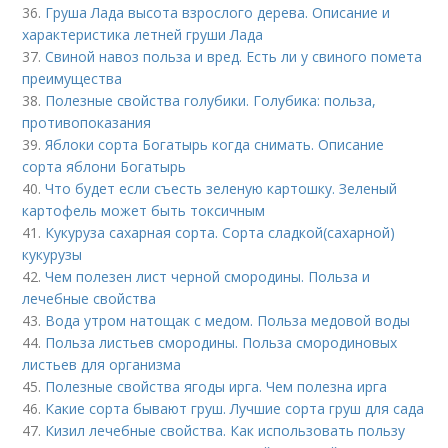
36.
Груша Лада высота взрослого дерева. Описание и
характеристика летней груши Лада
37.
Свиной навоз польза и вред. Есть ли у свиного помета
преимущества
38.
Полезные свойства голубики. Голубика: польза,
противопоказания
39.
Яблоки сорта Богатырь когда снимать. Описание
сорта яблони Богатырь
40.
Что будет если съесть зеленую картошку. Зеленый
картофель может быть токсичным
41.
Кукуруза сахарная сорта. Сорта сладкой(сахарной)
кукурузы
42.
Чем полезен лист черной смородины. Польза и
лечебные свойства
43.
Вода утром натощак с медом. Польза медовой воды
44.
Польза листьев смородины. Польза смородиновых
листьев для организма
45.
Полезные свойства ягоды ирга. Чем полезна ирга
46.
Какие сорта бывают груш. Лучшие сорта груш для сада
47.
Кизил лечебные свойства. Как использовать пользу