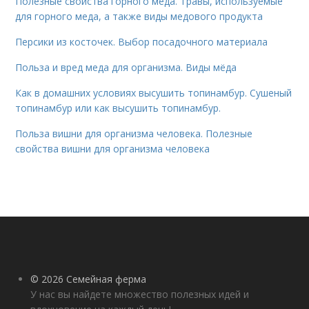
Полезные свойства горного меда. Травы, используемые
для горного меда, а также виды медового продукта
Персики из косточек. Выбор посадочного материала
Польза и вред меда для организма. Виды мёда
Как в домашних условиях высушить топинамбур. Сушеный
топинамбур или как высушить топинамбур.
Польза вишни для организма человека. Полезные
свойства вишни для организма человека
© 2026 Семейная ферма
У нас вы найдете множество полезных идей и