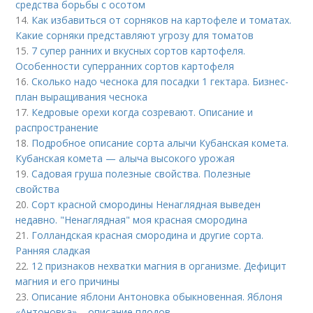
средства борьбы с осотом
14.
Как избавиться от сорняков на картофеле и томатах.
Какие сорняки представляют угрозу для томатов
15.
7 супер ранних и вкусных сортов картофеля.
Особенности суперранних сортов картофеля
16.
Сколько надо чеснока для посадки 1 гектара. Бизнес-
план выращивания чеснока
17.
Кедровые орехи когда созревают. Описание и
распространение
18.
Подробное описание сорта алычи Кубанская комета.
Кубанская комета — алыча высокого урожая
19.
Садовая груша полезные свойства. Полезные
свойства
20.
Сорт красной смородины Ненаглядная выведен
недавно. "Ненаглядная" моя красная смородина
21.
Голландская красная смородина и другие сорта.
Ранняя сладкая
22.
12 признаков нехватки магния в организме. Дефицит
магния и его причины
23.
Описание яблони Антоновка обыкновенная. Яблоня
«Антоновка» – описание плодов