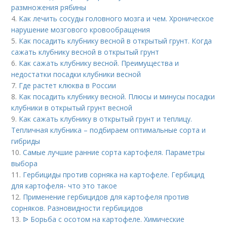
размножения рябины
4.
Как лечить сосуды головного мозга и чем. Хроническое
нарушение мозгового кровообращения
5.
Как посадить клубнику весной в открытый грунт. Когда
сажать клубнику весной в открытый грунт
6.
Как сажать клубнику весной. Преимущества и
недостатки посадки клубники весной
7.
Где растет клюква в России
8.
Как посадить клубнику весной. Плюсы и минусы посадки
клубники в открытый грунт весной
9.
Как сажать клубнику в открытый грунт и теплицу.
Тепличная клубника – подбираем оптимальные сорта и
гибриды
10.
Самые лучшие ранние сорта картофеля. Параметры
выбора
11.
Гербициды против сорняка на картофеле. Гербицид
для картофеля- что это такое
12.
Применение гербицидов для картофеля против
сорняков. Разновидности гербицидов
13.
ᐉ Борьба с осотом на картофеле. Химические