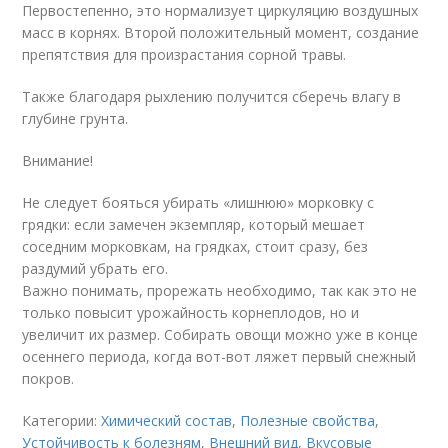
Первостепенно, это нормализует циркуляцию воздушных
масс в корнях. Второй положительный момент, создание
препятствия для произрастания сорной травы.
Также благодаря рыхлению получится сберечь влагу в
глубине грунта.
Внимание!
Не следует бояться убирать «лишнюю» морковку с
грядки: если замечен экземпляр, который мешает
соседним морковкам, на грядках, стоит сразу, без
раздумий убрать его.
Важно понимать, прорежать необходимо, так как это не
только повысит урожайность корнеплодов, но и
увеличит их размер. Собирать овощи можно уже в конце
осеннего периода, когда вот-вот ляжет первый снежный
покров.
Категории:
Химический состав
,
Полезные свойства
,
Устойчивость к болезням
,
Внешний вид
,
Вкусовые