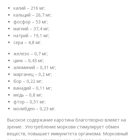
калий – 216 мг;
кальций – 26,7 мг;
фосфор – 53 мг;
магний – 37,4 мг;
натрий – 19,1 мг;
сера – 4,8 мг.
железо – 0,7 мг;
цинк – 0,43 мг;
алюминий – 0,31 мг;
марганец – 0,2 мг;
бор – 0,22 мг;
ванадий – 0,11 мг;
медь – 0,8 мг;
фтор – 0,51 мг;
молибден – 0,23 мг.
Высокое содержание каротина благотворно влияет на
зрение . Употребление моркови стимулирует обмен
веществ, повышает иммунитета организма. Морковный