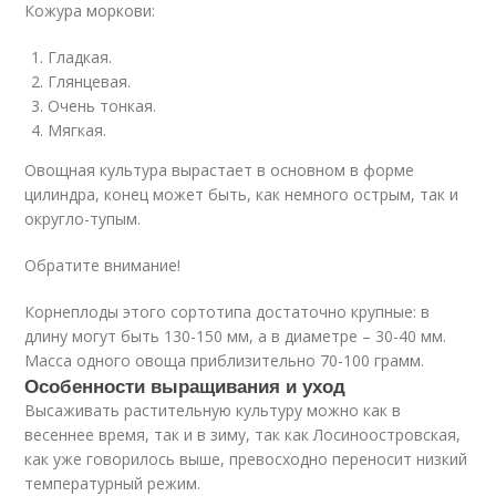
Кожура моркови:
Гладкая.
Глянцевая.
Очень тонкая.
Мягкая.
Овощная культура вырастает в основном в форме
цилиндра, конец может быть, как немного острым, так и
округло-тупым.
Обратите внимание!
Корнеплоды этого сортотипа достаточно крупные: в
длину могут быть 130-150 мм, а в диаметре – 30-40 мм.
Масса одного овоща приблизительно 70-100 грамм.
Особенности выращивания и уход
Высаживать растительную культуру можно как в
весеннее время, так и в зиму, так как Лосиноостровская,
как уже говорилось выше, превосходно переносит низкий
температурный режим.