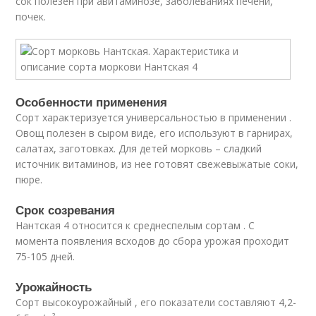
сок полезен при авитаминозе, заболеваниях печени,
почек.
Особенности применения
Сорт характеризуется универсальностью в применении .
Овощ полезен в сыром виде, его используют в гарнирах,
салатах, заготовках. Для детей морковь – сладкий
источник витаминов, из нее готовят свежевыжатые соки,
пюре.
Срок созревания
Нантская 4 относится к среднеспелым сортам . С
момента появления всходов до сбора урожая проходит
75-105 дней.
Урожайность
Сорт высокоурожайный , его показатели составляют 4,2-