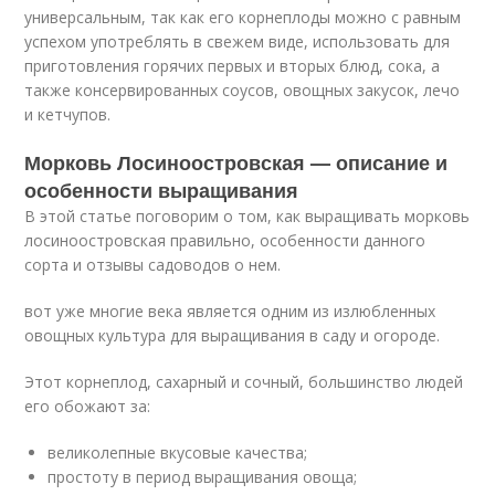
универсальным, так как его корнеплоды можно с равным
успехом употреблять в свежем виде, использовать для
приготовления горячих первых и вторых блюд, сока, а
также консервированных соусов, овощных закусок, лечо
и кетчупов.
Морковь Лосиноостровская — описание и
особенности выращивания
В этой статье поговорим о том, как выращивать морковь
лосиноостровская правильно, особенности данного
сорта и отзывы садоводов о нем.
вот уже многие века является одним из излюбленных
овощных культура для выращивания в саду и огороде.
Этот корнеплод, сахарный и сочный, большинство людей
его обожают за:
великолепные вкусовые качества;
простоту в период выращивания овоща;