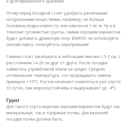
и долговременного хранения.
Почву перед посадкой стоит удобрить различными
натуральными веществами, например, не больше
половины ведра компоста, или навоза на 1 кв. м. Ну а в
тяжелые суглинистые грунты, самым хорошим вариантом
будет добавить древесную золу. ВАЖНО: не используйте
свежий навоз, пользуйтесь перепревшим!
Семена стоит закапывать в небольшие ямочки 1,5-2 см, с
расстоянием 14-20 см друг от друга. После посадки
займитесь утрамбовкой земли на грядке. Средняя
оптимальная температура, что проращивать семена
примерно +15°C. Ростки начинают появляться уже спустя
10 суток, они морозоустойчивы и выдерживают до -4°C.
Грунт
Для такого сорта моркови хорошим вариантом будут как
минеральные, так и торфяные почвы. Для весенней
посадки почва должна быть: