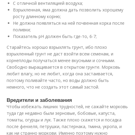
С отличной вентиляцией воздуха;
Взрыхленная, яма должна дать позволить хорошему
росту длинному корню;
Не должна появляться на ней почвенная корка после
поливки;
Показатель рН должен быть где-то, 6-7;
Старайтесь хорошо взрыхлять грунт, ибо плохо
взрыхленный грунт не даст взойти всем семенам, и
корнеплоды получаться менее вкусными и сочными.
Свободно выращивается в открытом грунте. Морковь
любит влагу, но не любит, когда она застаивается,
поэтому поливайте часто, но воды должно быть
немного, что не создать этот самый застой.
Вредители и заболевания
Чтобы избежать лишних трудностей, не сажайте морковь
туда где недавно были зерновые, бобовые, капуста,
томаты, огурцы и лук. Также плохо скажется и посадка
после фенхеля, петрушки, пастернака, тмина, укропа, и
как ни странно моркови. Именно поэтому нужно