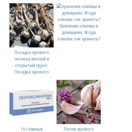
ПРАВИЛЬНО
ПОСАДИТЬ ОЗИМЫЙ
ЧЕСНОК
Хранение клюквы в
домашних. Ягода
клюква: как хранить?
Посадка ярового
чеснока весной в
открытый грунт.
Посадка ярового
чеснока в открытый
грунт
10 главных
Посев ярового