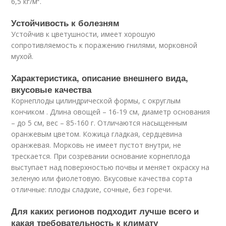
6,5 кг/м².
Устойчивость к болезням
Устойчив к цветушности, имеет хорошую
сопротивляемость к поражению гнилями, морковной
мухой.
Характеристика, описание внешнего вида,
вкусовые качества
Корнеплоды цилиндрической формы, с округлым
кончиком . Длина овощей – 16-19 см, диаметр основания
– до 5 см, вес – 85-160 г. Отличаются насыщенным
оранжевым цветом. Кожица гладкая, сердцевина
оранжевая. Морковь не имеет пустот внутри, не
трескается. При созревании основание корнеплода
выступает над поверхностью почвы и меняет окраску на
зеленую или фиолетовую. Вкусовые качества сорта
отличные: плоды сладкие, сочные, без горечи.
Для каких регионов подходит лучше всего и
какая требовательность к климату