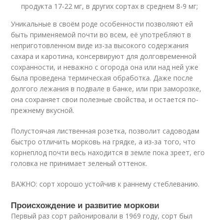
продукта 17-22 мг, в других сортах в среднем 8-9 мг;
Уникальные в своём роде особенности позволяют ей
быть применяемой почти во всем, её употребляют в
неприготовленном виде из-за высокого содержания
сахара и каротина, консервируют для долговременной
сохранности, и неважно с огорода она или над ней уже
была проведена термическая обработка. Даже после
долгого лежания в подвале в банке, или при заморозке,
она сохраняет свои полезные свойства, и остается по-
прежнему вкусной.
Полустоячая лиственная розетка, позволит садоводам
быстро отличить морковь на грядке, а из-за того, что
корнеплод почти весь находится в земле пока зреет, его
головка не принимает зеленый оттенок.
ВАЖНО: сорт хорошо устойчив к раннему стеблеванию.
Происхождение и развитие моркови
Первый раз сорт районировали в 1969 году, сорт был