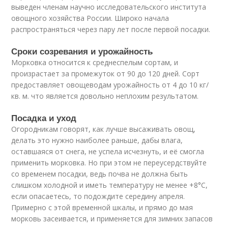
выведен членам научно исследовательского института
овощного хозяйства России. Широко начала
распространяться через пару лет после первой посадки.
Сроки созревания и урожайность
Морковка относится к среднеспелым сортам, и
произрастает за промежуток от 90 до 120 дней. Сорт
предоставляет овощеводам урожайность от 4 до 10 кг/
кв. м. что является довольно неплохим результатом.
Посадка и уход
Огородникам говорят, как лучше высаживать овощ,
делать это нужно наиболее раньше, дабы влага,
оставшаяся от снега, не успела исчезнуть, и её смогла
применить морковка. Но при этом не переусердствуйте
со временем посадки, ведь почва не должна быть
слишком холодной и иметь температуру не менее +8°C,
если опасаетесь, то подождите середину апреля.
Примерно с этой временной шкалы, и прямо до мая
морковь засеивается, и применяется для зимних запасов