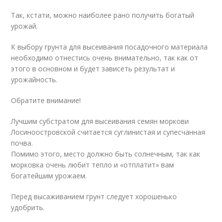
Так, кстати, можно наиболее рано получить богатый
урожай.
К выбору грунта для высеивания посадочного материала
необходимо отнестись очень внимательно, так как от
этого в основном и будет зависеть результат и
урожайность.
Обратите внимание!
Лучшим субстратом для высеивания семян моркови
Лосиноостровской считается суглинистая и супесчанная
почва.
Помимо этого, место должно быть солнечным, так как
морковка очень любит тепло и «отплатит» вам
богатейшим урожаем.
Перед высаживанием грунт следует хорошенько
удобрить.