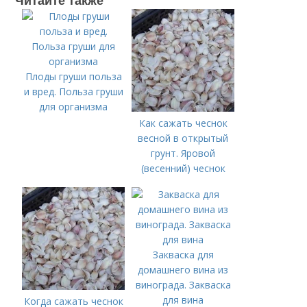
Читайте также
Плоды груши польза
и вред. Польза груши
для организма
Как сажать чеснок
весной в открытый
грунт. Яровой
(весенний) чеснок
Закваска для
домашнего вина из
винограда. Закваска
для вина
Когда сажать чеснок