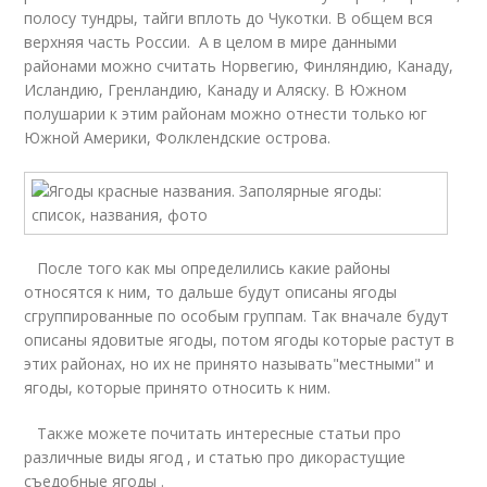
полосу тундры, тайги вплоть до Чукотки. В общем вся
верхняя часть России. А в целом в мире данными
районами можно считать Норвегию, Финляндию, Канаду,
Исландию, Гренландию, Канаду и Аляску. В Южном
полушарии к этим районам можно отнести только юг
Южной Америки, Фолклендские острова.
После того как мы определились какие районы
относятся к ним, то дальше будут описаны ягоды
сгруппированные по особым группам. Так вначале будут
описаны ядовитые ягоды, потом ягоды которые растут в
этих районах, но их не принято называть"местными" и
ягоды, которые принято относить к ним.
Также можете почитать интересные статьи про
различные виды ягод , и статью про дикорастущие
съедобные ягоды .