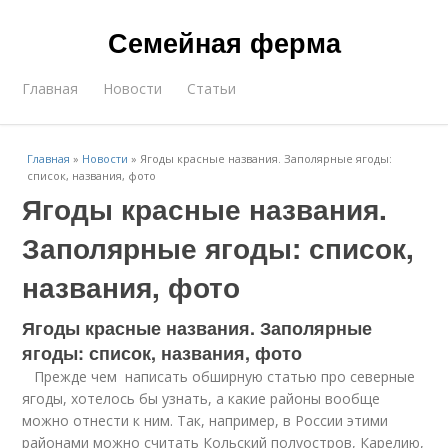
Семейная ферма
Главная
Новости
Статьи
Главная
»
Новости
»
Ягоды красные названия. Заполярные ягоды:
список, названия, фото
Ягоды красные названия.
Заполярные ягоды: список,
названия, фото
Ягоды красные названия. Заполярные
ягоды: список, названия, фото
Прежде чем написать обширную статью про северные
ягоды, хотелось бы узнать, а какие районы вообще
можно отнести к ним. Так, например, в России этими
районами можно считать Кольский полуостров, Карелию,