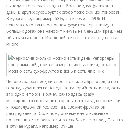
выводу, что съедать надо не больше двух фиников в
день. В других сухофруктах сахар тоже сконцентрирован.
В кураге его, например, 53%, а в изюме — 59%. И
неважно, что там в основном фруктоза, организму в
больших дозах она наносит ничуть не меньший вред, чем
обычная сахароза. И калорий в итоге тоже получается
много.
Человек за раз вряд ли съест полкило абрикосов, а вот
горстку кураги легко. А ведь по калорийности и сладости
это одно и то же. Причем сахар здесь сразу
массированно поступает в кровь, нанося удар по печени
и поджелудочной железе , а в свежих фруктах он
распределен по большому объему еды и всасывается
постепенно, что решительно ослабляет его вред. Так что
в случае кураги, например, лучше