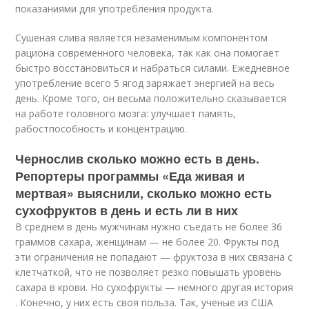
показаниями для употребления продукта.
Сушеная слива является незаменимым компонентом
рациона современного человека, так как она помогает
быстро восстановиться и набраться силами. Ежедневное
употребление всего 5 ягод заряжает энергией на весь
день. Кроме того, он весьма положительно сказывается
на работе головного мозга: улучшает память,
рабостпособность и концентрацию.
Чернослив сколько можно есть в день.
Репортеры программы «Еда живая и
мертвая» выяснили, сколько можно есть
сухофруктов в день и есть ли в них
В среднем в день мужчинам нужно съедать не более 36
граммов сахара, женщинам — не более 20. Фрукты под
эти ограничения не попадают — фруктоза в них связана с
клетчаткой, что не позволяет резко повышать уровень
сахара в крови. Но сухофрукты — немного другая история
. Конечно, у них есть своя польза. Так, ученые из США