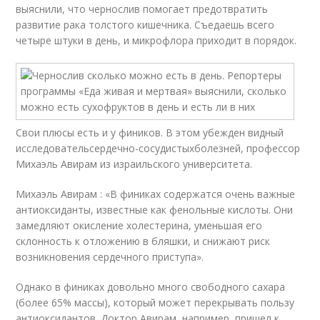
выяснили, что чернослив помогает предотвратить
развитие рака толстого кишечника. Съедаешь всего
четыре штуки в день, и микрофлора приходит в порядок.
Свои плюсы есть и у фиников. В этом убежден видный
исследователь
сердечно-сосудистых
болезней, профессор
Михаэль Авирам из израильского университета.
Михаэль Авирам : «В финиках содержатся очень важные
антиоксиданты, известные как фенольные кислоты. Они
замедляют окисление холестерина, уменьшая его
склонность к отложению в бляшки, и снижают риск
возникновения сердечного приступа».
Однако в финиках довольно много свободного сахара
(более 65% массы), который может перекрывать пользу
антиоксидантов. Доктор Авирам, например, пришел к