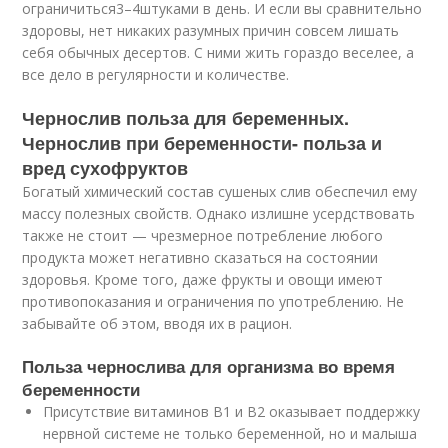
ограничиться
3–4
штуками в день. И если вы сравнительно
здоровы, нет никаких разумных причин совсем лишать
себя обычных десертов. С ними жить гораздо веселее, а
все дело в регулярности и количестве.
Чернослив польза для беременных.
Чернослив при беременности- польза и
вред сухофруктов
Богатый химический состав сушеных слив обеспечил ему
массу полезных свойств. Однако излишне усердствовать
также не стоит — чрезмерное потребление любого
продукта может негативно сказаться на состоянии
здоровья. Кроме того, даже фрукты и овощи имеют
противопоказания и ограничения по употреблению. Не
забывайте об этом, вводя их в рацион.
Польза чернослива для организма во время
беременности
Присутствие витаминов B1 и B2 оказывает поддержку
нервной системе не только беременной, но и малыша