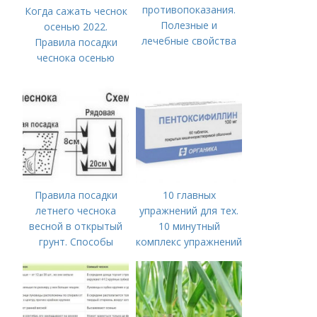
противопоказания.
Когда сажать чеснок
Полезные и
осенью 2022.
лечебные свойства
Правила посадки
чеснока осенью
Правила посадки
10 главных
летнего чеснока
упражнений для тех.
весной в открытый
10 минутный
грунт. Способы
комплекс упражнений
посадки чеснока
для тех, у кого нет
времени на спорт