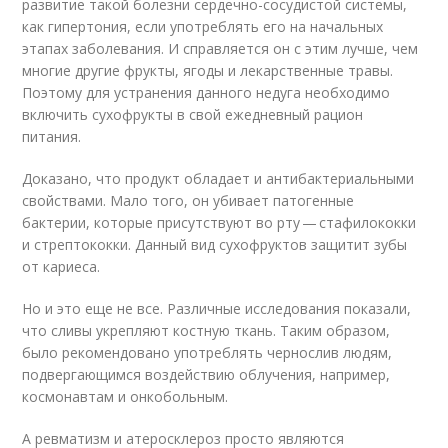
развитие такой болезни сердечно-сосудистой системы,
как гипертония, если употреблять его на начальных
этапах заболевания. И справляется он с этим лучше, чем
многие другие фрукты, ягоды и лекарственные травы.
Поэтому для устранения данного недуга необходимо
включить сухофрукты в свой ежедневный рацион
питания.
Доказано, что продукт обладает и антибактериальными
свойствами. Мало того, он убивает патогенные
бактерии, которые присутствуют во рту — стафилококки
и стрептококки. Данный вид сухофруктов защитит зубы
от кариеса.
Но и это еще не все. Различные исследования показали,
что сливы укрепляют костную ткань. Таким образом,
было рекомендовано употреблять чернослив людям,
подвергающимся воздействию облучения, например,
космонавтам и онкобольным.
А ревматизм и атеросклероз просто являются