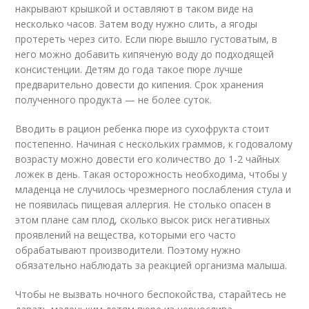
накрывают крышкой и оставляют в таком виде на
несколько часов. Затем воду нужно слить, а ягоды
протереть через сито. Если пюре вышло густоватым, в
него можно добавить кипяченую воду до подходящей
консистенции. Детям до года такое пюре лучше
предварительно довести до кипения. Срок хранения
полученного продукта — не более суток.
Вводить в рацион ребенка пюре из сухофрукта стоит
постепенно. Начиная с нескольких граммов, к годовалому
возрасту можно довести его количество до 1-2 чайных
ложек в день. Такая осторожность необходима, чтобы у
младенца не случилось чрезмерного послабления стула и
не появилась пищевая аллергия. Не столько опасен в
этом плане сам плод, сколько высок риск негативных
проявлений на вещества, которыми его часто
обрабатывают производители. Поэтому нужно
обязательно наблюдать за реакцией организма малыша.
Чтобы не вызвать ночного беспокойства, старайтесь не