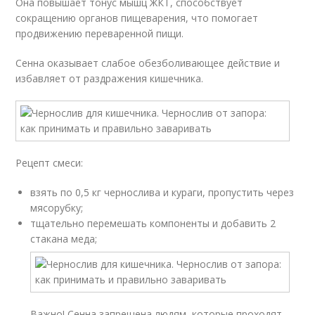
Она повышает тонус мышц ЖКТ, способствует
сокращению органов пищеварения, что помогает
продвижению переваренной пищи.
Сенна оказывает слабое обезболивающее действие и
избавляет от раздражения кишечника.
Рецепт смеси:
взять по 0,5 кг чернослива и кураги, пропустить через
мясорубку;
тщательно перемешать компоненты и добавить 2
стакана меда;
Важно! Сенна запрещена людям, которые проходят