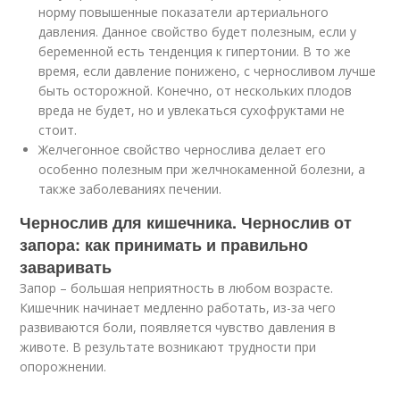
норму повышенные показатели артериального
давления. Данное свойство будет полезным, если у
беременной есть тенденция к гипертонии. В то же
время, если давление понижено, с черносливом лучше
быть осторожной. Конечно, от нескольких плодов
вреда не будет, но и увлекаться сухофруктами не
стоит.
Желчегонное свойство чернослива делает его
особенно полезным при желчнокаменной болезни, а
также заболеваниях печении.
Чернослив для кишечника. Чернослив от
запора: как принимать и правильно
заваривать
Запор – большая неприятность в любом возрасте.
Кишечник начинает медленно работать, из-за чего
развиваются боли, появляется чувство давления в
животе. В результате возникают трудности при
опорожнении.