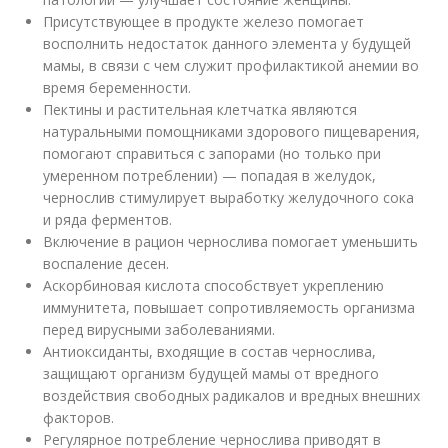
Присутствующее в продукте железо помогает
восполнить недостаток данного элемента у будущей
мамы, в связи с чем служит профилактикой анемии во
время беременности.
Пектины и растительная клетчатка являются
натуральными помощниками здорового пищеварения,
помогают справиться с запорами (но только при
умеренном потреблении) — попадая в желудок,
чернослив стимулирует выработку желудочного сока
и ряда ферментов.
Включение в рацион чернослива помогает уменьшить
воспаление десен.
Аскорбиновая кислота способствует укреплению
иммунитета, повышает сопротивляемость организма
перед вирусными заболеваниями.
Антиоксиданты, входящие в состав чернослива,
защищают организм будущей мамы от вредного
воздействия свободных радикалов и вредных внешних
факторов.
Регулярное потребление чернослива приводят в