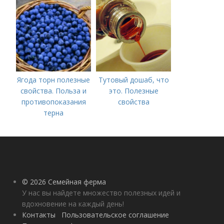
открытом грунте
лучше делать
Ягода торн полезные
Тутовый дошаб, что
свойства. Польза и
это. Полезные
противопоказания
свойства
терна
© 2026 Семейная ферма
У нас вы найдете множество полезных идей и
вдохновение на каждый день!
Контакты
Пользовательское соглашение