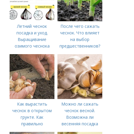
Летний чеснок
После чего сажать
посадка и уход.
чеснок. Что влияет
Выращивание
на выбор
озимого чеснока
предшественников?
Как вырастить
Можно ли сажать
чеснок в открытом
чеснок весной.
грунте. Как
Возможна ли
правильно
весенняя посадка
выращивать чеснок в
чеснока — когда