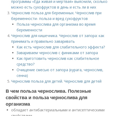
программы «Еда живая и мертвая» выяснили, сколько
можно есть сухофруктов в день и есть ли в них
Чернослив польза для беременных. Чернослив при
беременности- польза и вред сухофруктов
Польза чернослива для организма во время
беременности
Чернослив для кишечника. Чернослив от запора: как
принимать и правильно заваривать
Как есть чернослив для слабительного эффекта?
Завариваем чернослив с финиками от запора
Как приготовить чернослив как слабительное
средство?
Очищение смесью от запора (курага, чернослив,
сенна)
Чернослив польза для детей. Чернослив для детей
В чем польза чернослива. Полезные
свойства и польза чернослива для
организма
обладает антибактериальными и антисептическими
свойствами,