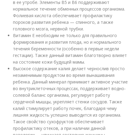
в ее утробе. Элементы B5 и B6 поддерживают
нормальное течение обменных процессов организма.
Фолиевая кислота обеспечивает профилактику
пороков развития ребенка — спинного, а также
головного мозга, нервной трубки.
Витамин E необходим не только для правильного
формирования и развития плода, но и нормального
течения беременности (особенно в первые недели
гестации). Также данный витамин благотворно влияет
на состояние кожи будущей мамы.
Высокое содержание калия делает чернослив просто
незаменимым продуктом во время вынашивания
ребенка. Данный минерал принимает активное участие
во внутриклеточных процессах, поддерживает водно-
солевой баланс организма, регулирует работу
сердечной мышцы, укрепляет стенки сосудов. Также
калий стимулирует работу почек, благодаря чему
лишняя жидкость успешно выводится из организма.
Такое свойство сухофруктов обеспечивает
профилактику отеков, а при наличии данной
патологии — улучшает состояние женщины.