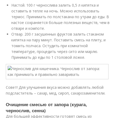
Настой. 100 г чернослива залить 0,5 л кипятка и
оставить в тепле на ночь. Можно использовать
термос. Принимать по полстакана по утрам до еды. В
настое сохраняется больше полезных веществ, чем в
отваре и компоте.
Отвар. 200 г засушенных фруктов залить стаканом
кипятка на пару минут. Поставить смесь на плиту, и
томить полчаса. Остудить при комнатной
температуре, процедить через сито или марлю.
Принимать до еды по 1 столовой ложке.
Совет! Для улучшения вкуса можно добавлять любой
подсластитель – сахар, мед, сироп, сахарозаменители.
Очищение смесью от запора (курага,
чернослив, сенна)
Для большей эффективности готовят смесь из