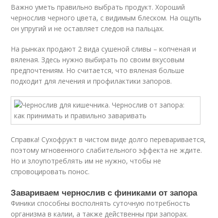
Важно уметь правильно выбрать продукт. Хороший
чернослив черного цвета, с видимым блеском. На ощупь
он упругий и не оставляет следов на пальцах.
На рынках продают 2 вида сушеной сливы – копченая и
вяленая. Здесь нужно выбирать по своим вкусовым
предпочтениям. Но считается, что вяленая больше
подходит для лечения и профилактики запоров.
Справка! Сухофрукт в чистом виде долго переваривается,
поэтому мгновенного слабительного эффекта не ждите.
Но и злоупотреблять им не нужно, чтобы не
спровоцировать понос.
Завариваем чернослив с финиками от запора
Финики способны восполнять суточную потребность
организма в калии, а также действенны при запорах.