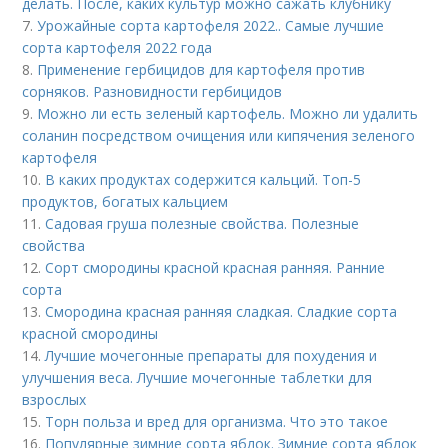
делать. После, каких культур можно сажать клубнику
7.
Урожайные сорта картофеля 2022.. Самые лучшие
сорта картофеля 2022 года
8.
Применение гербицидов для картофеля против
сорняков. Разновидности гербицидов
9.
Можно ли есть зеленый картофель. Можно ли удалить
соланин посредством очищения или кипячения зеленого
картофеля
10.
В каких продуктах содержится кальций. Топ-5
продуктов, богатых кальцием
11.
Садовая груша полезные свойства. Полезные
свойства
12.
Сорт смородины красной красная ранняя. Ранние
сорта
13.
Смородина красная ранняя сладкая. Сладкие сорта
красной смородины
14.
Лучшие мочегонные препараты для похудения и
улучшения веса. Лучшие мочегонные таблетки для
взрослых
15.
Торн польза и вред для организма. Что это такое
16.
Популярные зимние сорта яблок. Зимние сорта яблок