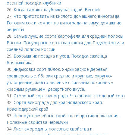
осенней посадки клубники
26.
Когда сажают клубнику рассадой. Весной
27.
Что приготовить из кислого домашнего винограда.
Готовим сок и компот из винограда на зиму: домашние
рецепты
28.
Самые лучшие сорта картофеля для средней полосы
России. Популярные сорта картошки для Подмосковья и
средней полосы России
29.
Боярышник посадка и уход. Посадка саженца
боярышника
30.
Яндыковка сорт яблок. Яндыковское Деревья
среднерослые. Яблоки средние и крупные, округло-
уплощенные, желто-зеленые с сильным покровным
красным румянцем, десертного вкуса.
31.
Столовый сорт винограда. Что значит столовый сорт
32.
Сорта винограда для краснодарского края.
Краснодарский край
33.
Черемуха лечебные свойства и противопоказания.
Полезные свойства черемухи
34.
Лист смородины полезные свойства и