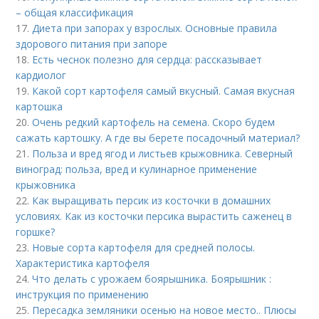
– общая классификация
17.
Диета при запорах у взрослых. Основные правила
здорового питания при запоре
18.
Есть чеснок полезно для сердца: рассказывает
кардиолог
19.
Какой сорт картофеля самый вкусный. Самая вкусная
картошка
20.
Очень редкий картофель на семена. Скоро будем
сажать картошку. А где вы берете посадочный материал?
21.
Польза и вред ягод и листьев крыжовника. Северный
виноград: польза, вред и кулинарное применение
крыжовника
22.
Как выращивать персик из косточки в домашних
условиях. Как из косточки персика вырастить саженец в
горшке?
23.
Новые сорта картофеля для средней полосы.
Характеристика картофеля
24.
Что делать с урожаем боярышника. Боярышник :
инструкция по применению
25.
Пересадка земляники осенью на новое место.. Плюсы