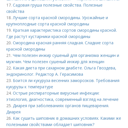
17.
Садовая груша полезные свойства. Полезные
свойства
18.
Лучшие сорта красной смородины. Урожайные и
крупноплодные сорта красной смородины
19.
Краткая характеристика сортов смородины красной.
Где растут кустарники красной смородины
20.
Смородина красная ранняя сладкая. Сладкие сорта
красной смородины
21.
Чем полезен инжир сушеный для организма женщин и
мужчин. Чем полезен сушеный инжир для женщин
22.
Какая диета при сахарном диабете. Ольга Гвоздева,
эндокринолог. Редактор А. Герасимова
23.
Боится ли кукуруза весенних заморозков. Требования
кукурузы к температуре
24.
Острые респираторные вирусные инфекции:
этиология, диагностика, современный взгляд на лечение
25.
Диарея при заболеваниях органов пищеварения.
Диарея
26.
Как сушить шиповник в домашних условиях. Какими же
полезными свойствами обладает шиповник?