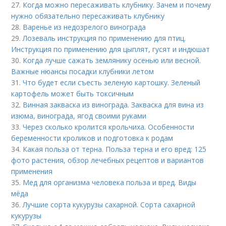
27.
Когда можно пересаживать клубнику. Зачем и почему
нужно обязательно пересаживать клубнику
28.
Варенье из недозрелого винограда
29.
Лозеваль инструкция по применению для птиц.
Инструкция по применению для цыплят, гусят и индюшат
30.
Когда лучше сажать землянику осенью или весной.
Важные нюансы посадки клубники летом
31.
Что будет если съесть зеленую картошку. Зеленый
картофель может быть токсичным
32.
Винная закваска из винограда. Закваска для вина из
изюма, винограда, ягод своими руками
33.
Через сколько кролится крольчиха. Особенности
беременности кроликов и подготовка к родам
34.
Какая польза от терна. Польза терна и его вред: 125
фото растения, обзор лечебных рецептов и вариантов
применения
35.
Мед для организма человека польза и вред. Виды
мёда
36.
Лучшие сорта кукурузы сахарной. Сорта сахарной
кукурузы