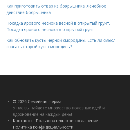
Как приготовить отвар из боярышника. Лечебное
действие боярышника
Посадка ярового чеснока весной в открытый грунт.
Посадка ярового чеснока в открытый грунт
Как обновить кусты черной смородины. Есть ли смысл
спасать старый куст смородины?
© 2026 Семейная ферма
У нас вы найдете множество полезных идей и
вдохновение на каждый день!
Контакты
Пользовательское соглашение
Политика конфидециальности