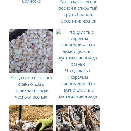
Соликокс
Как сажать чеснок
весной в открытый
грунт. Яровой
(весенний) чеснок
Что делать с
незрелым
Когда сажать чеснок
виноградом. Что
осенью 2022.
нужно делать с
Правила посадки
кустами винограда
чеснока осенью
осенью