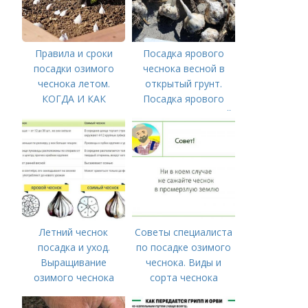
Правила и сроки
Посадка ярового
посадки озимого
чеснока весной в
чеснока летом.
открытый грунт.
КОГДА И КАК
Посадка ярового
ПРАВИЛЬНО
чеснока в открытый
ПОСАДИТЬ ОЗИМЫЙ
грунт
ЧЕСНОК
Летний чеснок
Советы специалиста
посадка и уход.
по посадке озимого
Выращивание
чеснока. Виды и
озимого чеснока
сорта чеснока