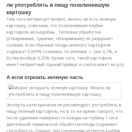
ли употреблять в пищу позеленевшую
картошку
Тем, кого интересует вопрос, можно ли есть зеленую
картошку, отвечаем, что позеленевшие клубни
картофеля несъедобны . Тепловая обработка
(отваривание, тушение, обжаривание) не разрушает
соланин. Если обычные плоды зеленого картофеля
содержат 0,005% соланина, то зеленые — уже 0,1%, а
ботва вообще 0,25%. Кроме того, такой картофель
имеет неприятный горький привкус и слегка вяжет во рту.
А если отрезать зеленую часть
Эксперты категорически не рекомендуют употреблять в
пищу зеленый картофель, но в то же время говорят, что
после удаления поверхности кожуры на глубину 1 см и
длительной термической обработки плоды сохраняют
съедобность. Однако, при озеленении четверти клубня