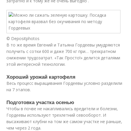
затратно и к тому же не очень выгодно .
© Depositphotos
В то же время Евгений и Татьяна Гордеевы умудряются
получить с сотки 600 и даже 700 кг при… трехкратном
снижении трудозатрат. «Так Просто!» делится деталями
этой интересной технологии.
Хороший урожай картофеля
Весь процесс выращивания Гордеевы условно разделили
на 7 этапов.
Подготовка участка осенью
Чтобы в почве не накапливались вредители и болезни,
Гордеевы используют трехлетний севооборот. И
высаживают клубни на том же самом участке не раньше,
чем через 2 года.