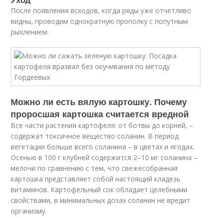
После появления всходов, когда ряды уже отчетливо
видны, проводим однократную прополку с попутным
рыхлением.
Можно ли есть вялую картошку. Почему
проросшая картошка считается вредной
Все части растения картофеля: от ботвы до корней, –
содержат токсичное вещество соланин. В период
вегетации больше всего соланина – в цветах и ягодах.
Осенью в 100 г клубней содержится 2–10 мг соланина –
мелочи по сравнению с тем, что свежесобранная
картошка представляет собой настоящий кладезь
витаминов. Картофельный сок обладает целебными
свойствами, в минимальных дозах соланин не вредит
организму.