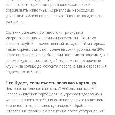
есть его категорически противопоказано, как и
скармливать животным. Корнеплоды необходимо
уничтожить или использовать в качестве посадочного
материала.
Соланин успешно противостоит грибковым
микроорганизмам и вредным насекомым . Поэтому
зеленые клубни — качественный посадочный материал.
Такие корнеплоды дают более высокий урожай, на 20%
выше по сравнению с обычными плодами. Агрономы даже
рекомендуют несколько дней выдержать посадочные
клубни на солнце до момента позеленения и отрастания
подземных побегов.
Что будет, если съесть зеленую картошку
Чем опасна зеленая картошка? Небольшая порция
незрелых клубней картофеля не угрожает здоровью и
жизни человека, особенно если перед приготовлением
корнеплоды подверглись кулинарной обработке.
Отравление соланином возможно после употребления