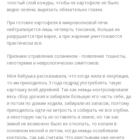
толстый слой кожуры, чтобы не картофеле не было
видно зелени, вырезать обязательно глазки.
При готовке картофеля в микроволновой печи
нейтрализуется лишь четверть токсинов, больше их
разрушается при варке, а при жарении уничтожаются
практически все.
Признаки отравления соланином - появление тошноты,
гипотермии и неврологических симптомов.
Моя бабушка рассказывала, что когда жила в оккупации,
то им приходилось 3 года подряд употреблять такую
картошку всей деревней. Так как немцы контролировали
весь сбор урожая и забирали большую его часть себе, да
и потом по домам ходили, забирали из запасов, поэтому
приходилось идти на хитрость и собирать не все клубни,
а некоторую часть их оставлять в земле, но так как
зимой не возможно было их откопать, то копали в
основном весной и летом, когда немцы ослабевали
контроль, так как считали. Что крестьянам уже нечего