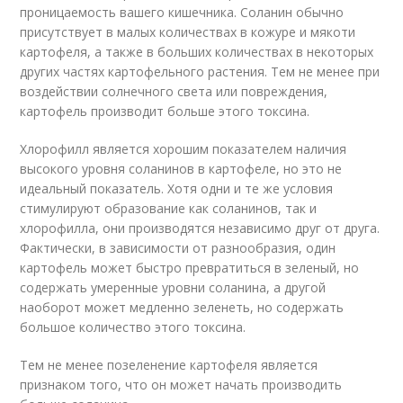
проницаемость вашего кишечника. Соланин обычно
присутствует в малых количествах в кожуре и мякоти
картофеля, а также в больших количествах в некоторых
других частях картофельного растения. Тем не менее при
воздействии солнечного света или повреждения,
картофель производит больше этого токсина.
Хлорофилл является хорошим показателем наличия
высокого уровня соланинов в картофеле, но это не
идеальный показатель. Хотя одни и те же условия
стимулируют образование как соланинов, так и
хлорофилла, они производятся независимо друг от друга.
Фактически, в зависимости от разнообразия, один
картофель может быстро превратиться в зеленый, но
содержать умеренные уровни соланина, а другой
наоборот может медленно зеленеть, но содержать
большое количество этого токсина.
Тем не менее позеленение картофеля является
признаком того, что он может начать производить