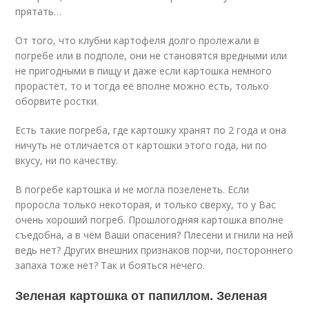
прятать…
От того, что клубни картофеля долго пролежали в
погребе или в подполе, они не становятся вредными или
не пригодными в пищу и даже если картошка немного
прорастёт, то и тогда её вполне можно есть, только
оборвите ростки.
Есть такие погреба, где картошку хранят по 2 года и она
ничуть не отличается от картошки этого года, ни по
вкусу, ни по качеству.
В погребе картошка и не могла позеленеть. Если
проросла только некоторая, и только сверху, то у Вас
очень хороший погреб. Прошлогодняя картошка вполне
съедобна, а в чём Ваши опасения? Плесени и гнили на ней
ведь нет? Других внешних признаков порчи, постороннего
запаха тоже нет? Так и бояться нечего.
Зеленая картошка от папиллом. Зеленая