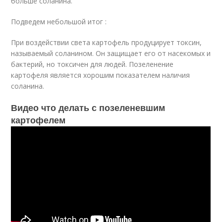
больше соланина.
Подведем небольшой итог :
При воздействии света картофель продуцирует токсин,
называемый соланином. Он защищает его от насекомых и
бактерий, но токсичен для людей. Позеленение
картофеля является хорошим показателем наличия
соланина.
Видео что делать с позеленевшим
картофелем