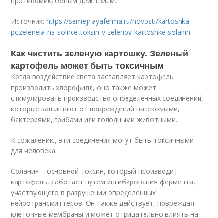
противомикробным действием.
Источник:
https://semejnayaferma.ru/novosti/kartoshka-
pozelenela-na-solnce-toksin-v-zelenoy-kartoshke-solanin
Как чистить зеленую картошку. Зеленый
картофель может быть токсичным
Когда воздействие света заставляет картофель
производить хлорофилл, оно также может
стимулировать производство определенных соединений,
которые защищают от повреждений насекомыми,
бактериями, грибами или голодными животными.
К сожалению, эти соединения могут быть токсичными
для человека.
Соланин – основной токсин, который производит
картофель, работает путем ингибирования фермента,
участвующего в разрушении определенных
нейротрансмиттеров. Он также действует, повреждая
клеточные мембраны и может отрицательно влиять на