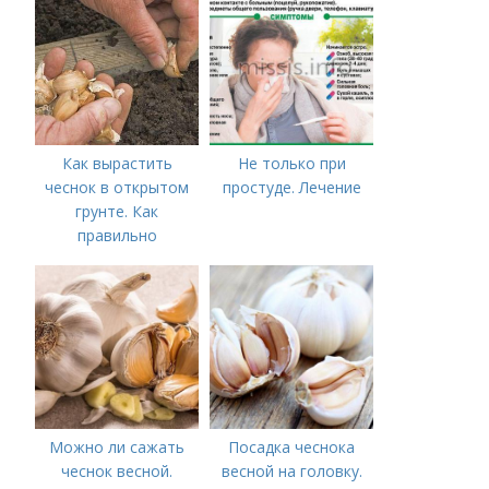
Как вырастить
Не только при
чеснок в открытом
простуде. Лечение
грунте. Как
правильно
выращивать чеснок в
открытом грунте
Можно ли сажать
Посадка чеснока
чеснок весной.
весной на головку.