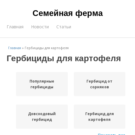
Семейная ферма
Главная
Новости
Статьи
Главная
»
Гербициды для картофеля
Гербициды для картофеля
Популярные
Гербицид от
гербициды
сорняков
Довсходовый
Гербицид для
гербицид
картофеля