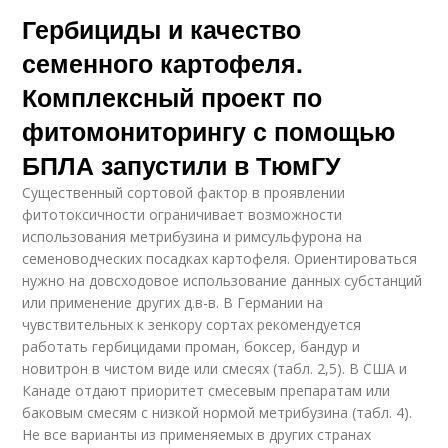
Гербициды и качество
семенного картофеля.
Комплексный проект по
фитомониторингу с помощью
БПЛА запустили в ТюмГУ
Существенный сортовой фактор в проявлении
фитотоксичности ограничивает возможности
использования метрибузина и римсульфурона на
семеноводческих посадках картофеля. Ориентироваться
нужно на довсходовое использование данных субстанций
или применение других д.в-в. В Германии на
чувствительных к зенкору сортах рекомендуется
работать гербицидами проман, боксер, бандур и
новитрон в чистом виде или смесях (табл. 2,5). В США и
Канаде отдают приоритет смесевым препаратам или
баковым смесям с низкой нормой метрибузина (табл. 4).
Не все варианты из применяемых в других странах