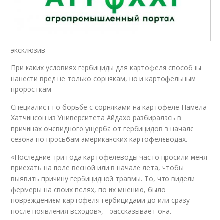
эксклюзив
При каких условиях гербициды для картофеля способны
нанести вред не только сорнякам, но и картофельным
проросткам
Специалист по борьбе с сорняками на картофеле Памела
Хатчинсон из Университета Айдахо разбиралась в
причинах очевидного ущерба от гербицидов в начале
сезона по просьбам американских картофелеводах.
«Последние три года картофелеводы часто просили меня
приехать на поле весной или в начале лета, чтобы
выявить причину гербицидной травмы. То, что видели
фермеры на своих полях, по их мнению, было
повреждением картофеля гербицидами до или сразу
после появления всходов», - рассказывает она.