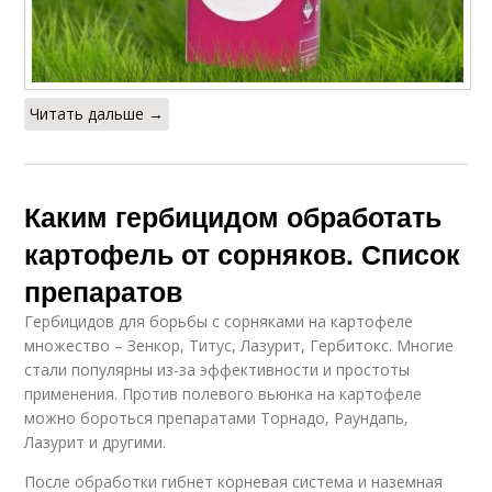
Читать дальше →
Каким гербицидом обработать
картофель от сорняков. Список
препаратов
Гербицидов для борьбы с сорняками на картофеле
множество – Зенкор, Титус, Лазурит, Гербитокс. Многие
стали популярны из-за эффективности и простоты
применения. Против полевого вьюнка на картофеле
можно бороться препаратами Торнадо, Раундапь,
Лазурит и другими.
После обработки гибнет корневая система и наземная