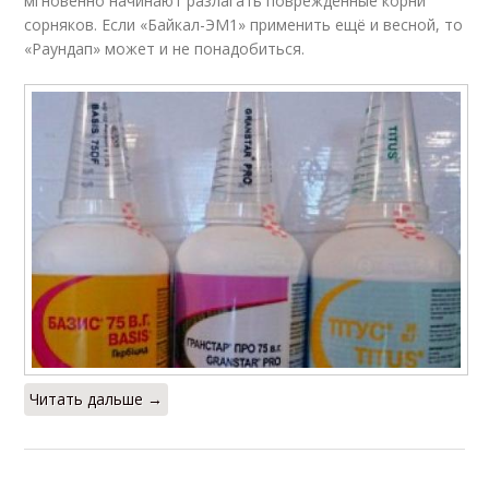
мгновенно начинают разлагать повреждённые корни
сорняков. Если «Байкал-ЭМ1» применить ещё и весной, то
«Раундап» может и не понадобиться.
Читать дальше →