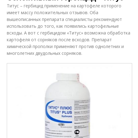
Титус – гербицид применение на картофеле которого
имеет массу положительных отзывов. Оба
вышеописанных препарата специалисты рекомендуют
использовать до того, как появились картофельные
всходы. А вот с гербицидом «Титус» возможна обработка
картофеля от сорняков после всходов. Препарат
химической прополки применяют против однолетних и
многолетних двудольных сорняков.