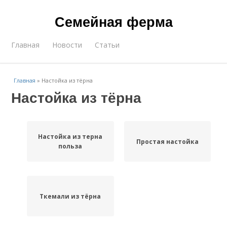
Семейная ферма
Главная
Новости
Статьи
Главная
»
Настойка из тёрна
Настойка из тёрна
Настойка из терна
Простая настойка
польза
Ткемали из тёрна