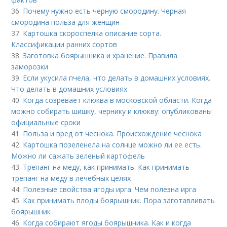
36.
Почему нужно есть черную смородину. Черная
смородина польза для женщин
37.
Картошка скороспелка описание сорта.
Классификации ранних сортов
38.
Заготовка боярышника и хранение. Правила
заморозки
39.
Если укусила пчела, что делать в домашних условиях.
Что делать в домашних условиях
40.
Когда созревает клюква в московской области. Когда
можно собирать шишку, чернику и клюкву: опубликованы
официальные сроки
41.
Польза и вред от чеснока. Происхождение чеснока
42.
Картошка позеленела на солнце можно ли ее есть.
Можно ли сажать зеленый картофель
43.
Трепанг на меду, как принимать. Как принимать
трепанг на меду в лечебных целях
44.
Полезные свойства ягоды ирга. Чем полезна ирга
45.
Как принимать плоды боярышник. Пора заготавливать
боярышник
46.
Когда собирают ягоды боярышника. Как и когда