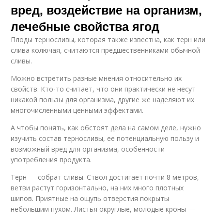
вред, воздействие на организм,
лечебные свойства ягод
Плоды терносливы, которая также известна, как терн или
слива колючая, считаются предшественниками обычной
сливы.
Можно встретить разные мнения относительно их
свойств. Кто-то считает, что они практически не несут
никакой пользы для организма, другие же наделяют их
многочисленными ценными эффектами.
А чтобы понять, как обстоят дела на самом деле, нужно
изучить состав терносливы, ее потенциальную пользу и
возможный вред для организма, особенности
употребления продукта.
Терн — собрат сливы. Ствол достигает почти 8 метров,
ветви растут горизонтально, на них много плотных
шипов. Приятные на ощупь отверстия покрыты
небольшим пухом. Листья округлые, молодые кроны —