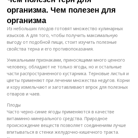
организма. Чем полезен для
организма
Из небольших плодов готовят множество кулинарных
изысков. А для того, чтобы получить максимальную
выгоду от подобной пищи, стоит изучить полезные
свойства терна и его противопоказания.
Уникальными признаками, приносящими много ценного
человеку, обладают не только ягоды, но и остальные
части распространенного кустарника. Терновые листья и
цветы применяют при лечении множества недугов. Корни
и кору измельчают и заготавливают впрок для полезных
отваров и чаев.
Плоды
Часто черно-синие ягоды применяются в качестве
витаминно-минерального средства. Природное
происхождение веществ позволяет соединениям лучше
впитываться в стенки желудочно-кишечного тракта.