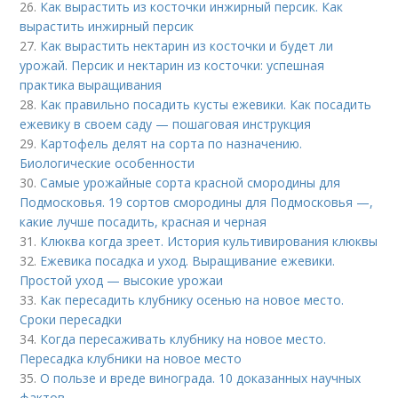
26.
Как вырастить из косточки инжирный персик. Как
вырастить инжирный персик
27.
Как вырастить нектарин из косточки и будет ли
урожай. Персик и нектарин из косточки: успешная
практика выращивания
28.
Как правильно посадить кусты ежевики. Как посадить
ежевику в своем саду — пошаговая инструкция
29.
Картофель делят на сорта по назначению.
Биологические особенности
30.
Самые урожайные сорта красной смородины для
Подмосковья. 19 сортов смородины для Подмосковья —,
какие лучше посадить, красная и черная
31.
Клюква когда зреет. История культивирования клюквы
32.
Ежевика посадка и уход. Выращивание ежевики.
Простой уход — высокие урожаи
33.
Как пересадить клубнику осенью на новое место.
Сроки пересадки
34.
Когда пересаживать клубнику на новое место.
Пересадка клубники на новое место
35.
О пользе и вреде винограда. 10 доказанных научных
фактов