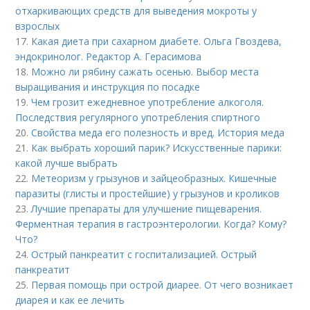
отхаркивающих средств для выведения мокроты у
взрослых
17.
Какая диета при сахарном диабете. Ольга Гвоздева,
эндокринолог. Редактор А. Герасимова
18.
Можно ли рябину сажать осенью. Выбор места
выращивания и инструкция по посадке
19.
Чем грозит ежедневное употребление алкоголя.
Последствия регулярного употребления спиртного
20.
Свойства меда его полезность и вред. История меда
21.
Как выбрать хороший парик? Искусственные парики:
какой лучше выбрать
22.
Метеоризм у грызунов и зайцеобразных. Кишечные
паразиты (глисты и простейшие) у грызунов и кроликов
23.
Лучшие препараты для улучшение пищеварения.
Ферментная терапия в гастроэнтерологии. Когда? Кому?
Что?
24.
Острый панкреатит с госпитализацией. Острый
панкреатит
25.
Первая помощь при острой диарее. От чего возникает
диарея и как ее лечить