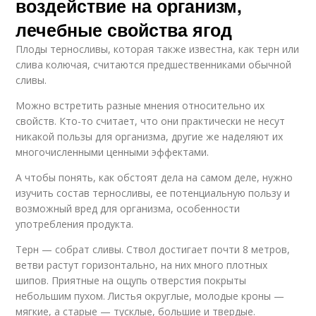
воздействие на организм,
лечебные свойства ягод
Плоды терносливы, которая также известна, как терн или
слива колючая, считаются предшественниками обычной
сливы.
Можно встретить разные мнения относительно их
свойств. Кто-то считает, что они практически не несут
никакой пользы для организма, другие же наделяют их
многочисленными ценными эффектами.
А чтобы понять, как обстоят дела на самом деле, нужно
изучить состав терносливы, ее потенциальную пользу и
возможный вред для организма, особенности
употребления продукта.
Терн — собрат сливы. Ствол достигает почти 8 метров,
ветви растут горизонтально, на них много плотных
шипов. Приятные на ощупь отверстия покрыты
небольшим пухом. Листья округлые, молодые кроны —
мягкие, а старые — тусклые, большие и твердые.