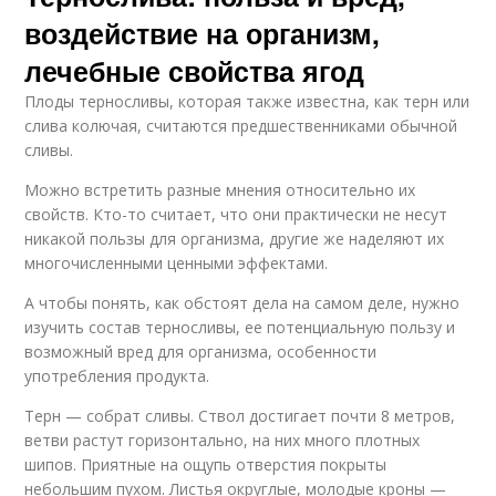
воздействие на организм,
лечебные свойства ягод
Плоды терносливы, которая также известна, как терн или
слива колючая, считаются предшественниками обычной
сливы.
Можно встретить разные мнения относительно их
свойств. Кто-то считает, что они практически не несут
никакой пользы для организма, другие же наделяют их
многочисленными ценными эффектами.
А чтобы понять, как обстоят дела на самом деле, нужно
изучить состав терносливы, ее потенциальную пользу и
возможный вред для организма, особенности
употребления продукта.
Терн — собрат сливы. Ствол достигает почти 8 метров,
ветви растут горизонтально, на них много плотных
шипов. Приятные на ощупь отверстия покрыты
небольшим пухом. Листья округлые, молодые кроны —