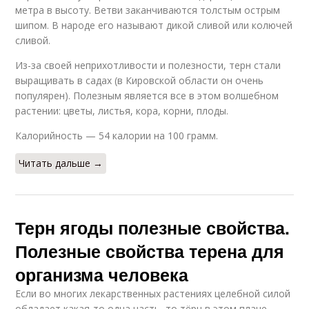
метра в высоту. Ветви заканчиваются толстым острым
шипом. В народе его называют дикой сливой или колючей
сливой.
Из-за своей неприхотливости и полезности, терн стали
выращивать в садах (в Кировской области он очень
популярен). Полезным является все в этом волшебном
растении: цветы, листья, кора, корни, плоды.
Калорийность — 54 калории на 100 грамм.
Читать дальше →
Терн ягоды полезные свойства.
Полезные свойства терена для
организма человека
Если во многих лекарственных растениях целебной силой
обладает какая-то одна часть, то тёрн в этом плане