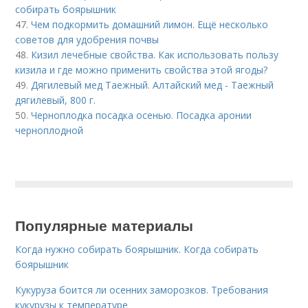
собирать боярышник
47.
Чем подкормить домашний лимон. Ещё несколько
советов для удобрения почвы
48.
Кизил лечебные свойства. Как использовать пользу
кизила и где можно применить свойства этой ягоды?
49.
Дягилевый мед Таежный. Алтайский мед - Таежный
дягилевый, 800 г.
50.
Черноплодка посадка осенью. Посадка аронии
черноплодной
Популярные материалы
Когда нужно собирать боярышник. Когда собирать
боярышник
Кукуруза боится ли осенних заморозков. Требования
кукурузы к температуре