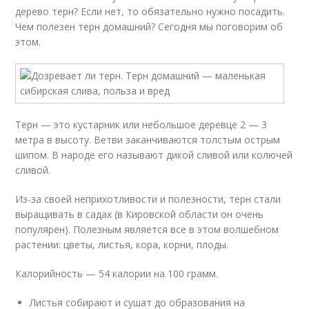
дерево терн? Если нет, то обязательно нужно посадить.
Чем полезен терн домашний? Сегодня мы поговорим об
этом.
Терн — это кустарник или небольшое деревце 2 — 3
метра в высоту. Ветви заканчиваются толстым острым
шипом. В народе его называют дикой сливой или колючей
сливой.
Из-за своей неприхотливости и полезности, терн стали
выращивать в садах (в Кировской области он очень
популярен). Полезным является все в этом волшебном
растении: цветы, листья, кора, корни, плоды.
Калорийность — 54 калории на 100 грамм.
Листья собирают и сушат до образования на