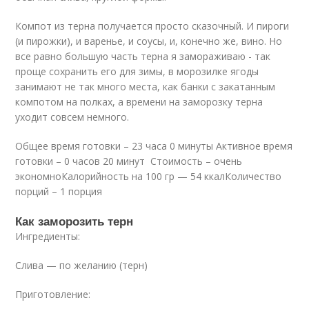
Компот из терна получается просто сказочный. И пироги
(и пирожки), и варенье, и соусы, и, конечно же, вино. Но
все равно большую часть терна я замораживаю - так
проще сохранить его для зимы, в морозилке ягоды
занимают не так много места, как банки с закатанным
компотом на полках, а времени на заморозку терна
уходит совсем немного.
Общее время готовки – 23 часа 0 минуты Активное время
готовки – 0 часов 20 минут Стоимость – очень
экономноКалорийность на 100 гр — 54 ккалКоличество
порций – 1 порция
Как заморозить терн
Ингредиенты:
Слива — по желанию (терн)
Приготовление: