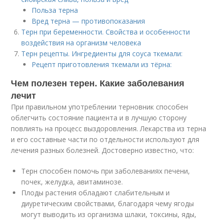
Польза терна
Вред терна — противопоказания
Терн при беременности. Свойства и особенности
воздействия на организм человека
Терн рецепты. Ингредиенты для соуса ткемали:
Рецепт приготовления ткемали из тёрна:
Чем полезен терен. Какие заболевания
лечит
При правильном употреблении терновник способен
облегчить состояние пациента и в лучшую сторону
повлиять на процесс выздоровления. Лекарства из терна
и его составные части по отдельности используют для
лечения разных болезней. Достоверно известно, что:
Терн способен помочь при заболеваниях печени,
почек, желудка, авитаминозе.
Плоды растения обладают слабительным и
диуретическим свойствами, благодаря чему ягоды
могут выводить из организма шлаки, токсины, яды,