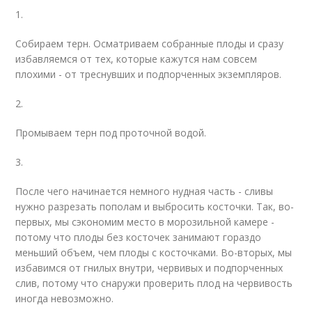
1.
Собираем терн. Осматриваем собранные плоды и сразу
избавляемся от тех, которые кажутся нам совсем
плохими - от треснувших и подпорченных экземпляров.
2.
Промываем терн под проточной водой.
3.
После чего начинается немного нудная часть - сливы
нужно разрезать пополам и выбросить косточки. Так, во-
первых, мы сэкономим место в морозильной камере -
потому что плоды без косточек занимают гораздо
меньший объем, чем плоды с косточками. Во-вторых, мы
избавимся от гнилых внутри, червивых и подпорченных
слив, потому что снаружи проверить плод на червивость
иногда невозможно.