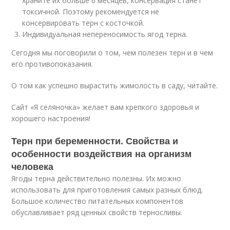
храните их больше 6 месяцев, консервация станет
токсичной. Поэтому рекомендуется не
консервировать терн с косточкой.
Индивидуальная непереносимость ягод терна.
Сегодня мы поговорили о том, чем полезен терн и в чем
его противопоказания.
О том как успешно вырастить жимолость в саду, читайте.
Сайт «Я селяночка» желает вам крепкого здоровья и
хорошего настроения!
Терн при беременности. Свойства и
особенности воздействия на организм
человека
Ягоды терна действительно полезны. Их можно
использовать для приготовления самых разных блюд.
Большое количество питательных компонентов
обуславливает ряд ценных свойств терносливы.