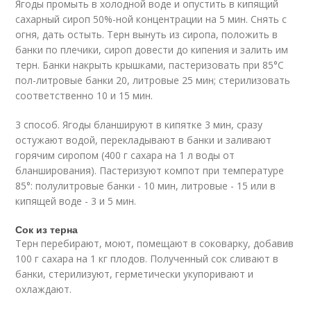
Ягоды промыть в холодной воде и опустить в кипящий
сахарный сироп 50%-ной концентрации на 5 мин. Снять с
огня, дать остыть. Терн вынуть из сиропа, положить в
банки по плечики, сироп довести до кипения и залить им
терн. Банки накрыть крышками, пастеризовать при 85°С
пол-литровые банки 20, литровые 25 мин; стерилизовать
соответственно 10 и 15 мин.
3 способ. Ягоды бланшируют в кипятке 3 мин, сразу
остужают водой, перекладывают в банки и заливают
горячим сиропом (400 г сахара на 1 л воды от
бланширования). Пастеризуют компот при температуре
85°: полулитровые банки - 10 мин, литровые - 15 или в
кипящей воде - 3 и 5 мин.
Сок из терна
Терн перебирают, моют, помещают в соковарку, добавив
100 г сахара на 1 кг плодов. Полученный сок сливают в
банки, стерилизуют, герметически укупоривают и
охлаждают.