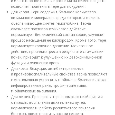
и благотворное влияние растения на обмен веществ
позволяет применять терн для похудения.
Для крови. Терн содержит большое количество
витаминов и минералов, среди которых и железо,
обеспечивающее синтез гемоглобина. Терна
оказывает противоанемическое действие,
нормализует биохимический состав крови, улучшает
процесс насыщения ее кислородом. Кроме того, терн
нормализует кровяное давление. Мочегонное
действие, проявляющееся в результате стимуляции
почек, приводит к улучшению их детоксикационной
функции и очищению крови.
Для кожи. Вяжущие, антибактериальные
и противовоспалительные свойства терна позволяют
с его помощью устранять гнойные заболевания кожи:
инфицированные раны, трофические язвы,
гнойничковые высыпания.
Для легких. Препараты терна помогают избавиться
от кашля, воспаления дыхательных путей,
нормализовать работу реснитчатого эпителия
бронхов, предотвратить застои секрета.