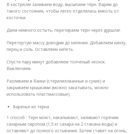
В кастрюлю заливаем воду, высыпаем тёрн. Варим до
такого состояния, чтобы легко отделялась мякоть от
косточки.
Даем немного остыть, перетираем тёрн через дуршлаг.
Перетертую массу доводим до кипения. Добавляем кинзу,
перец и соль. Оставляем кипеть.
Спустя пару минут добавляем толчёный чеснок.
Выключаем.
Разливаем в банки (стерилизованные и сухие) и
закрываем крышками (можно закатывать, можно
использовать пластмассовые).
Варенье из терна
1 способ : Терн моют, накалывают, заливают горячим
сахарным сиропом (1,5 кг сахара на 2 стакана воды) и
оставляют до полного остывания. Затем ставят на огонь,