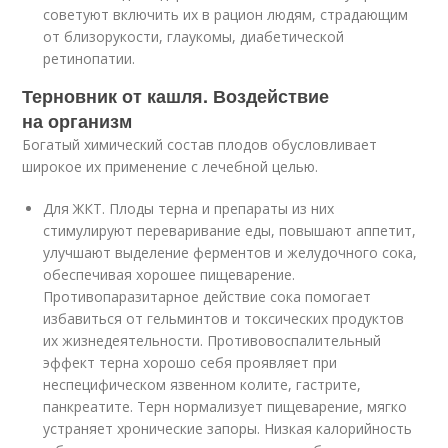
советуют включить их в рацион людям, страдающим
от близорукости, глаукомы, диабетической
ретинопатии.
Терновник от кашля. Воздействие
на организм
Богатый химический состав плодов обусловливает
широкое их применение с лечебной целью.
Для ЖКТ. Плоды терна и препараты из них
стимулируют переваривание еды, повышают аппетит,
улучшают выделение ферментов и желудочного сока,
обеспечивая хорошее пищеварение.
Противопаразитарное действие сока помогает
избавиться от гельминтов и токсических продуктов
их жизнедеятельности. Противовоспалительный
эффект терна хорошо себя проявляет при
неспецифическом язвенном колите, гастрите,
панкреатите. Терн нормализует пищеварение, мягко
устраняет хронические запоры. Низкая калорийность