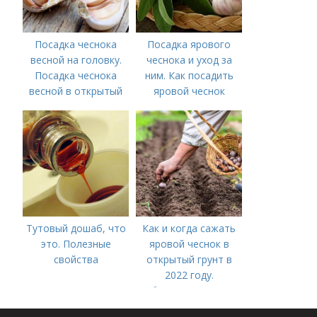
Посадка чеснока
Посадка ярового
весной на головку.
чеснока и уход за
Посадка чеснока
ним. Как посадить
весной в открытый
яровой чеснок
грунт
Тутовый дошаб, что
Как и когда сажать
это. Полезные
яровой чеснок в
свойства
открытый грунт в
2022 году.
Добавление статьи в
новую подборку