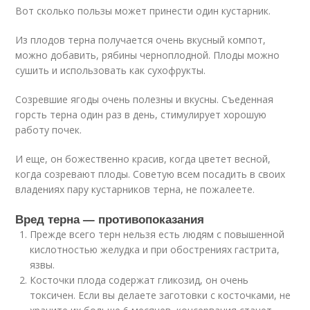
Вот сколько пользы может принести один кустарник.
Из плодов терна получается очень вкусный компот,
можно добавить, рябины черноплодной. Плоды можно
сушить и использовать как сухофрукты.
Созревшие ягоды очень полезны и вкусны. Съеденная
горсть терна один раз в день, стимулирует хорошую
работу почек.
И еще, он божественно красив, когда цветет весной,
когда созревают плоды. Советую всем посадить в своих
владениях пару кустарников терна, не пожалеете.
Вред терна — противопоказания
Прежде всего терн нельзя есть людям с повышенной
кислотностью желудка и при обострениях гастрита,
язвы.
Косточки плода содержат гликозид, он очень
токсичен. Если вы делаете заготовки с косточками, не