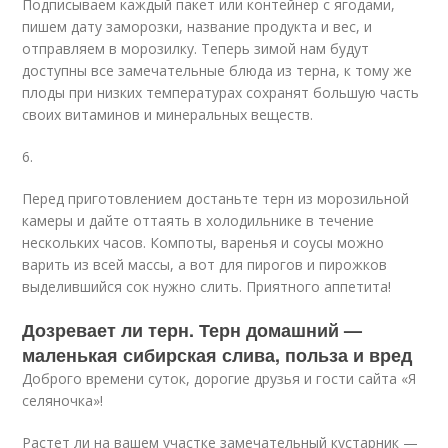
Подписываем каждый пакет или контейнер с ягодами,
пишем дату заморозки, название продукта и вес, и
отправляем в морозилку. Теперь зимой нам будут
доступны все замечательные блюда из терна, к тому же
плоды при низких температурах сохранят большую часть
своих витаминов и минеральных веществ.
6.
Перед приготовлением достаньте терн из морозильной
камеры и дайте оттаять в холодильнике в течение
нескольких часов. Компоты, варенья и соусы можно
варить из всей массы, а вот для пирогов и пирожков
выделившийся сок нужно слить. Приятного аппетита!
Дозревает ли терн. Терн домашний —
маленькая сибирская слива, польза и вред
Доброго времени суток, дорогие друзья и гости сайта «Я
селяночка»!
Растет ли на вашем участке замечательный кустарник —