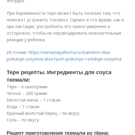
желудка.
При беременности терн может быть полезен тем, что
поможет устранить токсикоз. Однако в это время, как и
при лактации, употреблять его нужно умеренно и
осторожно, чтобы не спровоцировать нежелательные
реакции у ребенка.
Источник:
https://semejnayaferma.ru/stati/tern-sliva-
poleznye-svoystva-sliva-tyorn-poleznye-i-vrednye-svoystva
Терн рецепты. Ингредиенты для соуса
ткемали:
Тёрн – 6 килограмм
Чеснок – 200 грамм
Молотая кинза – 1 стакан
Вода – 1 стакан
Красный молотый перец – по вкусу
Соль – по вкусу.
Рецепт приготовления ткемали из тёрна: