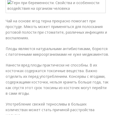
Чай на основе ягод терна прекрасно помогает при
простуде. Мякоть может применяться для полоскания
ротовой полости при стоматите, различных инфекциях и
воспалениях.
Плоды являются натуральными антибиотиками, борются
с патогенными микроорганизмами не хуже медикаментов.
Нанести вред плоды практически не способны. В их
косточках содержатся токсичные вещества. Важно
отделить их перед употреблением. Консервы с ягодами,
содержащими косточки, нельзя хранить больше года, так
как спустя этот срок токсины из косточек могут перейти
в сами ягоды.
Употребление свежей терносливы в больших
количествах может стать причиной расстройства