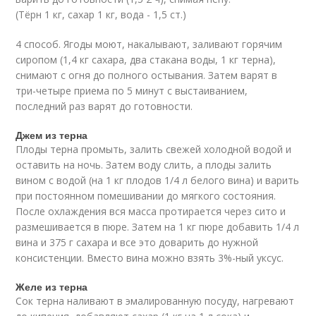
(Тёрн 1 кг, сахар 1 кг, вода - 1,5 ст.)
4 способ. Ягоды моют, накалывают, заливают горячим
сиропом (1,4 кг сахара, два стакана воды, 1 кг терна),
снимают с огня до полного остывания. Затем варят в
три-четыре приема по 5 минут с выстаиванием,
последний раз варят до готовности.
Джем из терна
Плоды терна промыть, залить свежей холодной водой и
оставить на ночь. Затем воду слить, а плоды залить
вином с водой (на 1 кг плодов 1/4 л белого вина) и варить
при постоянном помешивании до мягкого состояния.
После охлаждения вся масса протирается через сито и
размешивается в пюре. Затем на 1 кг пюре добавить 1/4 л
вина и 375 г сахара и все это доварить до нужной
консистенции. Вместо вина можно взять 3%-ный уксус.
Желе из терна
Сок терна наливают в эмалированную посуду, нагревают