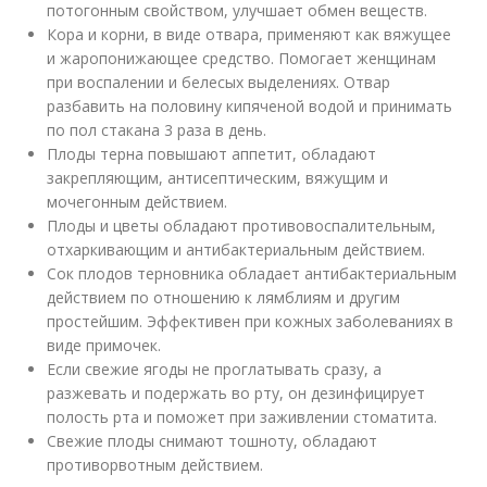
потогонным свойством, улучшает обмен веществ.
Кора и корни, в виде отвара, применяют как вяжущее
и жаропонижающее средство. Помогает женщинам
при воспалении и белесых выделениях. Отвар
разбавить на половину кипяченой водой и принимать
по пол стакана 3 раза в день.
Плоды терна повышают аппетит, обладают
закрепляющим, антисептическим, вяжущим и
мочегонным действием.
Плоды и цветы обладают противовоспалительным,
отхаркивающим и антибактериальным действием.
Сок плодов терновника обладает антибактериальным
действием по отношению к лямблиям и другим
простейшим. Эффективен при кожных заболеваниях в
виде примочек.
Если свежие ягоды не проглатывать сразу, а
разжевать и подержать во рту, он дезинфицирует
полость рта и поможет при заживлении стоматита.
Свежие плоды снимают тошноту, обладают
противорвотным действием.