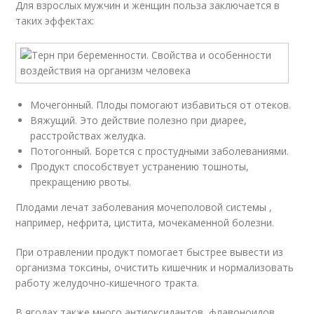
Для взрослых мужчин и женщин польза заключается в
таких эффектах:
Мочегонный. Плоды помогают избавиться от отеков.
Вяжущий. Это действие полезно при диарее,
расстройствах желудка.
Потогонный. Борется с простудными заболеваниями.
Продукт способствует устранению тошноты,
прекращению рвоты.
Плодами лечат заболевания мочеполовой системы ,
например, нефрита, цистита, мочекаменной болезни.
При отравлении продукт помогает быстрее вывести из
организма токсины, очистить кишечник и нормализовать
работу желудочно-кишечного тракта.
В ягодах также много антиоксидантов, флавоноидов,