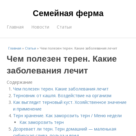
Семейная ферма
Главная
Новости
Статьи
Главная
»
Статьи
»
Чем полезен терен. Какие заболевания лечит
Чем полезен терен. Какие
заболевания лечит
Содержание
Чем полезен терен. Какие заболевания лечит
Терновник от кашля. Воздействие на организм
Как выглядит терновый куст. Хозяйственное значение
и применение
Терн хранение. Как заморозить терн / Меню недели
Как заморозить терн
Дозревает ли терн. Терн домашний — маленькая
сибирская слива, польза и вред