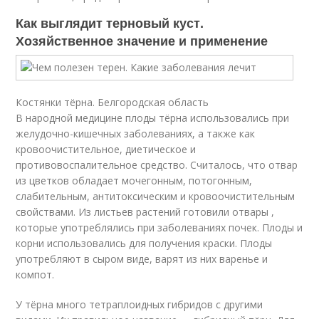
Как выглядит терновый куст.
Хозяйственное значение и применение
Костянки тёрна. Белгородская область
В народной медицине плоды тёрна использовались при
желудочно-кишечных заболеваниях, а также как
кровоочистительное, диетическое и
противовоспалительное средство. Считалось, что отвар
из цветков обладает мочегонным, потогонным,
слабительным, антитоксическим и кровоочистительным
свойствами. Из листьев растений готовили отвары ,
которые употреблялись при заболеваниях почек
. Плоды и
корни использовались для получения краски
. Плоды
употребляют в сыром виде, варят из них варенье и
компот.
У тёрна много тетраплоидных гибридов с другими