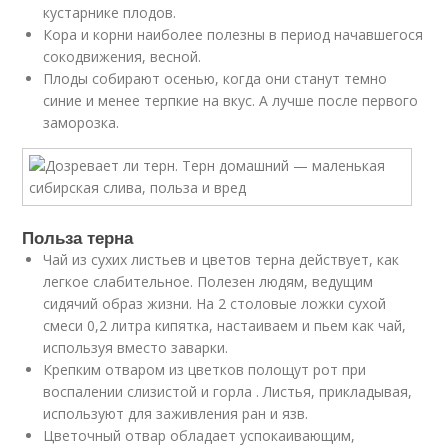
кустарнике плодов.
Кора и корни наиболее полезны в период начавшегося
сокодвижения, весной.
Плоды собирают осенью, когда они станут темно
синие и менее терпкие на вкус. А лучше после первого
заморозка.
Польза терна
Чай из сухих листьев и цветов терна действует, как
легкое слабительное. Полезен людям, ведущим
сидячий образ жизни. На 2 столовые ложки сухой
смеси 0,2 литра кипятка, настаиваем и пьем как чай,
используя вместо заварки.
Крепким отваром из цветков полощут рот при
воспалении слизистой и горла . Листья, прикладывая,
используют для заживления ран и язв.
Цветочный отвар обладает успокаивающим,