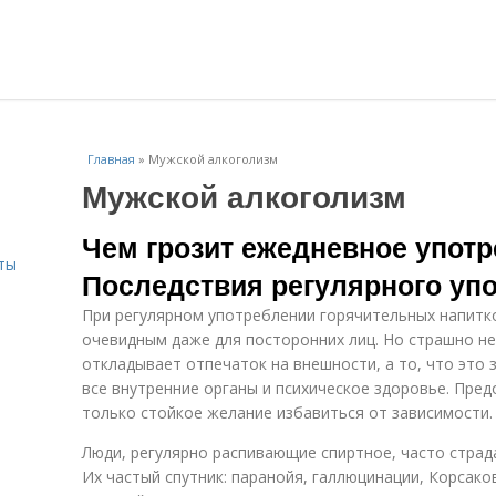
Главная
»
Мужской алкоголизм
Мужской алкоголизм
Чем грозит ежедневное употр
ты
Последствия регулярного уп
При регулярном употреблении горячительных напитк
очевидным даже для посторонних лиц. Но страшно не
откладывает отпечаток на внешности, а то, что это
все внутренние органы и психическое здоровье. Пре
только стойкое желание избавиться от зависимости.
Люди, регулярно распивающие спиртное, часто стра
Их частый спутник: паранойя, галлюцинации, Корсако