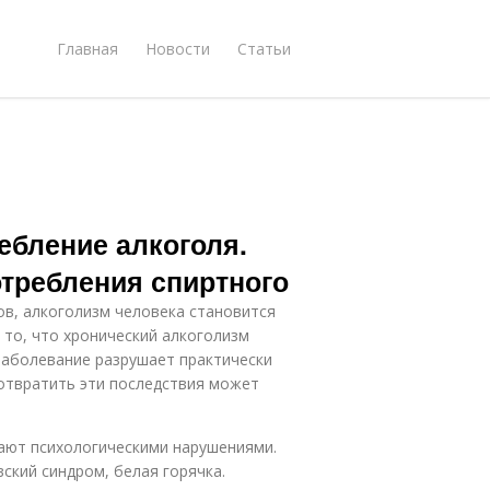
Главная
Новости
Статьи
ебление алкоголя.
отребления спиртного
ов, алкоголизм человека становится
 то, что хронический алкоголизм
 заболевание разрушает практически
дотвратить эти последствия может
дают психологическими нарушениями.
вский синдром, белая горячка.