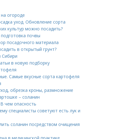
 на огороде
садка уход. Обновление сорта
аких культур можно посадить?
и подготовка почвы
бор посадочного материала
осадить в открытый грунт?
я Сибири
атьи в новую подборку
ртофеля
ные. Самые вкусные сорта картофеля
в
уход, обрезка кроны, размножение
картошке – соланин
 В чем опасность
му специалисты советуют есть лук и
лить соланин посредством очищения
ена в медицинской практике