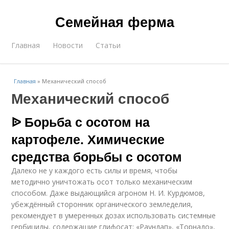
Семейная ферма
Главная
Новости
Статьи
Главная
»
Механический способ
Механический способ
ᐉ Борьба с осотом на
картофеле. Химические
средства борьбы с осотом
Далеко не у каждого есть силы и время, чтобы
методично уничтожать осот только механическим
способом. Даже выдающийся агроном Н. И. Курдюмов,
убеждённый сторонник органического земледелия,
рекомендует в умеренных дозах использовать системные
гербициды, содержащие глифосат: «Раундап», «Торнадо»,