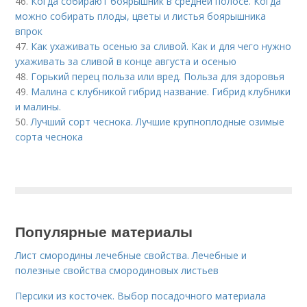
46.
Когда собирают боярышник в средней полосе. Когда
можно собирать плоды, цветы и листья боярышника
впрок
47.
Как ухаживать осенью за сливой. Как и для чего нужно
ухаживать за сливой в конце августа и осенью
48.
Горький перец польза или вред. Польза для здоровья
49.
Малина с клубникой гибрид название. Гибрид клубники
и малины.
50.
Лучший сорт чеснока. Лучшие крупноплодные озимые
сорта чеснока
Популярные материалы
Лист смородины лечебные свойства. Лечебные и
полезные свойства смородиновых листьев
Персики из косточек. Выбор посадочного материала