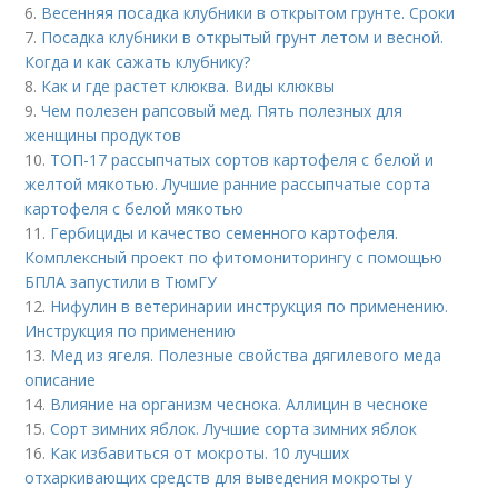
6.
Весенняя посадка клубники в открытом грунте. Сроки
7.
Посадка клубники в открытый грунт летом и весной.
Когда и как сажать клубнику?
8.
Как и где растет клюква. Виды клюквы
9.
Чем полезен рапсовый мед. Пять полезных для
женщины продуктов
10.
ТОП-17 рассыпчатых сортов картофеля с белой и
желтой мякотью. Лучшие ранние рассыпчатые сорта
картофеля с белой мякотью
11.
Гербициды и качество семенного картофеля.
Комплексный проект по фитомониторингу с помощью
БПЛА запустили в ТюмГУ
12.
Нифулин в ветеринарии инструкция по применению.
Инструкция по применению
13.
Мед из ягеля. Полезные свойства дягилевого меда
описание
14.
Влияние на организм чеснока. Аллицин в чесноке
15.
Сорт зимних яблок. Лучшие сорта зимних яблок
16.
Как избавиться от мокроты. 10 лучших
отхаркивающих средств для выведения мокроты у