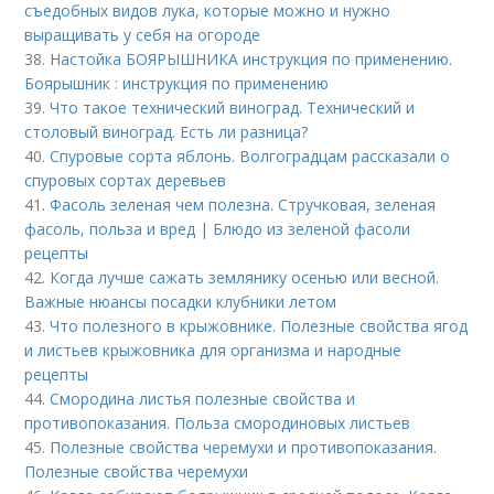
съедобных видов лука, которые можно и нужно
выращивать у себя на огороде
38.
Настойка БОЯРЫШНИКА инструкция по применению.
Боярышник : инструкция по применению
39.
Что такое технический виноград. Технический и
столовый виноград. Есть ли разница?
40.
Спуровые сорта яблонь. Волгоградцам рассказали о
спуровых сортах деревьев
41.
Фасоль зеленая чем полезна. Стручковая, зеленая
фасоль, польза и вред | Блюдо из зеленой фасоли
рецепты
42.
Когда лучше сажать землянику осенью или весной.
Важные нюансы посадки клубники летом
43.
Что полезного в крыжовнике. Полезные свойства ягод
и листьев крыжовника для организма и народные
рецепты
44.
Смородина листья полезные свойства и
противопоказания. Польза смородиновых листьев
45.
Полезные свойства черемухи и противопоказания.
Полезные свойства черемухи