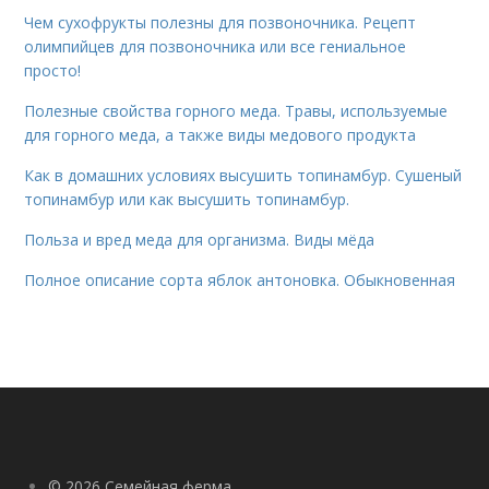
Чем сухофрукты полезны для позвоночника. Рецепт
олимпийцев для позвоночника или все гениальное
просто!
Полезные свойства горного меда. Травы, используемые
для горного меда, а также виды медового продукта
Как в домашних условиях высушить топинамбур. Сушеный
топинамбур или как высушить топинамбур.
Польза и вред меда для организма. Виды мёда
Полное описание сорта яблок антоновка. Обыкновенная
© 2026 Семейная ферма