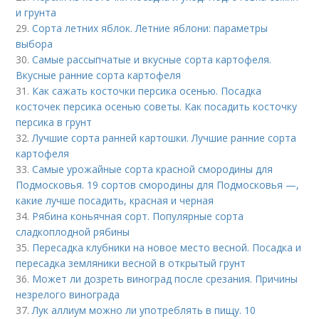
и грунта
29.
Сорта летних яблок. Летние яблони: параметры
выбора
30.
Самые рассыпчатые и вкусные сорта картофеля.
Вкусные ранние сорта картофеля
31.
Как сажать косточки персика осенью. Посадка
косточек персика осенью советы. Как посадить косточку
персика в грунт
32.
Лучшие сорта ранней картошки. Лучшие ранние сорта
картофеля
33.
Самые урожайные сорта красной смородины для
Подмосковья. 19 сортов смородины для Подмосковья —,
какие лучше посадить, красная и черная
34.
Рябина коньячная сорт. Популярные сорта
сладкоплодной рябины
35.
Пересадка клубники на новое место весной. Посадка и
пересадка земляники весной в открытый грунт
36.
Может ли дозреть виноград после срезания. Причины
незрелого винограда
37.
Лук аллиум можно ли употреблять в пищу. 10