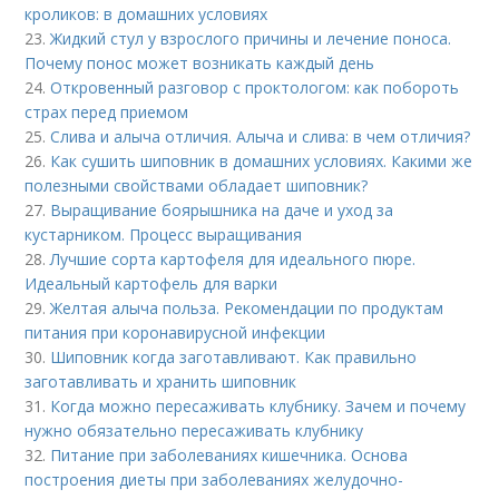
кроликов: в домашних условиях
23.
Жидкий стул у взрослого причины и лечение поноса.
Почему понос может возникать каждый день
24.
Откровенный разговор с проктологом: как побороть
страх перед приемом
25.
Слива и алыча отличия. Алыча и слива: в чем отличия?
26.
Как сушить шиповник в домашних условиях. Какими же
полезными свойствами обладает шиповник?
27.
Выращивание боярышника на даче и уход за
кустарником. Процесс выращивания
28.
Лучшие сорта картофеля для идеального пюре.
Идеальный картофель для варки
29.
Желтая алыча польза. Рекомендации по продуктам
питания при коронавирусной инфекции
30.
Шиповник когда заготавливают. Как правильно
заготавливать и хранить шиповник
31.
Когда можно пересаживать клубнику. Зачем и почему
нужно обязательно пересаживать клубнику
32.
Питание при заболеваниях кишечника. Основа
построения диеты при заболеваниях желудочно-