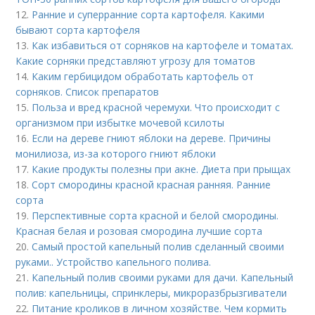
12.
Ранние и суперранние сорта картофеля. Какими
бывают сорта картофеля
13.
Как избавиться от сорняков на картофеле и томатах.
Какие сорняки представляют угрозу для томатов
14.
Каким гербицидом обработать картофель от
сорняков. Список препаратов
15.
Польза и вред красной черемухи. Что происходит с
организмом при избытке мочевой ксилоты
16.
Если на дереве гниют яблоки на дереве. Причины
монилиоза, из-за которого гниют яблоки
17.
Какие продукты полезны при акне. Диета при прыщах
18.
Сорт смородины красной красная ранняя. Ранние
сорта
19.
Перспективные сорта красной и белой смородины.
Красная белая и розовая смородина лучшие сорта
20.
Самый простой капельный полив сделанный своими
руками.. Устройство капельного полива.
21.
Капельный полив своими руками для дачи. Капельный
полив: капельницы, спринклеры, микроразбрызгиватели
22.
Питание кроликов в личном хозяйстве. Чем кормить