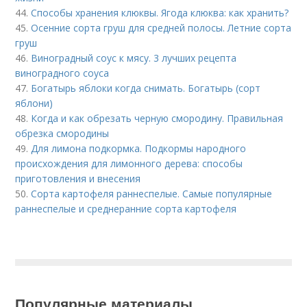
44.
Способы хранения клюквы. Ягода клюква: как хранить?
45.
Осенние сорта груш для средней полосы. Летние сорта
груш
46.
Виноградный соус к мясу. 3 лучших рецепта
виноградного соуса
47.
Богатырь яблоки когда снимать. Богатырь (сорт
яблони)
48.
Когда и как обрезать черную смородину. Правильная
обрезка смородины
49.
Для лимона подкормка. Подкормы народного
происхождения для лимонного дерева: способы
приготовления и внесения
50.
Сорта картофеля раннеспелые. Cамые популярные
раннеспелые и среднеранние сорта картофеля
Популярные материалы