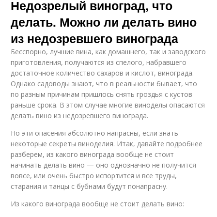
Недозрелый виноград, что
делать. Можно ли делать вино
из недозревшего винограда
Бесспорно, лучшие вина, как домашнего, так и заводского
приготовления, получаются из спелого, набравшего
достаточное количество сахаров и кислот, винограда.
Однако садоводы знают, что в реальности бывает, что
по разным причинам пришлось снять гроздья с кустов
раньше срока. В этом случае многие виноделы опасаются
делать вино из недозревшего винограда.
Но эти опасения абсолютно напрасны, если знать
некоторые секреты виноделия. Итак, давайте подробнее
разберем, из какого винограда вообще не стоит
начинать делать вино — оно однозначно не получится
вовсе, или очень быстро испортится и все труды,
старания и танцы с бубнами будут понапрасну.
Из какого винограда вообще не стоит делать вино: