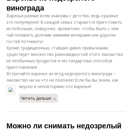
винограда
Варенья разные всем знакомы с детства, ведь кушанье
это популярное! В каждой семье стараются приготовить
их побольше, повкуснее, ароматнее, чтобы было с чем
чай попивать долгими зимними вечерами или дорогих
гостей потчевать!
Кроме традиционных, ставших давно привычными,
существует множество разновидностей этого лакомства
из необычных продуктов и нестандартных способов
приготовления.
Встречайте варенье из ягод недозрелого винограда –
лакомство ни на что не похожее! Если бы вы знали, как
вкусно и неповторимо это варенье!
Читать дальше →
Можно ли снимать недозрелый