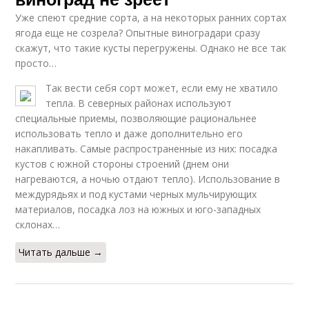
Уже спеют средние сорта, а на некоторых ранних сортах
ягода еще не созрела? Опытные виноградари сразу
скажут, что такие кусты перегружены. Однако не все так
просто…
Так вести себя сорт может, если ему не хватило
тепла. В северных районах используют
специальные приемы, позволяющие рациональнее
использовать тепло и даже дополнительно его
накапливать. Самые распространенные из них: посадка
кустов с южной стороны строений (днем они
нагреваются, а ночью отдают тепло). Использование в
междурядьях и под кустами черных мульчирующих
материалов, посадка лоз на южных и юго-западных
склонах…
Читать дальше →