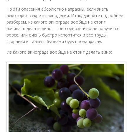
Но эти опасения абсолютно напрасны, если знать
некоторые секреты виноделия. Итак, давайте подробнее
разберем, из какого винограда вообще не стоит
начинать делать вино — оно однозначно не получится
вовсе, или очень быстро испортится и все труды,
старания и танцы с бубнами будут понапрасну.
Из какого винограда вообще не стоит делать вино: