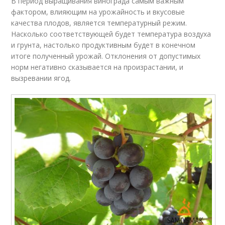
В период выращивания винограда самым важным
фактором, влияющим на урожайность и вкусовые
качества плодов, является температурный режим.
Насколько соответствующей будет температура воздуха
и грунта, настолько продуктивным будет в конечном
итоге полученный урожай. Отклонения от допустимых
норм негативно сказывается на произрастании, и
вызревании ягод.