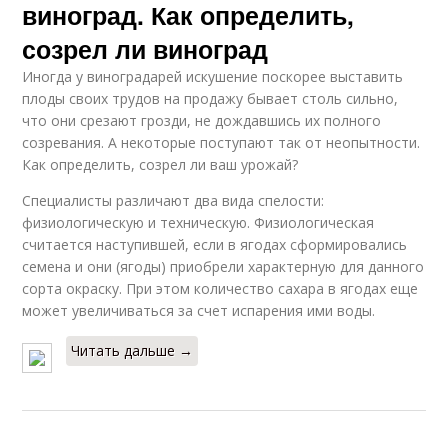
виноград. Как определить,
созрел ли виноград
Иногда у виноградарей искушение поскорее выставить
плоды своих трудов на продажу бывает столь сильно,
что они срезают грозди, не дождавшись их полного
созревания. А некоторые поступают так от неопытности.
Как определить, созрел ли ваш урожай?
Специалисты различают два вида спелости:
физиологическую и техническую. Физиологическая
считается наступившей, если в ягодах сформировались
семена и они (ягоды) приобрели характерную для данного
сорта окраску. При этом количество сахара в ягодах еще
может увеличиваться за счет испарения ими воды.
Читать дальше →