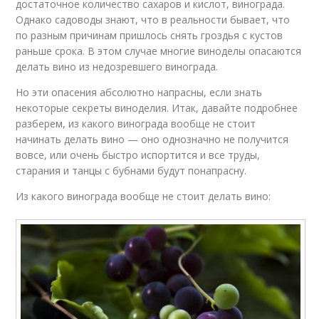
достаточное количество сахаров и кислот, винограда.
Однако садоводы знают, что в реальности бывает, что
по разным причинам пришлось снять гроздья с кустов
раньше срока. В этом случае многие виноделы опасаются
делать вино из недозревшего винограда.
Но эти опасения абсолютно напрасны, если знать
некоторые секреты виноделия. Итак, давайте подробнее
разберем, из какого винограда вообще не стоит
начинать делать вино — оно однозначно не получится
вовсе, или очень быстро испортится и все труды,
старания и танцы с бубнами будут понапрасну.
Из какого винограда вообще не стоит делать вино: