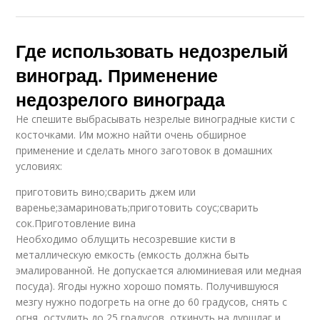
Где использовать недозрелый
виноград. Применение
недозрелого винограда
Не спешите выбрасывать незрелые виноградные кисти с
косточками. Им можно найти очень обширное
применение и сделать много заготовок в домашних
условиях:
приготовить вино;сварить джем или
варенье;замариновать;приготовить соус;сварить
сок.Приготовление вина
Необходимо облущить несозревшие кисти в
металлическую емкость (емкость должна быть
эмалированной. Не допускается алюминиевая или медная
посуда). Ягоды нужно хорошо помять. Получившуюся
мезгу нужно подогреть на огне до 60 градусов, снять с
огня, остудить до 25 градусов, откинуть на дуршлаг и