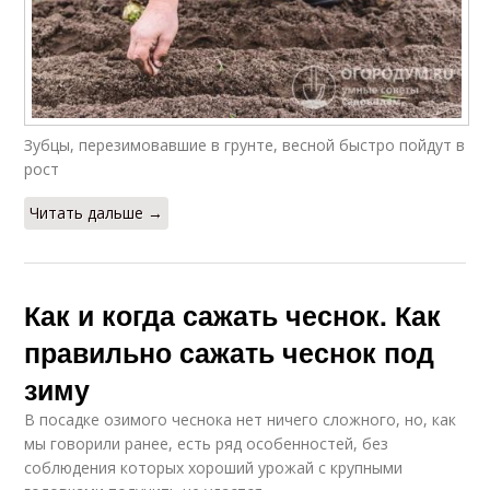
Зубцы, перезимовавшие в грунте, весной быстро пойдут в
рост
Читать дальше →
Как и когда сажать чеснок. Как
правильно сажать чеснок под
зиму
В посадке озимого чеснока нет ничего сложного, но, как
мы говорили ранее, есть ряд особенностей, без
соблюдения которых хороший урожай с крупными