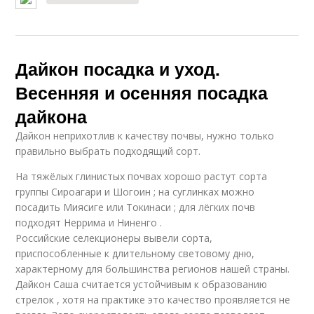
Дайкон посадка и уход.
Весенняя и осенняя посадка
дайкона
Дайкон неприхотлив к качеству почвы, нужно только
правильно выбрать подходящий сорт.
На тяжёлых глинистых почвах хорошо растут сорта
группы Сироагари и Шогоин ; на суглинках можно
посадить Миясиге или Токинаси ; для лёгких почв
подходят Неррима и Ниненго .
Российские селекционеры вывели сорта,
приспособленные к длительному световому дню,
характерному для большинства регионов нашей страны.
Дайкон Саша считается устойчивым к образованию
стрелок , хотя на практике это качество проявляется не