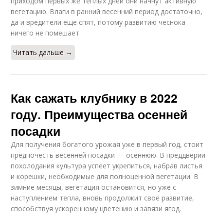
приходом первых же теплых дней они начнут активную
вегетацию. Влаги в ранний весенний период достаточно,
да и вредители еще спят, потому развитию чеснока
ничего не помешает.
Читать дальше →
Как сажать клубнику в 2022
году. Преимущества осенней
посадки
Для получения богатого урожая уже в первый год, стоит
предпочесть весенней посадки — осеннюю. В преддверии
похолодания культура успеет укрепиться, набрав листья
и корешки, необходимые для полноценной вегетации. В
зимние месяцы, вегетация остановится, но уже с
наступлением тепла, вновь продолжит своё развитие,
способствуя ускоренному цветению и завязи ягод.