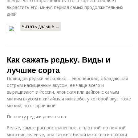
всегда. Зато скороспелость этого сорта позволяет
вырастить его, минуя период самых продолжительных
дней.
Читать дальше →
Как сажать редьку. Виды и
лучшие сорта
Подвидов редьки несколько – европейская, обладающая
острым насыщенным вкусом, ее чаще всего и
выращивают в России, японская или дайкон с самым
мягким вкусом и китайская или лобо, у которой вкус тоже
мягкий, но с горчинкой.
По цвету редьки делятся на:
белые, самые распространенные, с плотной, но нежной
мякотью;зеленые, они также с белой мякотью и похожи