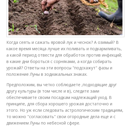
Когда сеять и сажать яровой лук и чеснок? А озимый? В
какое время месяца лучше их поливать и подкармливать,
а какой период отвести для обработок против инфекций;
в какие дни бороться с сорняками, а когда собирать
урожай? Ответы на эти вопросы "подскажут" фазы и
положение Луны в зодиакальных знаках.
Предположим, вы четко соблюдаете ,подходящие друг
другу культуры (в том числе и в), следите заии
обеспечиваете своим посадкам надлежащий уход. В
принципе, для сбора хорошего урожая достаточно и
этого. Но уж если следовать астрологическим традициям,
то можно "согласовать" свои огородные дела еще и с
движением Луны по небесной сфере.