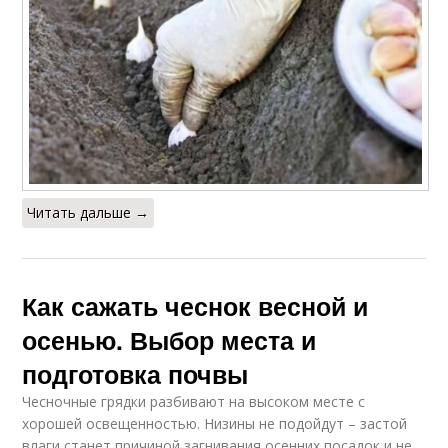
Читать дальше →
Как сажать чеснок весной и
осенью. Выбор места и
подготовка почвы
Чесночные грядки разбивают на высоком месте с
хорошей освещенностью. Низины не подойдут – застой
влаги станет причиной загнивания осенних посадок и не