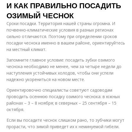
И КАК ПРАВИЛЬНО ПОСАДИТЬ
ОЗИМЫЙ ЧЕСНОК
Сроки посадки. Территория нашей страны огромна. И
почвенно-климатические условия в разных регионах
сильно отличаются. Поэтому при определении сроков
посадки чеснока именно в вашем районе, ориентируйтесь
на местный климат.
Запомните главное условие: посадить зубки озимого
чеснока необходимо не менее, чем за четыре недели до
наступления устойчивых холодов, чтобы они успели
надежно укорениться на новом месте.
Ориентировочно специалисты советуют садоводам
проводить осеннюю посадку озимого чеснока: в южных
районах – 3 – 8 ноября; в северных – 25 сентября – 15
октября.
Если вы посадите чеснок слишком рано, то зубчики могут
прорасти, что зимой приведет их к неминуемой гибели.