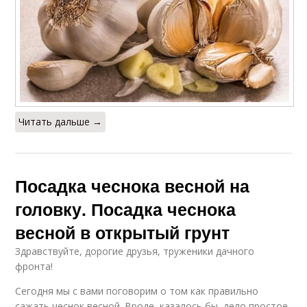
Читать дальше →
Посадка чеснока весной на
головку. Посадка чеснока
весной в открытый грунт
Здравствуйте, дорогие друзья, труженики дачного
фронта! ‍
Сегодня мы с вами поговорим о том как правильно
сажать чеснок весной. Вроде, казалось бы, дело простое,