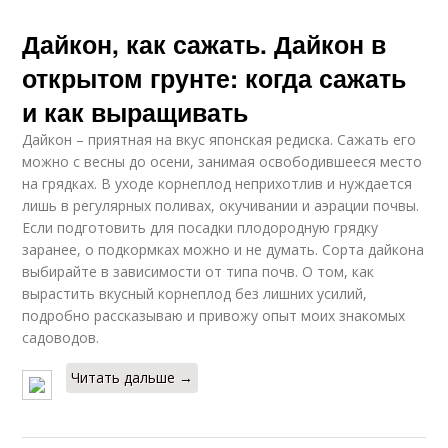
Дайкон, как сажать. Дайкон в
открытом грунте: когда сажать
и как выращивать
Дайкон – приятная на вкус японская редиска. Сажать его
можно с весны до осени, занимая освободившееся место
на грядках. В уходе корнеплод неприхотлив и нуждается
лишь в регулярных поливах, окучивании и аэрации почвы.
Если подготовить для посадки плодородную грядку
заранее, о подкормках можно и не думать. Сорта дайкона
выбирайте в зависимости от типа почв. О том, как
вырастить вкусный корнеплод без лишних усилий,
подробно рассказываю и привожу опыт моих знакомых
садоводов.
Читать дальше →