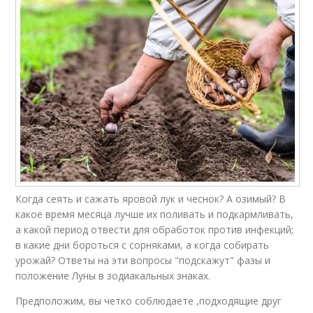
Когда сеять и сажать яровой лук и чеснок? А озимый? В
какое время месяца лучше их поливать и подкармливать,
а какой период отвести для обработок против инфекций;
в какие дни бороться с сорняками, а когда собирать
урожай? Ответы на эти вопросы "подскажут" фазы и
положение Луны в зодиакальных знаках.
Предположим, вы четко соблюдаете ,подходящие друг