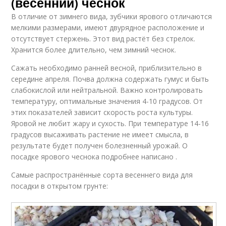
(весенний) чеснок
В отличие от зимнего вида, зубчики ярового отличаются
мелкими размерами, имеют двурядное расположение и
отсутствует стержень. Этот вид растёт без стрелок.
Хранится более длительно, чем зимний чеснок.
Сажать необходимо ранней весной, приблизительно в
середине апреля. Почва должна содержать гумус и быть
слабокислой или нейтральной. Важно контролировать
температуру, оптимальные значения 4-10 градусов. От
этих показателей зависит скорость роста культуры.
Яровой не любит жару и сухость. При температуре 14-16
градусов высаживать растение не имеет смысла, в
результате будет получен болезненный урожай. О
посадке ярового чеснока подробнее написано .
Самые распространённые сорта весеннего вида для
посадки в открытом грунте: