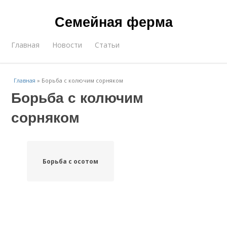
Семейная ферма
Главная
Новости
Статьи
Главная
»
Борьба с колючим сорняком
Борьба с колючим
сорняком
Борьба с осотом