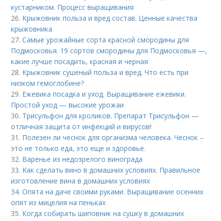
кустарником. Процесс выращивания
26.
Крыжовник польза и вред состав. Ценные качества
крыжовника
27.
Самые урожайные сорта красной смородины для
Подмосковья. 19 сортов смородины для Подмосковья —,
какие лучше посадить, красная и черная
28.
Крыжовник сушеный польза и вред. Что есть при
низком гемоглобине?
29.
Ежевика посадка и уход. Выращивание ежевики.
Простой уход — высокие урожаи
30.
Трисульфон для кроликов. Препарат Трисульфон —
отличная защита от инфекций и вирусов!
31.
Полезен ли чеснок для организма человека. Чеснок –
это не только еда, это еще и здоровье.
32.
Варенье из недозрелого винограда
33.
Как сделать вино в домашних условиях. Правильное
изготовление вина в домашних условиях
34.
Опята на даче своими руками. Выращивание осенних
опят из мицелия на пеньках
35.
Когда собирать шиповник на сушку в домашних