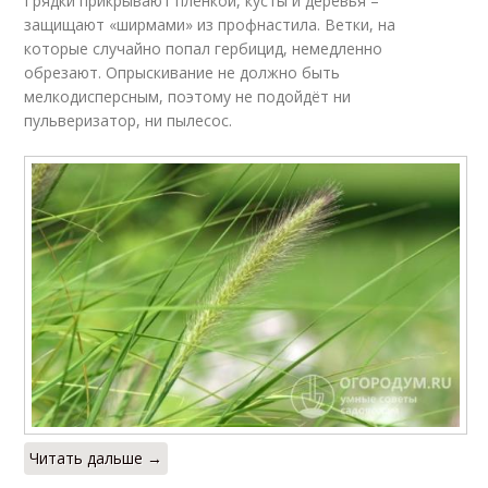
Грядки прикрывают плёнкой, кусты и деревья –
защищают «ширмами» из профнастила. Ветки, на
которые случайно попал гербицид, немедленно
обрезают. Опрыскивание не должно быть
мелкодисперсным, поэтому не подойдёт ни
пульверизатор, ни пылесос.
Читать дальше →