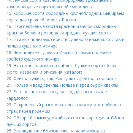
14.
Лучшие сорта красной смородины. Урожайные и
крупноплодные сорта красной смородины
15.
Хорошие сорта смородины крупноплодной. Выбираем
сорта для средней полосы России
16.
Перспективные сорта красной и белой смородины.
Красная белая и розовая смородина лучшие сорта
17.
5 самых полезных свойств сушеного инжира. Состав и
польза сушеного инжира
18.
Чем полезен сушеный Инжир. 5 самых полезных
свойств сушеного инжира
19.
Этот многоликий сорт яблок. Лучшие сорта яблок:
фото, названия и описания (каталог)
20.
Фейхоа сушить, как. Как сушить фейхоа в сушилке
21.
Польза и вред свеклы. Польза и вред сырой свеклы
22.
Есть чеснок полезно для сердца: рассказывает
кардиолог
23.
Откровенный разговор с проктологом: как побороть
страх перед приемом
24.
Обзор 10 самых урожайных сортов картофеля. Обзор
лучших сортов
25.
Выращивание боярышника на даче и уход за