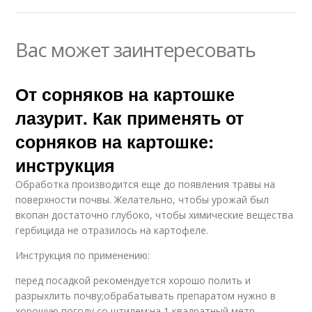
Вас может заинтересовать
От сорняков на картошке
лазурит. Как применять от
сорняков на картошке:
инструкция
Обработка производится еще до появления травы на
поверхности почвы. Желательно, чтобы урожай был
вкопан достаточно глубоко, чтобы химические вещества
гербицида не отразилось на картофеле.
Инструкция по применению:
перед посадкой рекомендуется хорошо полить и
разрыхлить почву;обрабатывать препаратом нужно в
хорошую погоду со штилем;на 1 квадратный метр