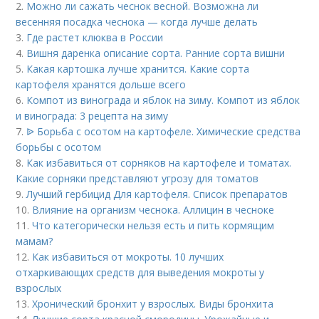
2.
Можно ли сажать чеснок весной. Возможна ли
весенняя посадка чеснока — когда лучше делать
3.
Где растет клюква в России
4.
Вишня даренка описание сорта. Ранние сорта вишни
5.
Какая картошка лучше хранится. Какие сорта
картофеля хранятся дольше всего
6.
Компот из винограда и яблок на зиму. Компот из яблок
и винограда: 3 рецепта на зиму
7.
ᐉ Борьба с осотом на картофеле. Химические средства
борьбы с осотом
8.
Как избавиться от сорняков на картофеле и томатах.
Какие сорняки представляют угрозу для томатов
9.
Лучший гербицид Для картофеля. Список препаратов
10.
Влияние на организм чеснока. Аллицин в чесноке
11.
Что категорически нельзя есть и пить кормящим
мамам?
12.
Как избавиться от мокроты. 10 лучших
отхаркивающих средств для выведения мокроты у
взрослых
13.
Хронический бронхит у взрослых. Виды бронхита