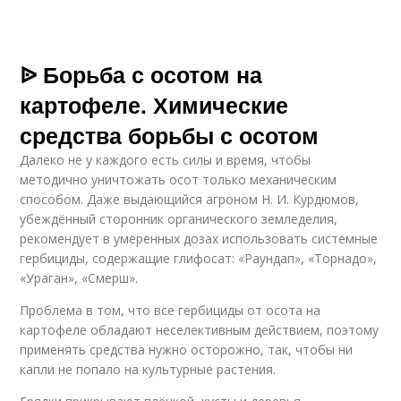
ᐉ Борьба с осотом на
картофеле. Химические
средства борьбы с осотом
Далеко не у каждого есть силы и время, чтобы
методично уничтожать осот только механическим
способом. Даже выдающийся агроном Н. И. Курдюмов,
убеждённый сторонник органического земледелия,
рекомендует в умеренных дозах использовать системные
гербициды, содержащие глифосат: «Раундап», «Торнадо»,
«Ураган», «Смерш».
Проблема в том, что все гербициды от осота на
картофеле обладают неселективным действием, поэтому
применять средства нужно осторожно, так, чтобы ни
капли не попало на культурные растения.