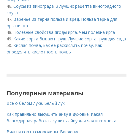
46.
Соусы из винограда. 3 лучших рецепта виноградного
соуса
47.
Варенье из терна польза и вред. Польза терна для
организма
48.
Полезные свойства ягоды ирга. Чем полезна ирга
49.
Какие сорта бывают груш. Лучшие сорта груш для сада
50.
Кислая почва, как ее раскислить почву. Как
определить кислотность почвы
Популярные материалы
Все о белом луке. Белый лук
Как правильно высушить айву в духовке. Какая
благодарная работа - сушить айву для чая и компота
Виды и сорта смородины. Введение