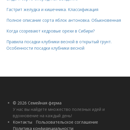
Гастрит желудка и кишечника. Классификация
Полное описание сорта яблок антоновка. Обыкновенная
Когда созревают кедровые орехи в Сибири?
Правила посадки клубники весной в открытый грунт.
Особенности посадки клубники весной
© 2026 Семейная ферма
У нас вы найдете множество полезных идей и
вдохновение на каждый день!
Контакты
Пользовательское соглашение
Политика конфидециальности