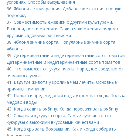
условиях. Способы высушивания
36.
Яблоня летняя ранняя. Добавление статьи в новую
подборку
37.
Совместимость ежевики с другими культурами.
Разновидности ежевики. Садится ли ежевика рядом с
другими садовыми растениями
38.
Яблоня зимние сорта. Популярные зимние сорта
яблонь
39.
Детерминантный и индетерминантный сорт томатов.
Детерминантные и индетерминантные сорта томатов
40.
Что поможет от укуса пчелы. Народное средство от
пчелиного укуса
41.
Вздутие живота у кролика чем лечить. Основные
причины тимпании
42.
Польза и вред медовой воды утром натощак. Польза
медовой воды
43.
Когда садить рябину. Когда пересаживать рябину
44.
Сахарная кукуруза сорта. Самые лучшие сорта
кукурузы с высокими вкусовыми качествами
45.
Когда срывать боярышник. Как и когда собирать
боярышник