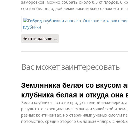
заморозков, можно собрать около 0,5 кг плодов. С 
сортов белоплодной земляники можно ознакомиться 
Читать дальше →
Вас может заинтересовать
Земляника белая со вкусом а
клубника белая и откуда она
Белая клубника – это не продукт генной инженерии, 
результате скрещивания земляники чилийской и земля
разных континентах, но стараниями ученых смогли п
потомство, среди которого были экземпляры с необы