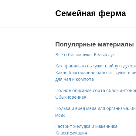
Семейная ферма
Популярные материалы
Все о белом луке. Белый лук
Как правильно высушить айву в духовк
Какая благодарная работа - сушить а
для чая и компота
Полное описание сорта яблок антоно
Обыкновенная
Польза и вред меда для организма. В
мёда
Гастрит желудка и кишечника.
Классификация