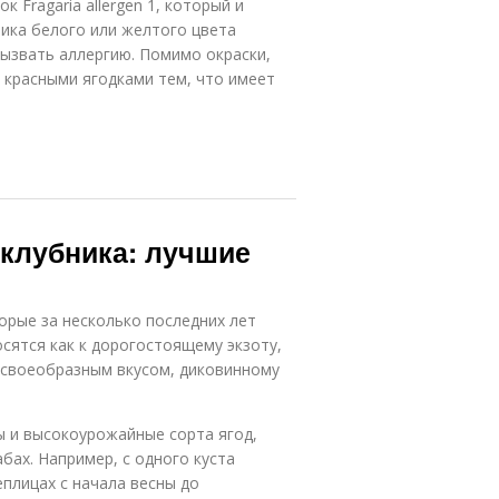
 Fragaria allergen 1, который и
ика белого или желтого цвета
вызвать аллергию. Помимо окраски,
 красными ягодками тем, что имеет
 клубника: лучшие
орые за несколько последних лет
осятся как к дорогостоящему экзоту,
 своеобразным вкусом, диковинному
ы и высокоурожайные сорта ягод,
ах. Например, с одного куста
плицах с начала весны до