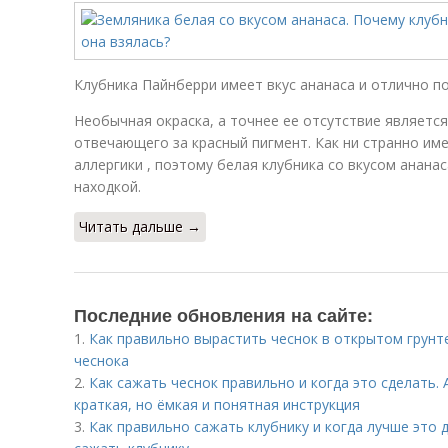
Клубника Пайнберри имеет вкус ананаса и отлично по
Необычная окраска, а точнее ее отсутствие являетс
отвечающего за красный пигмент. Как ни странно им
аллергики , поэтому белая клубника со вкусом анана
находкой.
Читать дальше →
Последние обновления на сайте:
1.
Как правильно вырастить чеснок в открытом грун
чеснока
2.
Как сажать чеснок правильно и когда это сделать.
краткая, но ёмкая и понятная инструкция
3.
Как правильно сажать клубнику и когда лучше это 