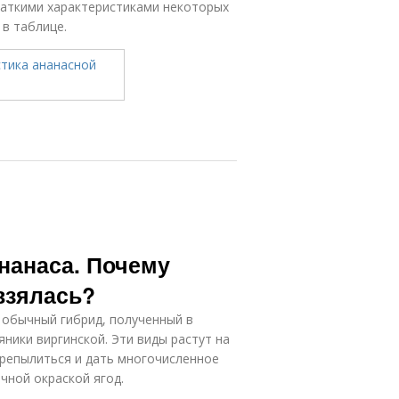
краткими характеристиками некоторых
в таблице.
нанаса. Почему
 взялась?
а обычный гибрид, полученный в
ники виргинской. Эти виды растут на
ерепылиться и дать многочисленное
чной окраской ягод.