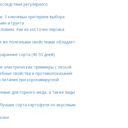
оследствия регулярного
ик: 5 ключевых критериев выбора
мян и грунта
ловиях. Как из косточки персика
ми же полезными свойствами обладает
аранние сорта (40-55 дней)
е электрические триммеры с леской
чебные свойства и противопоказания
 питания при коронавирусной
уемые для горного меда, а также виды
 Лучшие сорта картофеля по вкусовым
розки