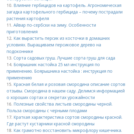
10.
Влияние гербицидов на картофель. Агрономическая
загадка картофельного гербицида – почему пострадали
растения картофеля
11.
Айвар по-сербски на зиму. Особенности
приготовления
12.
Как вырастить персик из косточки в домашних
условиях. Выращиваем персиковое дерево на
подоконнике
13.
Сорта садовых груш. Лучшие сорта груш для сада
14.
Боярышник настойка 25 мл инструкция по
применению. Боярышника настойка : инструкция по
применению
15.
Красная белая и розовая смородина описание сортов
отзывы. Смородина в нашем саду. Делимся информацией
о хороших сортах и секретах урожайности
16.
Полезные свойства листьев смородины черной.
Польза смородины с черными плодами
17.
Краткая характеристика сортов смородины красной.
Где растут кустарники красной смородины
18.
Как грамотно восстановить микрофлору кишечника.