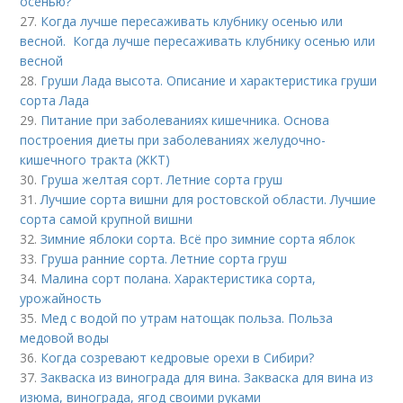
осенью?
27.
Когда лучше пересаживать клубнику осенью или
весной. Когда лучше пересаживать клубнику осенью или
весной
28.
Груши Лада высота. Описание и характеристика груши
сорта Лада
29.
Питание при заболеваниях кишечника. Основа
построения диеты при заболеваниях желудочно-
кишечного тракта (ЖКТ)
30.
Груша желтая сорт. Летние сорта груш
31.
Лучшие сорта вишни для ростовской области. Лучшие
сорта самой крупной вишни
32.
Зимние яблоки сорта. Всё про зимние сорта яблок
33.
Груша ранние сорта. Летние сорта груш
34.
Малина сорт полана. Характеристика сорта,
урожайность
35.
Мед с водой по утрам натощак польза. Польза
медовой воды
36.
Когда созревают кедровые орехи в Сибири?
37.
Закваска из винограда для вина. Закваска для вина из
изюма, винограда, ягод своими руками