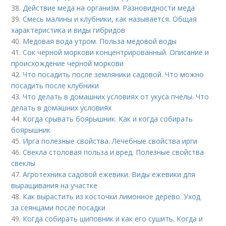
38.
Действие меда на организм. Разновидности меда
39.
Смесь малины и клубники, как называется. Общая
характеристика и виды гибридов
40.
Медовая вода утром. Польза медовой воды
41.
Сок черной моркови концентрированный. Описание и
происхождение черной моркови
42.
Что посадить после земляники садовой. Что можно
посадить после клубники
43.
Что делать в домашних условиях от укуса пчелы. Что
делать в домашних условиях
44.
Когда срывать боярышник. Как и когда собирать
боярышник
45.
Ирга полезные свойства. Лечебные свойства ирги
46.
Свекла столовая польза и вред. Полезные свойства
свеклы
47.
Агротехника садовой ежевики. Виды ежевики для
выращивания на участке
48.
Как вырастить из косточки лимонное дерево. Уход
за сеянцами после посадки
49.
Когда собирать шиповник и как его сушить. Когда и