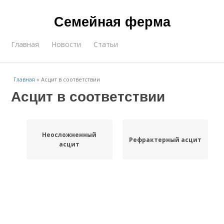
Семейная ферма
Главная
Новости
Статьи
Главная
»
Асцит в соответствии
Асцит в соответствии
Неосложненный
Рефрактерный асцит
асцит