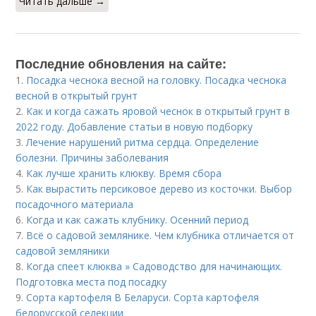
Читать дальше →
Последние обновления на сайте:
1.
Посадка чеснока весной на головку. Посадка чеснока
весной в открытый грунт
2.
Как и когда сажать яровой чеснок в открытый грунт в
2022 году. Добавление статьи в новую подборку
3.
Лечение нарушений ритма сердца. Определение
болезни. Причины заболевания
4.
Как лучше хранить клюкву. Время сбора
5.
Как вырастить персиковое дерево из косточки. Выбор
посадочного материала
6.
Когда и как сажать клубнику. Осенний период
7.
Всё о садовой землянике. Чем клубника отличается от
садовой земляники
8.
Когда спеет клюква » Садоводство для начинающих.
Подготовка места под посадку
9.
Сорта картофеля В Беларуси. Сорта картофеля
белорусской селекции