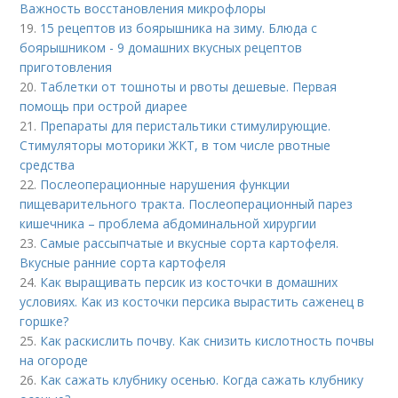
Важность восстановления микрофлоры
19.
15 рецептов из боярышника на зиму. Блюда с
боярышником - 9 домашних вкусных рецептов
приготовления
20.
Таблетки от тошноты и рвоты дешевые. Первая
помощь при острой диарее
21.
Препараты для перистальтики стимулирующие.
Стимуляторы моторики ЖКТ, в том числе рвотные
средства
22.
Послеоперационные нарушения функции
пищеварительного тракта. Послеоперационный парез
кишечника – проблема абдоминальной хирургии
23.
Самые рассыпчатые и вкусные сорта картофеля.
Вкусные ранние сорта картофеля
24.
Как выращивать персик из косточки в домашних
условиях. Как из косточки персика вырастить саженец в
горшке?
25.
Как раскислить почву. Как снизить кислотность почвы
на огороде
26.
Как сажать клубнику осенью. Когда сажать клубнику