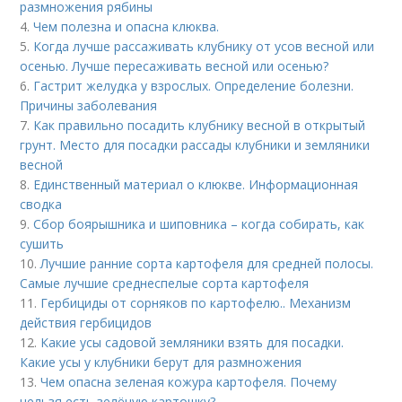
размножения рябины
4.
Чем полезна и опасна клюква.
5.
Когда лучше рассаживать клубнику от усов весной или
осенью. Лучше пересаживать весной или осенью?
6.
Гастрит желудка у взрослых. Определение болезни.
Причины заболевания
7.
Как правильно посадить клубнику весной в открытый
грунт. Место для посадки рассады клубники и земляники
весной
8.
Единственный материал о клюкве. Информационная
сводка
9.
Сбор боярышника и шиповника – когда собирать, как
сушить
10.
Лучшие ранние сорта картофеля для средней полосы.
Самые лучшие среднеспелые сорта картофеля
11.
Гербициды от сорняков по картофелю.. Механизм
действия гербицидов
12.
Какие усы садовой земляники взять для посадки.
Какие усы у клубники берут для размножения
13.
Чем опасна зеленая кожура картофеля. Почему
нельзя есть зелёную картошку?