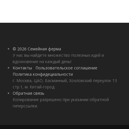
© 2026 Семейная ферма
У нас вы найдете множество полезных идей и
вдохновение на каждый день!
Контакты
Пользовательское соглашение
Политика конфидециальности
г. Москва, ЦАО, Басманный, Хохловский переулок 13
стр.1, м. Китай-город
Обратная связь
Копирование разрешено при указании обратной
гиперссылки.