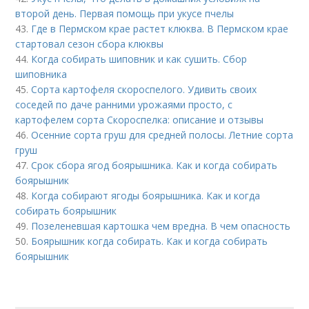
второй день. Первая помощь при укусе пчелы
43.
Где в Пермском крае растет клюква. В Пермском крае
стартовал сезон сбора клюквы
44.
Когда собирать шиповник и как сушить. Сбор
шиповника
45.
Сорта картофеля скороспелого. Удивить своих
соседей по даче ранними урожаями просто, с
картофелем сорта Скороспелка: описание и отзывы
46.
Осенние сорта груш для средней полосы. Летние сорта
груш
47.
Срок сбора ягод боярышника. Как и когда собирать
боярышник
48.
Когда собирают ягоды боярышника. Как и когда
собирать боярышник
49.
Позеленевшая картошка чем вредна. В чем опасность
50.
Боярышник когда собирать. Как и когда собирать
боярышник