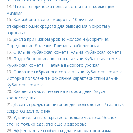
14.
Что категорически нельзя есть и пить кормящим
мамам?
15.
Как избавиться от мокроты. 10 лучших
отхаркивающих средств для выведения мокроты у
взрослых
16.
Диета при низком уровне железа и ферритина.
Определение болезни. Причины заболевания
17.
О алыче Кубанская комета. Алыча Кубанская комета
18.
Подробное описание сорта алычи Кубанская комета.
Кубанская комета — алыча высокого урожая
19.
Описание гибридного сорта алычи Кубанская комета.
История появления и основные характеристики алычи
Кубанская комета
20.
Как лечить укус пчелы на второй день. Укусы
кровососущих
21.
Десять продуктов питания для долголетия. 7 главных
секретов долголетия
22.
Удивительные открытия о пользе чеснока. Чеснок –
это не только еда, это еще и здоровье.
23.
Эффективные сорбенты для очистки организма.