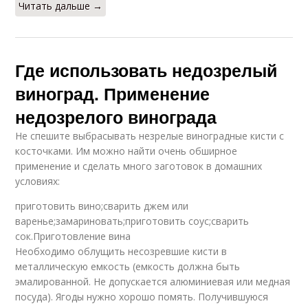
Читать дальше →
Где использовать недозрелый
виноград. Применение
недозрелого винограда
Не спешите выбрасывать незрелые виноградные кисти с
косточками. Им можно найти очень обширное
применение и сделать много заготовок в домашних
условиях:
приготовить вино;сварить джем или
варенье;замариновать;приготовить соус;сварить
сок.Приготовление вина
Необходимо облущить несозревшие кисти в
металлическую емкость (емкость должна быть
эмалированной. Не допускается алюминиевая или медная
посуда). Ягоды нужно хорошо помять. Получившуюся