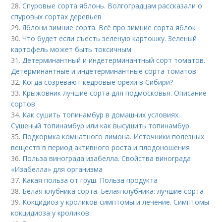
28.
Спуровые сорта яблонь. Волгоградцам рассказали о
спуровых сортах деревьев
29.
Яблони зимние сорта. Всё про зимние сорта яблок
30.
Что будет если съесть зеленую картошку. Зеленый
картофель может быть токсичным
31.
Детерминантный и индетерминантный сорт томатов.
Детерминантные и индетерминантные сорта томатов
32.
Когда созревают кедровые орехи в Сибири?
33.
Крыжовник лучшие сорта для подмосковья. Описание
сортов
34.
Как сушить топинамбур в домашних условиях.
Сушеный топинамбур или как высушить топинамбур.
35.
Подкормка комнатного лимона. Источники полезных
веществ в период активного роста и плодоношения
36.
Польза винограда изабелла. Свойства винограда
«Изабелла» для организма
37.
Какая польза от груш. Польза продукта
38.
Белая клубника сорта. Белая клубника: лучшие сорта
39.
Кокцидиоз у кроликов симптомы и лечение. Симптомы
кокцидиоза у кроликов