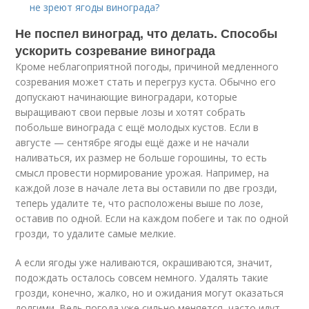
не зреют ягоды винограда?
Не поспел виноград, что делать. Способы
ускорить созревание винограда
Кроме неблагоприятной погоды, причиной медленного
созревания может стать и перегруз куста. Обычно его
допускают начинающие виноградари, которые
выращивают свои первые лозы и хотят собрать
побольше винограда с ещё молодых кустов. Если в
августе — сентябре ягоды ещё даже и не начали
наливаться, их размер не больше горошины, то есть
смысл провести нормирование урожая. Например, на
каждой лозе в начале лета вы оставили по две грозди,
теперь удалите те, что расположены выше по лозе,
оставив по одной. Если на каждом побеге и так по одной
грозди, то удалите самые мелкие.
А если ягоды уже наливаются, окрашиваются, значит,
подождать осталось совсем немного. Удалять такие
грозди, конечно, жалко, но и ожидания могут оказаться
долгими. Ведь погода уже сильно меняется, часто идут