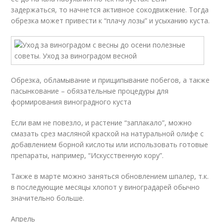
задержаться, то начнется активное сокодвижение. Тогда
обрезка может привести к “плачу лозы” и усыханию куста.
Обрезка, обламывание и прищипывание побегов, а также
пасынкование – обязательные процедуры для
формирования виноградного куста
Если вам не повезло, и растение “заплакало”, можно
смазать срез масляной краской на натуральной олифе с
добавлением борной кислоты или использовать готовые
препараты, например, “Искусственную кору”.
Также в марте можно заняться обновлением шпалер, т.к.
в последующие месяцы хлопот у виноградарей обычно
значительно больше.
Апрель