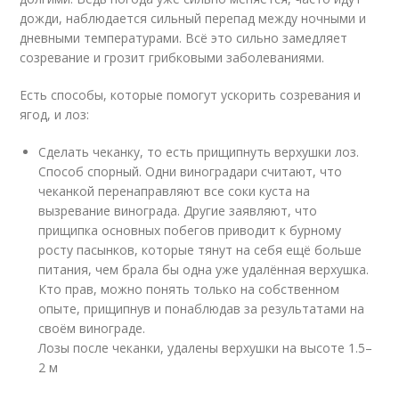
дожди, наблюдается сильный перепад между ночными и
дневными температурами. Всё это сильно замедляет
созревание и грозит грибковыми заболеваниями.
Есть способы, которые помогут ускорить созревания и
ягод, и лоз:
Сделать чеканку, то есть прищипнуть верхушки лоз.
Способ спорный. Одни виноградари считают, что
чеканкой перенаправляют все соки куста на
вызревание винограда. Другие заявляют, что
прищипка основных побегов приводит к бурному
росту пасынков, которые тянут на себя ещё больше
питания, чем брала бы одна уже удалённая верхушка.
Кто прав, можно понять только на собственном
опыте, прищипнув и понаблюдав за результатами на
своём винограде.
Лозы после чеканки, удалены верхушки на высоте 1.5–
2 м