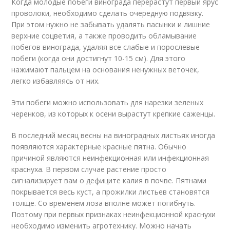
Когда молодые побеги винограда перерастут первый ярус
проволоки, необходимо сделать очередную подвязку.
При этом нужно не забывать удалять пасынки и лишние
верхние соцветия, а также проводить обламывание
побегов винограда, удаляя все слабые и порослевые
побеги (когда они достигнут 10-15 см). Для этого
нажимают пальцем на основания ненужных веточек,
легко избавляясь от них.
Эти побеги можно использовать для нарезки зеленых
черенков, из которых к осени вырастут крепкие саженцы.
В последний месяц весны на виноградных листьях иногда
появляются характерные красные пятна. Обычно
причиной являются неинфекционная или инфекционная
краснуха. В первом случае растение просто
сигнализирует вам о дефиците калия в почве. Пятнами
покрывается весь куст, а прожилки листьев становятся
толще. Со временем лоза вполне может погибнуть.
Поэтому при первых признаках неинфекционной краснухи
необходимо изменить агротехнику. Можно начать