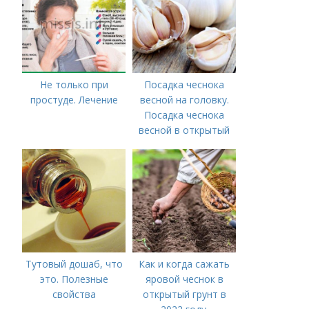
Не только при
Посадка чеснока
простуде. Лечение
весной на головку.
Посадка чеснока
весной в открытый
грунт
Тутовый дошаб, что
Как и когда сажать
это. Полезные
яровой чеснок в
свойства
открытый грунт в