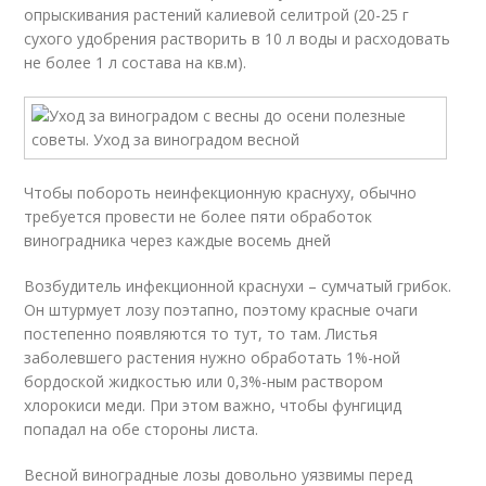
опрыскивания растений калиевой селитрой (20-25 г
сухого удобрения растворить в 10 л воды и расходовать
не более 1 л состава на кв.м).
Чтобы побороть неинфекционную краснуху, обычно
требуется провести не более пяти обработок
виноградника через каждые восемь дней
Возбудитель инфекционной краснухи – сумчатый грибок.
Он штурмует лозу поэтапно, поэтому красные очаги
постепенно появляются то тут, то там. Листья
заболевшего растения нужно обработать 1%-ной
бордоской жидкостью или 0,3%-ным раствором
хлорокиси меди. При этом важно, чтобы фунгицид
попадал на обе стороны листа.
Весной виноградные лозы довольно уязвимы перед