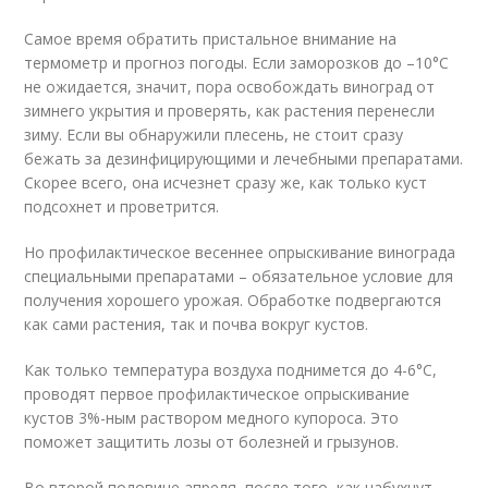
Самое время обратить пристальное внимание на
термометр и прогноз погоды. Если заморозков до –10°С
не ожидается, значит, пора освобождать виноград от
зимнего укрытия и проверять, как растения перенесли
зиму. Если вы обнаружили плесень, не стоит сразу
бежать за дезинфицирующими и лечебными препаратами.
Скорее всего, она исчезнет сразу же, как только куст
подсохнет и проветрится.
Но профилактическое весеннее опрыскивание винограда
специальными препаратами – обязательное условие для
получения хорошего урожая. Обработке подвергаются
как сами растения, так и почва вокруг кустов.
Как только температура воздуха поднимется до 4-6°С,
проводят первое профилактическое опрыскивание
кустов 3%-ным раствором медного купороса. Это
поможет защитить лозы от болезней и грызунов.
Во второй половине апреля, после того, как набухнут