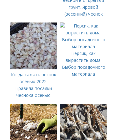
весной в открытый
грунт. Яровой
(весенний) чеснок
Персик, как
вырастить дома.
Выбор посадочного
материала
Когда сажать чеснок
осенью 2022.
Правила посадки
чеснока осенью