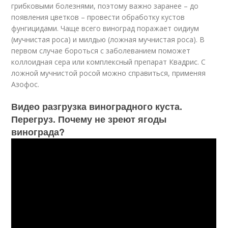
грибковыми болезнями, поэтому важно заранее – до
появления цветков – провести обработку кустов
фунгицидами. Чаще всего виноград поражает оидиум
(мучнистая роса) и милдью (ложная мучнистая роса). В
первом случае бороться с заболеванием поможет
коллоидная сера или комплексный препарат Квадрис. С
ложной мучнистой росой можно справиться, применяя
Азофос.
Видео разгрузка виноградного куста.
Перегруз. Почему не зреют ягоды
винограда?