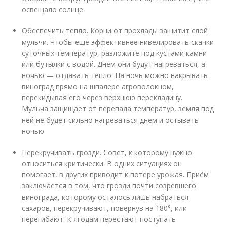
освещало солнце
Обеспечить тепло. Корни от прохлады защитит слой
мульчи. Чтобы ещё эффективнее нивелировать скачки
суточных температур, разложите под кустами камни
или бутылки с водой. Днём они будут нагреваться, а
ночью — отдавать тепло. На ночь можно накрывать
виноград прямо на шпалере агроволокном,
перекидывая его через верхнюю перекладину.
Мульча защищает от перепада температур, земля под
ней не будет сильно нагреваться днём и остывать
ночью
Перекручивать грозди. Совет, к которому нужно
относиться критически. В одних ситуациях он
помогает, в других приводит к потере урожая. Приём
заключается в том, что грозди почти созревшего
винограда, которому осталось лишь набраться
сахаров, перекручивают, повернув на 180°, или
перегибают. К ягодам перестают поступать