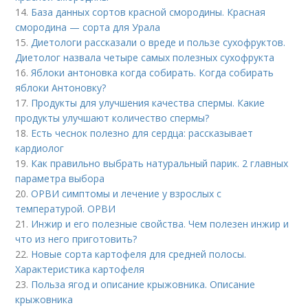
14.
База данных сортов красной смородины. Красная
смородина — сорта для Урала
15.
Диетологи рассказали о вреде и пользе сухофруктов.
Диетолог назвала четыре самых полезных сухофрукта
16.
Яблоки антоновка когда собирать. Когда собирать
яблоки Антоновку?
17.
Продукты для улучшения качества спермы. Какие
продукты улучшают количество спермы?
18.
Есть чеснок полезно для сердца: рассказывает
кардиолог
19.
Как правильно выбрать натуральный парик. 2 главных
параметра выбора
20.
ОРВИ симптомы и лечение у взрослых с
температурой. ОРВИ
21.
Инжир и его полезные свойства. Чем полезен инжир и
что из него приготовить?
22.
Новые сорта картофеля для средней полосы.
Характеристика картофеля
23.
Польза ягод и описание крыжовника. Описание
крыжовника