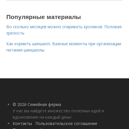
Популярные материалы
Во сколько месяцев можно спаривать кроликов. Половая
зрелость
Как кормить шиншилл. Важные моменты при организации
питания шиншиллы
© 2026 Семейная ферма
У нас вы найдете множество полезных идей и
вдохновение на каждый день!
Контакты
Пользовательское соглашение