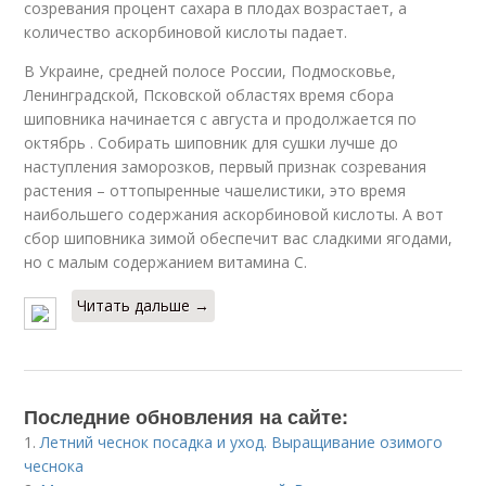
созревания процент сахара в плодах возрастает, а
количество аскорбиновой кислоты падает.
В Украине, средней полосе России, Подмосковье,
Ленинградской, Псковской областях время сбора
шиповника начинается с августа и продолжается по
октябрь . Собирать шиповник для сушки лучше до
наступления заморозков, первый признак созревания
растения – оттопыренные чашелистики, это время
наибольшего содержания аскорбиновой кислоты. А вот
сбор шиповника зимой обеспечит вас сладкими ягодами,
но с малым содержанием витамина С.
Читать дальше →
Последние обновления на сайте:
1.
Летний чеснок посадка и уход. Выращивание озимого
чеснока