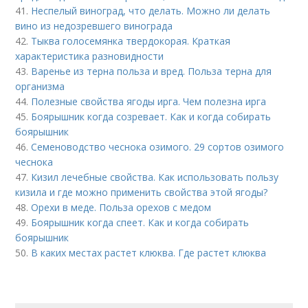
41.
Неспелый виноград, что делать. Можно ли делать
вино из недозревшего винограда
42.
Тыква голосемянка твердокорая. Краткая
характеристика разновидности
43.
Варенье из терна польза и вред. Польза терна для
организма
44.
Полезные свойства ягоды ирга. Чем полезна ирга
45.
Боярышник когда созревает. Как и когда собирать
боярышник
46.
Семеноводство чеснока озимого. 29 сортов озимого
чеснока
47.
Кизил лечебные свойства. Как использовать пользу
кизила и где можно применить свойства этой ягоды?
48.
Орехи в меде. Польза орехов с медом
49.
Боярышник когда спеет. Как и когда собирать
боярышник
50.
В каких местах растет клюква. Где растет клюква