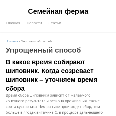
Семейная ферма
Главная
Новости
Статьи
Главная
»
Упрощенный способ
Упрощенный способ
В какое время собирают
шиповник. Когда созревает
шиповник – уточняем время
сбора
Время сбора шиповника зависит от желаемого
конечного результата и региона проживания, также
сорта кустарника. Чем раньше происходит сбор, тем
больше в ягодах витамина С, в процессе дальнейшего