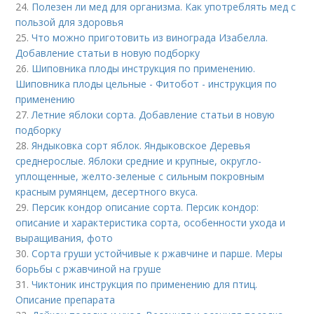
24.
Полезен ли мед для организма. Как употреблять мед с
пользой для здоровья
25.
Что можно приготовить из винограда Изабелла.
Добавление статьи в новую подборку
26.
Шиповника плоды инструкция по применению.
Шиповника плоды цельные - Фитобот - инструкция по
применению
27.
Летние яблоки сорта. Добавление статьи в новую
подборку
28.
Яндыковка сорт яблок. Яндыковское Деревья
среднерослые. Яблоки средние и крупные, округло-
уплощенные, желто-зеленые с сильным покровным
красным румянцем, десертного вкуса.
29.
Персик кондор описание сорта. Персик кондор:
описание и характеристика сорта, особенности ухода и
выращивания, фото
30.
Сорта груши устойчивые к ржавчине и парше. Меры
борьбы с ржавчиной на груше
31.
Чиктоник инструкция по применению для птиц.
Описание препарата