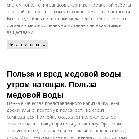
систем;пополнения запасов энергии;оптимальной работы
нервной системы в целом и головного мозга в частности.
Всего одна или две ложечки меда в день обеспечивают
организм многими ценными жизненно необходимыми
веществами.
Читать дальше →
Польза и вред медовой воды
утром натощак. Польза
медовой воды
Ценные качества представленного напитка изучены
досконально, поэтому в полезности не стоит
сомневаться. Коктейль оказывает положительное
влияние на всю пищеварительную систему. Организм в
первую очередь очищается от токсинов, каловых масс,
ядов. Мёд – антиоксидант естественного типа, поэтому