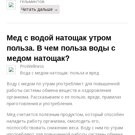
гельминтов.
Читать дальше →
Мед с водой натощак утром
польза. В чем польза воды с
медом натощак?
ProWellness
Вода с медом натощак: польза и вред
Воду с медом по утрам употребляют для повышенной
работы системы обмена веществ и оздоровления
организма. Рассказываем о ее пользе, вреде, правилах
приготовления и употребления.
Мед считается полезным продуктом, который способен
наладить работу организма, омолодить его,
поспособствовать снижению веса. Воду с ним по утрам
употребляют для повышенной работы системы обмена