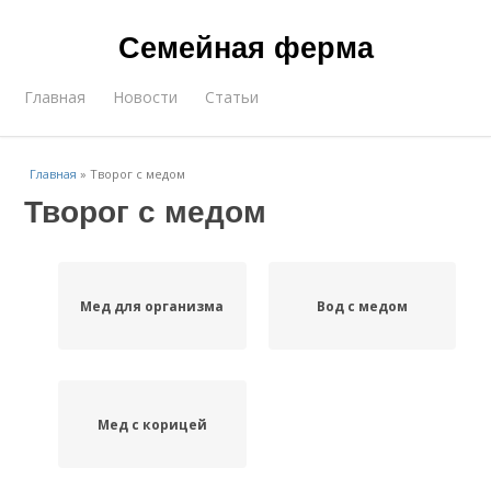
Семейная ферма
Главная
Новости
Статьи
Главная
»
Творог с медом
Творог с медом
Мед для организма
Вод с медом
Мед с корицей