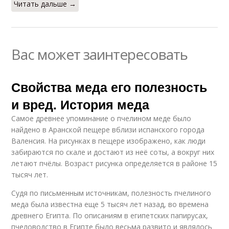
Читать дальше →
Вас может заинтересовать
Свойства меда его полезность
и вред. История меда
Самое древнее упоминание о пчелином меде было
найдено в Аранской пещере вблизи испанского города
Валенсия. На рисунках в пещере изображено, как люди
забираются по скале и достают из неё соты, а вокруг них
летают пчёлы. Возраст рисунка определяется в районе 15
тысяч лет.
Судя по письменным источникам, полезность пчелиного
меда была известна еще 5 тысяч лет назад, во времена
древнего Египта. По описаниям в египетских папирусах,
пчеловодство в Египте было весьма развито и являлось