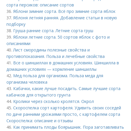
сорта персиков: описание сортов
36.
Яблони зимние сорта. Всё про зимние сорта яблок
37.
Яблоня летняя ранняя. Добавление статьи в новую
подборку
38.
Груша ранние сорта. Летние сорта груш
39.
Яблоки летние сорта. 50 сортов яблок с фото и
описаниями
40.
Лист смородины полезные свойства и
противопоказания. Польза и лечебные свойства
41.
Все о шиншиллах в домашних условиях. Шиншилла в
домашних условиях — кормление шиншиллы
42.
Мед польза для организма. Польза меда для
организма человека
43.
Кабачки, какие лучше посадить. Самые лучшие сорта
кабачков для открытого грунта
44.
Кролики через сколько кролятся. Окрол
45.
Скороспелка сорт картофеля. Удивить своих соседей
по даче ранними урожаями просто, с картофелем сорта
Скороспелка: описание и отзывы
46.
Как принимать плоды боярышник. Пора заготавливать