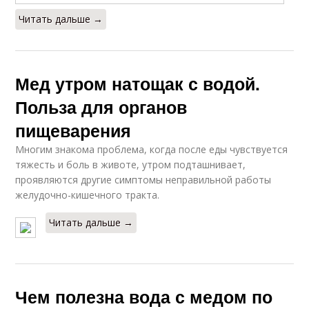
Читать дальше →
Мед утром натощак с водой.
Польза для органов
пищеварения
Многим знакома проблема, когда после еды чувствуется
тяжесть и боль в животе, утром подташнивает,
проявляются другие симптомы неправильной работы
желудочно-кишечного тракта.
Читать дальше →
Чем полезна вода с медом по