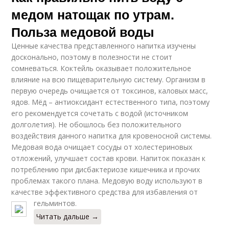
медом натощак по утрам.
Польза медовой воды
Ценные качества представленного напитка изучены
досконально, поэтому в полезности не стоит
сомневаться. Коктейль оказывает положительное
влияние на всю пищеварительную систему. Организм в
первую очередь очищается от токсинов, каловых масс,
ядов. Мёд – антиоксидант естественного типа, поэтому
его рекомендуется сочетать с водой (источником
долголетия). Не обошлось без положительного
воздействия данного напитка для кровеносной системы.
Медовая вода очищает сосуды от холестериновых
отложений, улучшает состав крови. Напиток показан к
потреблению при дисбактериозе кишечника и прочих
проблемах такого плана. Медовую воду используют в
качестве эффективного средства для избавления от
гельминтов.
Читать дальше →