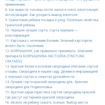
применению
8.
Как вывести токсины после запоя и снять алкогольную
интоксикацию. Как ускорить вывод алкоголя
9.
Гранатовая рябина посадка и уход. Полезные свойства
Гранатной рябины
10.
Черешня лучшие сорта. Сорта черешни —
классификация
11.
Картошка с зелеными боками. Зеленый картофель
может быть токсичным
12.
БОЯРЫШНИК, как правильно принимать. Описание
препарата БОЯРЫШНИКА НАСТОЙКА (TINCTURA
CRATAEGI)
13.
Красная белая и розовая смородина описание сортов
отзывы. Смородина в нашем саду. Делимся информацией
о хороших сортах и секретах урожайности
14.
Лучшие сорта красной смородины для.. Красная
смородина для Подмосковья
15.
Краткая характеристика сортов смородины красной.
Где растут кустарники красной смородины
16.
Можно ли рябину сажать осенью. Выбор места