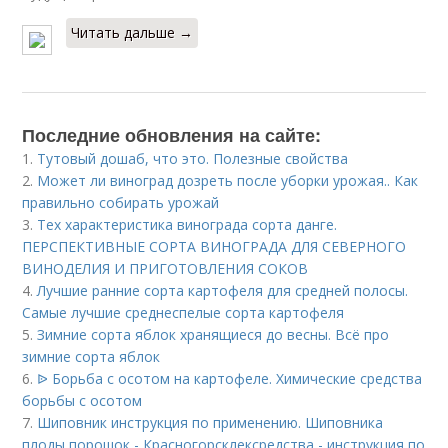
Читать дальше →
Последние обновления на сайте:
1.
Тутовый дошаб, что это. Полезные свойства
2.
Может ли виноград дозреть после уборки урожая.. Как
правильно собирать урожай
3.
Тех характеристика винограда сорта данге.
ПЕРСПЕКТИВНЫЕ СОРТА ВИНОГРАДА ДЛЯ CЕВЕРНОГО
ВИНОДЕЛИЯ И ПРИГОТОВЛЕНИЯ СОКОВ
4.
Лучшие ранние сорта картофеля для средней полосы.
Самые лучшие среднеспелые сорта картофеля
5.
Зимние сорта яблок хранящиеся до весны. Всё про
зимние сорта яблок
6.
ᐉ Борьба с осотом на картофеле. Химические средства
борьбы с осотом
7.
Шиповник инструкция по применению. Шиповника
плоды порошок - Красногорсклексредства - инструкция по