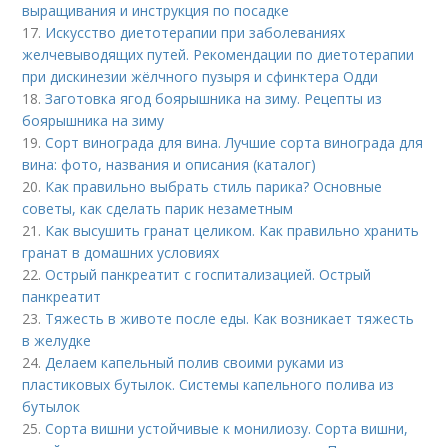
выращивания и инструкция по посадке
17.
Искусство диетотерапии при заболеваниях
желчевыводящих путей. Рекомендации по диетотерапии
при дискинезии жёлчного пузыря и сфинктера Одди
18.
Заготовка ягод боярышника на зиму. Рецепты из
боярышника на зиму
19.
Сорт винограда для вина. Лучшие сорта винограда для
вина: фото, названия и описания (каталог)
20.
Как правильно выбрать стиль парика? Основные
советы, как сделать парик незаметным
21.
Как высушить гранат целиком. Как правильно хранить
гранат в домашних условиях
22.
Острый панкреатит с госпитализацией. Острый
панкреатит
23.
Тяжесть в животе после еды. Как возникает тяжесть
в желудке
24.
Делаем капельный полив своими руками из
пластиковых бутылок. Системы капельного полива из
бутылок
25.
Сорта вишни устойчивые к монилиозу. Сорта вишни,