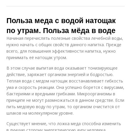
Польза меда с водой натощак
по утрам. Польза мёда в воде
Начиная перечислять полезные свойства лечебной воды,
нужно начать с общих свойств данного напитка. Прежде
всего, для повышения эффективности напитка, нужно
принимать её натощак утром.
В этом случае выпитая вода оказывает тонизирующее
действие, заряжает организм энергией и бодростью.
Теплая вода с медом натощак восстанавливает гибкость
ума и скорость реакции. Она успешно борется с вирусами,
бактериями и вредными грибками. Микроорганизмы в
принципе не могут размножаться в данном средстве. Если
пить медовую воду по утрам, то организм очистится от
шлаков на молекулярном уровне.
Существует мнение, что ложка меда способна изменить
в лучшую сторону энергетическую ауру человека.