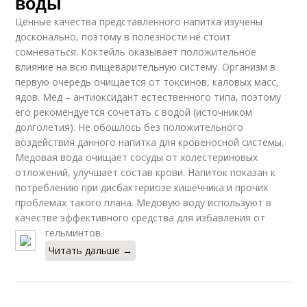
воды
Ценные качества представленного напитка изучены
досконально, поэтому в полезности не стоит
сомневаться. Коктейль оказывает положительное
влияние на всю пищеварительную систему. Организм в
первую очередь очищается от токсинов, каловых масс,
ядов. Мёд – антиоксидант естественного типа, поэтому
его рекомендуется сочетать с водой (источником
долголетия). Не обошлось без положительного
воздействия данного напитка для кровеносной системы.
Медовая вода очищает сосуды от холестериновых
отложений, улучшает состав крови. Напиток показан к
потреблению при дисбактериозе кишечника и прочих
проблемах такого плана. Медовую воду используют в
качестве эффективного средства для избавления от
гельминтов.
Читать дальше →