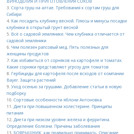
ВИНОДЕЛИЯ И ПРИГОТОВЛЕНИЯ СОКОВ
3.
Сорта груш на алтае. Требования к сортам груш для
Сибири
4.
Как посадить клубнику весной. Плюсы и минусы посадки
клубники в открытый грунт весной
5.
Всё о садовой землянике. Чем клубника отличается от
садовой земляники
6.
Чем полезен рапсовый мед. Пять полезных для
женщины продуктов
7.
Как избавиться от сорняков на картофеле и томатах.
Какие сорняки представляют угрозу для томатов
8.
Гербициды для картофеля после всходов от компании
Bayer. Защита растений
9.
Уход осенью за грушами. Добавление статьи в новую
подборку
10.
Сортовые особенности яблони Антоновка
11.
Диета при повышенном холестерине. Принципы
питания
12.
Диета при низком уровне железа и ферритина.
Определение болезни. Причины заболевания
13.
БОЯРЫШНИК, как правильно принимать. Описание