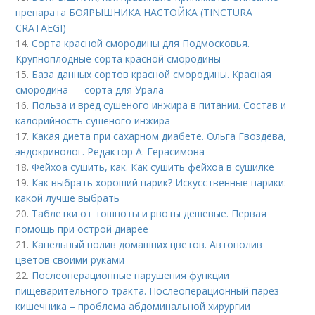
препарата БОЯРЫШНИКА НАСТОЙКА (TINCTURA
CRATAEGI)
14.
Сорта красной смородины для Подмосковья.
Крупноплодные сорта красной смородины
15.
База данных сортов красной смородины. Красная
смородина — сорта для Урала
16.
Польза и вред сушеного инжира в питании. Состав и
калорийность сушеного инжира
17.
Какая диета при сахарном диабете. Ольга Гвоздева,
эндокринолог. Редактор А. Герасимова
18.
Фейхоа сушить, как. Как сушить фейхоа в сушилке
19.
Как выбрать хороший парик? Искусственные парики:
какой лучше выбрать
20.
Таблетки от тошноты и рвоты дешевые. Первая
помощь при острой диарее
21.
Капельный полив домашних цветов. Автополив
цветов своими руками
22.
Послеоперационные нарушения функции
пищеварительного тракта. Послеоперационный парез
кишечника – проблема абдоминальной хирургии