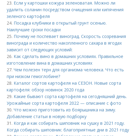
23.
Если у картошки кожура зеленоватая. Можно ли
удалить соланин посредством очищения или кипячения
зеленого картофеля
24.
Посадка клубники в открытый грунт осенью.
Наилучшие сроки посадки
25.
Почему не поспевает виноград. Скорость созревания
винограда и количество накопленного сахара в ягодах
зависит от следующих условий:
26.
Как сделать вино в домашних условиях. Правильное
изготовление вина в домашних условиях
27.
Чем полезен терн для организма человека. Что есть
при низком гемоглобине?
28.
Каталог сортов картофеля на СЕЗОН. Новые сорта
картофеля: обзор новинок 2020 года
29.
Какие бывают сорта картофеля на сегодняшний день.
Урожайные сорта картофеля 2022 — описание с фото
30.
Что можно приготовить из боярышника на зиму.
Добавление статьи в новую подборку
31.
Когда и как собирать шиповник на сушку в 2021 году.
Когда собирать шиповник: благоприятные дни в 2021 году