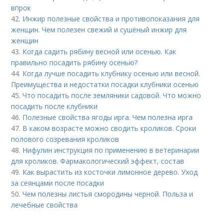
впрок
42.
Инжир полезные свойства и противопоказания для
женщин. Чем полезен свежий и сушёный инжир для
женщин
43.
Когда садить рябину весной или осенью. Как
правильно посадить рябину осенью?
44.
Когда лучше посадить клубнику осенью или весной.
Преимущества и недостатки посадки клубники осенью
45.
Что посадить после земляники садовой. Что можно
посадить после клубники
46.
Полезные свойства ягоды ирга. Чем полезна ирга
47.
В каком возрасте можно сводить кроликов. Сроки
полового созревания кроликов
48.
Нифулин инструкция по применению в ветеринарии
для кроликов. Фармакологический эффект, состав
49.
Как вырастить из косточки лимонное дерево. Уход
за сеянцами после посадки
50.
Чем полезны листья смородины черной. Польза и
лечебные свойства