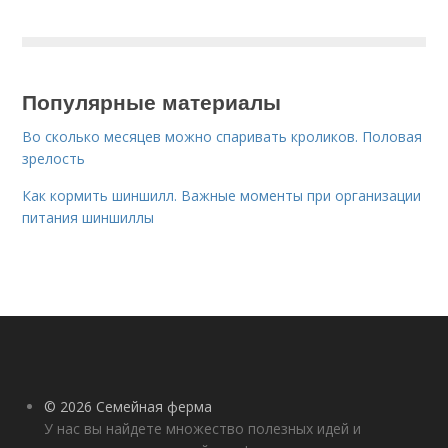
Популярные материалы
Во сколько месяцев можно спаривать кроликов. Половая
зрелость
Как кормить шиншилл. Важные моменты при организации
питания шиншиллы
© 2026 Семейная ферма
У нас вы найдете множество полезных идей и