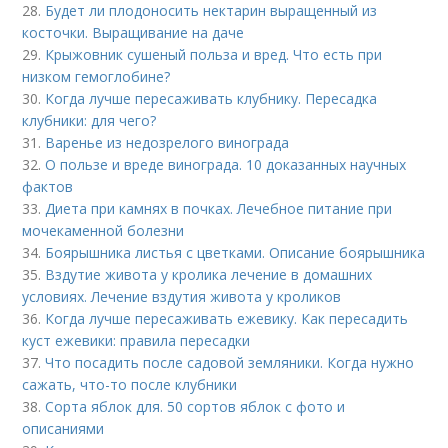
28.
Будет ли плодоносить нектарин выращенный из
косточки. Выращивание на даче
29.
Крыжовник сушеный польза и вред. Что есть при
низком гемоглобине?
30.
Когда лучше пересаживать клубнику. Пересадка
клубники: для чего?
31.
Варенье из недозрелого винограда
32.
О пользе и вреде винограда. 10 доказанных научных
фактов
33.
Диета при камнях в почках. Лечебное питание при
мочекаменной болезни
34.
Боярышника листья с цветками. Описание боярышника
35.
Вздутие живота у кролика лечение в домашних
условиях. Лечение вздутия живота у кроликов
36.
Когда лучше пересаживать ежевику. Как пересадить
куст ежевики: правила пересадки
37.
Что посадить после садовой земляники. Когда нужно
сажать, что-то после клубники
38.
Сорта яблок для. 50 сортов яблок с фото и
описаниями