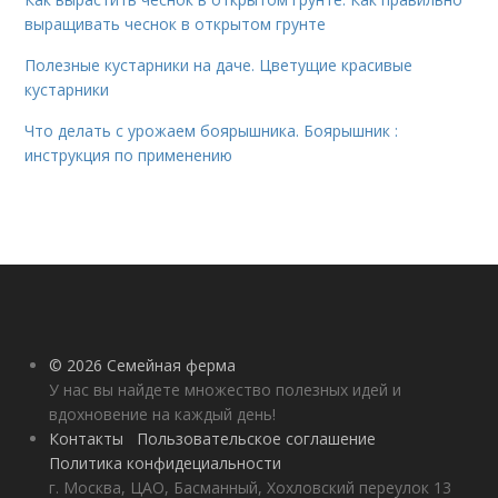
выращивать чеснок в открытом грунте
Полезные кустарники на даче. Цветущие красивые
кустарники
Что делать с урожаем боярышника. Боярышник :
инструкция по применению
© 2026 Семейная ферма
У нас вы найдете множество полезных идей и
вдохновение на каждый день!
Контакты
Пользовательское соглашение
Политика конфидециальности
г. Москва, ЦАО, Басманный, Хохловский переулок 13