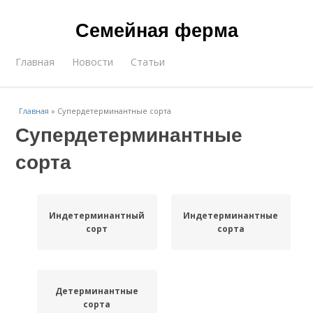
Семейная ферма
Главная
Новости
Статьи
Главная
»
Супердетерминантные сорта
Супердетерминантные
сорта
Индетерминантный
Индетерминантные
сорт
сорта
Детерминантные
сорта