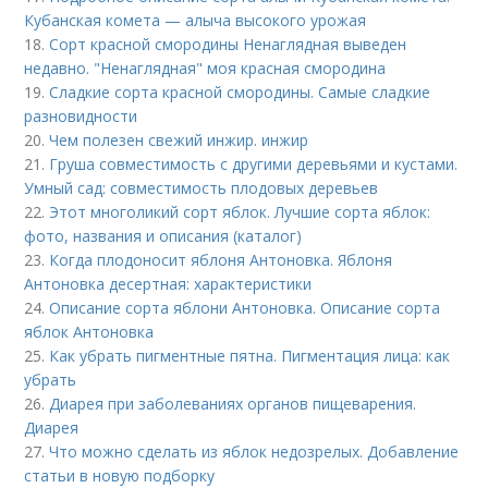
Кубанская комета — алыча высокого урожая
18.
Сорт красной смородины Ненаглядная выведен
недавно. "Ненаглядная" моя красная смородина
19.
Сладкие сорта красной смородины. Самые сладкие
разновидности
20.
Чем полезен свежий инжир. инжир
21.
Груша совместимость с другими деревьями и кустами.
Умный сад: совместимость плодовых деревьев
22.
Этот многоликий сорт яблок. Лучшие сорта яблок:
фото, названия и описания (каталог)
23.
Когда плодоносит яблоня Антоновка. Яблоня
Антоновка десертная: характеристики
24.
Описание сорта яблони Антоновка. Описание сорта
яблок Антоновка
25.
Как убрать пигментные пятна. Пигментация лица: как
убрать
26.
Диарея при заболеваниях органов пищеварения.
Диарея
27.
Что можно сделать из яблок недозрелых. Добавление
статьи в новую подборку