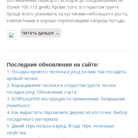
(оптимальный период от всходов до плодоношения не
более 100-110 дней). Кроме того, в открытом грунте
проще всего ухаживать за кустиками небольшого роста,
компактными и хорошо переносящими капризы погоды.
Читать дальше →
Последние обновления на сайте:
1.
Посадка ярового чеснока и уход за ним. Как посадить
яровой чеснок
2.
Выращивание чеснока в открытом грунте чеснок
посадка уход. Обновление сорта
3.
БОЯРЫШНИК инструкция по применению. Боярышник
(Hawthorn)
4.
Как вырастить персиковое дерево из косточки. Выбор
посадочного материала
5.
Дикий терн польза и вред. Ягода тёрн: полезные
свойства