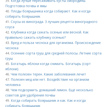
39.
Когда лучше пересаживать кусты смородины.
Подготовка почвы и ямы
40.
Плоды боярышника когда собирают. Как и когда
собирать боярышник
41.
Соусы из винограда. 3 лучших рецепта виноградного
соуса
42.
Клубника когда сажать осенью или весной. Как
правильно сажать клубнику осенью?
43.
Вред и польза чеснока для организма. Происхождение
чеснока
44.
Осенние сорта груш для средней полосы. Летние сорта
груш
45.
Богатырь яблоки когда снимать. Богатырь (сорт
яблони)
46.
Чем полезен терен. Какие заболевания лечит
47.
Полезен мед или нет. Воздействие на организм
человека
48.
Чем подкормить домашний лимон. Ещё несколько
советов для удобрения почвы
49.
Когда собирать боярышник и как. Как и когда
собирать боярышник