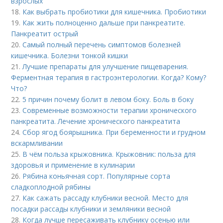
взрослых
18.
Как выбрать пробиотики для кишечника. Пробиотики
19.
Как жить полноценно дальше при панкреатите.
Панкреатит острый
20.
Самый полный перечень симптомов болезней
кишечника. Болезни тонкой кишки
21.
Лучшие препараты для улучшение пищеварения.
Ферментная терапия в гастроэнтерологии. Когда? Кому?
Что?
22.
5 причин почему болит в левом боку. Боль в боку
23.
Современные возможности терапии хронического
панкреатита. Лечение хронического панкреатита
24.
Сбор ягод боярышника. При беременности и грудном
вскармливании
25.
В чём польза крыжовника. Крыжовник: польза для
здоровья и применение в кулинарии
26.
Рябина коньячная сорт. Популярные сорта
сладкоплодной рябины
27.
Как сажать рассаду клубники весной. Место для
посадки рассады клубники и земляники весной
28.
Когда лучше пересаживать клубнику осенью или