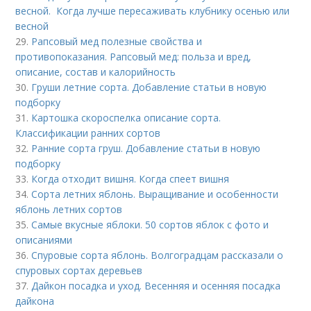
весной. Когда лучше пересаживать клубнику осенью или
весной
29.
Рапсовый мед полезные свойства и
противопоказания. Рапсовый мед: польза и вред,
описание, состав и калорийность
30.
Груши летние сорта. Добавление статьи в новую
подборку
31.
Картошка скороспелка описание сорта.
Классификации ранних сортов
32.
Ранние сорта груш. Добавление статьи в новую
подборку
33.
Когда отходит вишня. Когда спеет вишня
34.
Сорта летних яблонь. Выращивание и особенности
яблонь летних сортов
35.
Самые вкусные яблоки. 50 сортов яблок с фото и
описаниями
36.
Спуровые сорта яблонь. Волгоградцам рассказали о
спуровых сортах деревьев
37.
Дайкон посадка и уход. Весенняя и осенняя посадка
дайкона