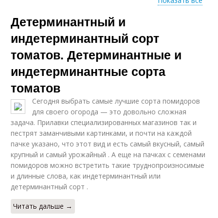
Показать все
Детерминантный и
Индетерминантные
томаты
индетерминантный сорт
томатов. Детерминантные и
индетерминантные сорта
томатов
Сегодня выбрать самые лучшие сорта помидоров
для своего огорода — это довольно сложная
задача. Прилавки специализированных магазинов так и
пестрят заманчивыми картинками, и почти на каждой
пачке указано, что этот вид и есть самый вкусный, самый
крупный и самый урожайный . А еще на пачках с семенами
помидоров можно встретить такие труднопроизносимые
и длинные слова, как индетерминантный или
детерминантный сорт .
Читать дальше →