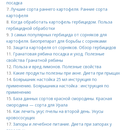
посадка
7.
Лучшие сорта раннего картофеля. Ранние сорта
картофеля
8.
Когда обработать картофель гербицидом. Польза
гербицидной обработки
9.
3 самых популярных гербицида от сорняков для
картофеля. Биопрепарат для борьбы с сорняками
10.
Защита картофеля от сорняков. Обзор гербицидов
11.
Гранатовая рябина посадка и уход. Полезные
свойства Гранатной рябины
12.
Польза и вред лимонов. Полезные свойства
13.
Какие продукты полезны при акне. Диета при прыщах
14.
Боярышник настойка 25 мл инструкция по
применению. Боярышника настойка : инструкция по
применению
15.
База данных сортов красной смородины. Красная
смородина — сорта для Урала
16.
Как лечить укус пчелы на второй день. Укусы
кровососущих
17.
Запоры и лечебное питание. Диета при запорах у