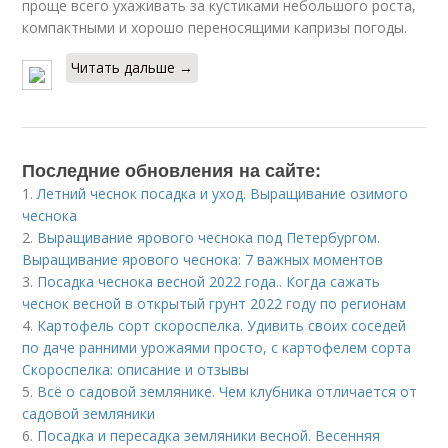
проще всего ухаживать за кустиками небольшого роста,
компактными и хорошо переносящими капризы погоды.
Читать дальше →
Последние обновления на сайте:
1.
Летний чеснок посадка и уход. Выращивание озимого
чеснока
2.
Выращивание ярового чеснока под Петербургом.
Выращивание ярового чеснока: 7 важных моментов
3.
Посадка чеснока весной 2022 года.. Когда сажать
чеснок весной в открытый грунт 2022 году по регионам
4.
Картофель сорт скороспелка. Удивить своих соседей
по даче ранними урожаями просто, с картофелем сорта
Скороспелка: описание и отзывы
5.
Всё о садовой землянике. Чем клубника отличается от
садовой земляники
6.
Посадка и пересадка земляники весной. Весенняя