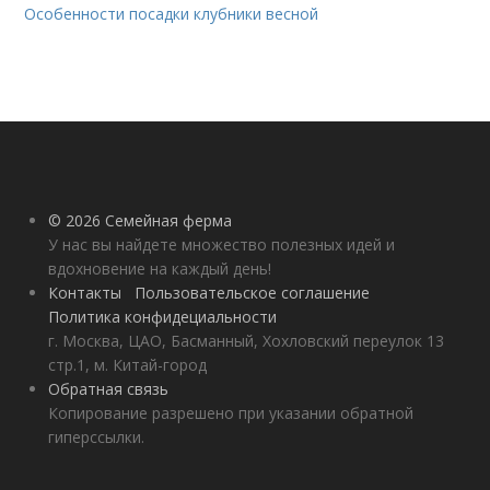
Особенности посадки клубники весной
© 2026 Семейная ферма
У нас вы найдете множество полезных идей и
вдохновение на каждый день!
Контакты
Пользовательское соглашение
Политика конфидециальности
г. Москва, ЦАО, Басманный, Хохловский переулок 13
стр.1, м. Китай-город
Обратная связь
Копирование разрешено при указании обратной
гиперссылки.