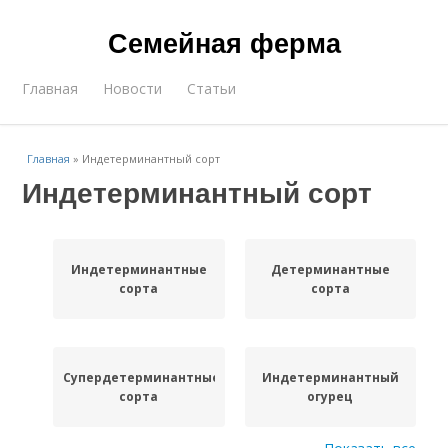
Семейная ферма
Главная
Новости
Статьи
Главная
»
Индетерминантный сорт
Индетерминантный сорт
Индетерминантные
Детерминантные
сорта
сорта
Супердетерминантные
Индетерминантный
сорта
огурец