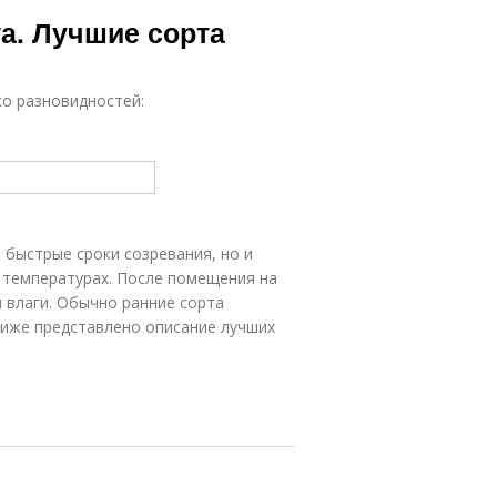
а. Лучшие сорта
ко разновидностей:
быстрые сроки созревания, но и
х температурах. После помещения на
и влаги. Обычно ранние сорта
Ниже представлено описание лучших