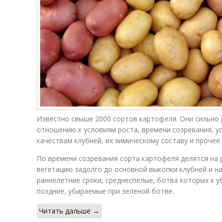
Известно свыше 2000 сортов картофеля. Они сильно
отношению к условиям роста, времени созревания, у
качествам клубней, их химическому составу и прочее.
По времени созревания сорта картофеля делятся на 
вегетацию задолго до основной выкопки клубней и 
раннелетние сроки, среднеспелые, ботва которых к 
поздние, убираемые при зеленой ботве.
Читать дальше →