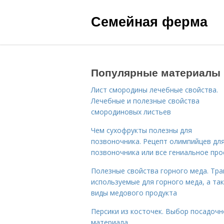
Семейная ферма
Популярные материалы
Лист смородины лечебные свойства.
Лечебные и полезные свойства
смородиновых листьев
Чем сухофрукты полезны для
позвоночника. Рецепт олимпийцев дл
позвоночника или все гениальное про
Полезные свойства горного меда. Тра
используемые для горного меда, а та
виды медового продукта
Персики из косточек. Выбор посадочн
материала