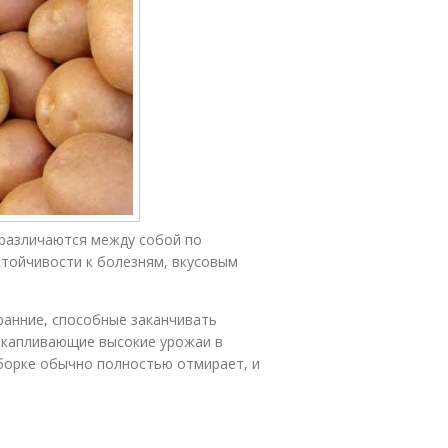
 различаются между собой по
стойчивости к болезням, вкусовым
ранние, способные заканчивать
накапливающие высокие урожаи в
уборке обычно полностью отмирает, и