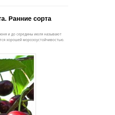
а. Ранние сорта
июня и до середины июля называют
ются хорошей морозоустойчивостью.