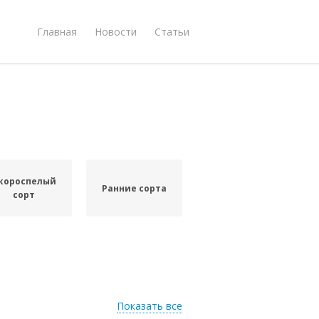
Главная
Новости
Статьи
короспелый
Ранние сорта
сорт
Показать все