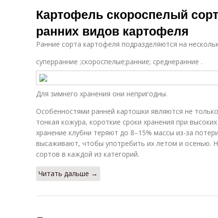
Картофель скороспелый сорт
ранних видов картофеля
Ранние сорта картофеля подразделяются на несколь
суперранние ;скороспелые;ранние; среднеранние .
Для зимнего хранения они непригодны.
Особенностями ранней картошки являются не только 
тонкая кожура, короткие сроки хранения при высоки
хранение клубни теряют до 8–15% массы из-за потер
высаживают, чтобы употребить их летом и осенью. 
сортов в каждой из категорий.
Читать дальше →