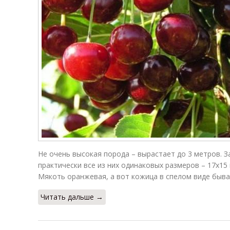
Не очень высокая порода – вырастает до 3 метров. З
практически все из них одинаковых размеров – 17х15
Мякоть оранжевая, а вот кожица в спелом виде быва
Читать дальше →