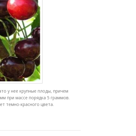
ато у нее крупные плоды, причем
 мм при массе порядка 5 граммов.
ет темно-красного цвета.