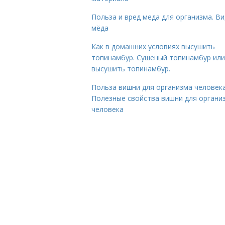
Польза и вред меда для организма. В
мёда
Как в домашних условиях высушить
топинамбур. Сушеный топинамбур или
высушить топинамбур.
Польза вишни для организма человека
Полезные свойства вишни для органи
человека