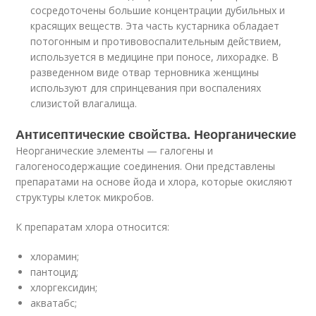
сосредоточены большие концентрации дубильных и
красящих веществ. Эта часть кустарника обладает
потогонным и противовоспалительным действием,
используется в медицине при поносе, лихорадке. В
разведенном виде отвар терновника женщины
используют для спринцевания при воспалениях
слизистой влагалища.
Антисептические свойства. Неорганические
Неорганические элементы — галогены и
галогеносодержащие соединения. Они представлены
препаратами на основе йода и хлора, которые окисляют
структуры клеток микробов.
К препаратам хлора относится:
хлорамин;
пантоцид;
хлоргексидин;
акватабс;