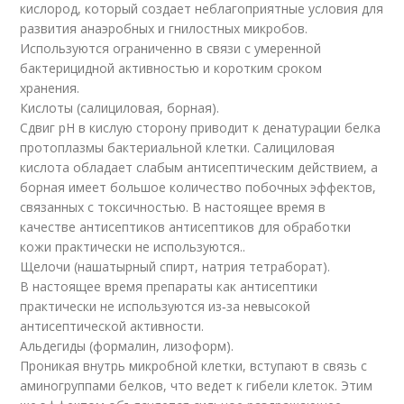
кислород, который создает неблагоприятные условия для
развития анаэробных и гнилостных микробов.
Используются ограниченно в связи с умеренной
бактерицидной активностью и коротким сроком
хранения.
Кислоты (салициловая, борная).
Сдвиг рН в кислую сторону приводит к денатурации белка
протоплазмы бактериальной клетки. Салициловая
кислота обладает слабым антисептическим действием, а
борная имеет большое количество побочных эффектов,
связанных с токсичностью. В настоящее время в
качестве антисептиков антисептиков для обработки
кожи практически не используются..
Щелочи (нашатырный спирт, натрия тетраборат).
В настоящее время препараты как антисептики
практически не используются из‑за невысокой
антисептической активности.
Альдегиды (формалин, лизоформ).
Проникая внутрь микробной клетки, вступают в связь с
аминогруппами белков, что ведет к гибели клеток. Этим