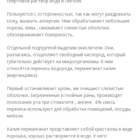
спиртовой раствор йода и Люголя.
Пользуются с осторожностью, так как могут раздражать
кожу, вызвать аллергию. Ими обрабатывают небольшие
порезы, язвы , смазывают слизистые оболочки,
обеззараживают поверхность.
Отдельной подгруппой выделим окислители. Они,
разлагаясь, отщепляют свободный кислород, который
губительно действует на микроорганизмы. К ним
относятся перекись водорода, перманганат калия
(марганцовка).
Первый останавливает кровь, им очищают слизистые
оболочки, загрязненные и гнойные раны, производят
полоскание рта при стоматите , ангине . 6% смесь
перекиси используют для обработки помещений, посуды,
мебели.
Калия перманганат представляет собой кристаллы в виде
порошка, хорошо растворяется в воде. У него