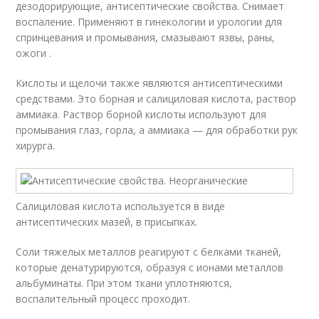
дезодорирующие, антисептические свойства. Снимает
воспаление. Применяют в гинекологии и урологии для
спринцевания и промывания, смазывают язвы, раны,
ожоги .
Кислоты и щелочи также являются антисептическими
средствами. Это борная и салициловая кислота, раствор
аммиака. Раствор борной кислоты используют для
промывания глаз, горла, а аммиака — для обработки рук
хирурга.
Салициловая кислота используется в виде
антисептических мазей, в присыпках.
Соли тяжелых металлов реагируют с белками тканей,
которые денатурируются, образуя с ионами металлов
альбуминаты. При этом ткани уплотняются,
воспалительный процесс проходит.