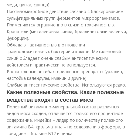
меди, цинка, свинца).
Противомикробное действие связано с блокированием
сульфгидрильных групп ферментов микроорганизмов.
Применяются ограниченно в связи с токсичностью.
Красители (метиленовый синий, бриллиантовый зеленый,
фукорцин).
Обладают активностью в отношении
грамположительных бактерий и кокков. Метиленовый
синий обладает очень слабым антисептическим
действием и практически не используется.
Растительные антибактериальные препараты (урзалин,
настойка календулы, иманин и другие).
Слабые антисептические свойства. Используются редко.
Какие полезные свойства. Какие полезные
вещества входят в состав мяса
Полезный витаминно-минеральный состав различных
видов мяса сходен, отличается только его процентное
содержание. Индейка – лидер по количеству полезного
витамина B4, крольчатина – по содержанию фосфора, в
говядине – больше B12 и цинка.