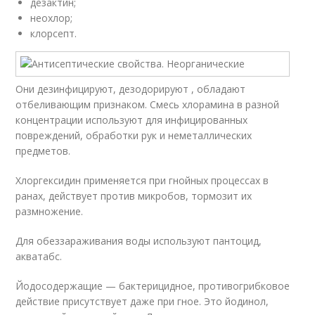
дезактин;
неохлор;
клорсепт.
Они дезинфицируют, дезодорируют , обладают
отбеливающим признаком. Смесь хлорамина в разной
концентрации используют для инфицированных
повреждений, обработки рук и неметаллических
предметов.
Хлоргексидин применяется при гнойных процессах в
ранах, действует против микробов, тормозит их
размножение.
Для обеззараживания воды используют пантоцид,
акватабс.
Йодосодержащие — бактерицидное, противогрибковое
действие присутствует даже при гное. Это йодинол,