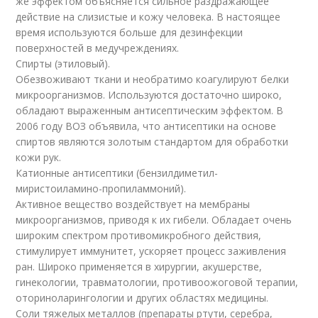
же эффектом объясняется сильное раздражающее
действие на слизистые и кожу человека. В настоящее
время используются больше для дезинфекции
поверхностей в медучреждениях.
Спирты (этиловый).
Обезвоживают ткани и необратимо коагулируют белки
микроорганизмов. Используются достаточно широко,
обладают выраженным антисептическим эффектом. В
2006 году ВОЗ объявила, что антисептики на основе
спиртов являются золотым стандартом для обработки
кожи рук.
Катионные антисептики (бензилдиметил-
миристоиламино-пропиламмоний).
Активное вещество воздействует на мембраны
микроорганизмов, приводя к их гибели. Обладает очень
широким спектром противомикробного действия,
стимулирует иммунитет, ускоряет процесс заживления
ран. Широко применяется в хирургии, акушерстве,
гинекологии, травматологии, противоожоговой терапии,
оториноларингологии и других областях медицины.
Соли тяжелых металлов (препараты ртути, серебра,