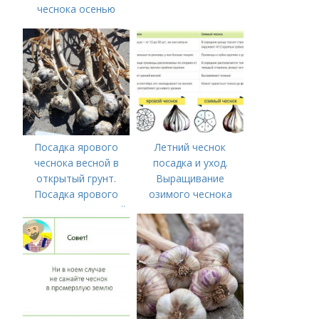
чеснока осенью
Посадка ярового
Летний чеснок
чеснока весной в
посадка и уход.
открытый грунт.
Выращивание
Посадка ярового
озимого чеснока
чеснока в открытый
грунт