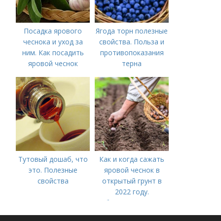
Посадка ярового
Ягода торн полезные
чеснока и уход за
свойства. Польза и
ним. Как посадить
противопоказания
яровой чеснок
терна
Тутовый дошаб, что
Как и когда сажать
это. Полезные
яровой чеснок в
свойства
открытый грунт в
2022 году.
Добавление статьи в
новую подборку