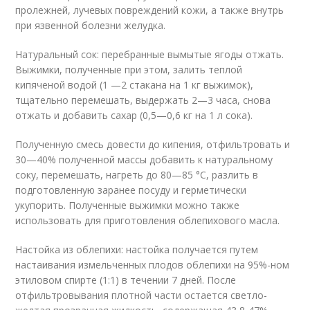
пролежней, лучевых повреждений кожи, а также внутрь
при язвенной болезни желудка.
Натуральный сок: перебранные вымытые ягоды отжать.
Выжимки, полученные при этом, залить теплой
кипяченой водой (1 —2 стакана на 1 кг выжимок),
тщательно перемешать, выдержать 2—3 часа, снова
отжать и добавить сахар (0,5—0,6 кг на 1 л сока).
Полученную смесь довести до кипения, отфильтровать и
30—40% полученной массы добавить к натуральному
соку, перемешать, нагреть до 80—85 °С, разлить в
подготовленную заранее посуду и герметически
укупорить. Полученные выжимки можно также
использовать для приготовления облепихового масла.
Настойка из облепихи: настойка получается путем
настаивания измельченных плодов облепихи на 95%-ном
этиловом спирте (1:1) в течении 7 дней. После
отфильтровывания плотной части остается светло-