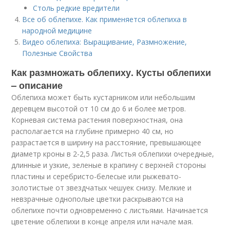
Столь редкие вредители
Все об облепихе. Как применяется облепиха в
народной медицине
Видео облепиха: Выращивание, Размножение,
Полезные Свойства
Как размножать облепиху. Кусты облепихи
– описание
Облепиха может быть кустарником или небольшим
деревцем высотой от 10 см до 6 и более метров.
Корневая система растения поверхностная, она
располагается на глубине примерно 40 см, но
разрастается в ширину на расстояние, превышающее
диаметр кроны в 2-2,5 раза. Листья облепихи очередные,
длинные и узкие, зеленые в крапину с верхней стороны
пластины и серебристо-белесые или рыжевато-
золотистые от звездчатых чешуек снизу. Мелкие и
невзрачные однополые цветки раскрываются на
облепихе почти одновременно с листьями. Начинается
цветение облепихи в конце апреля или начале мая.