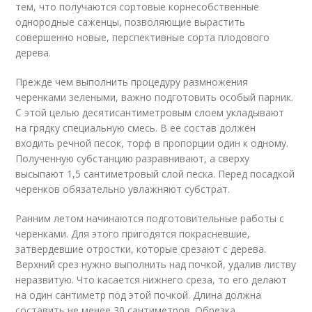
тем, что получаются сортовые корнесобственные
однородные саженцы, позволяющие вырастить
совершенно новые, перспективные сорта плодового
дерева.
Прежде чем выполнить процедуру размножения
черенками зелеными, важно подготовить особый парник.
С этой целью десятисантиметровым слоем укладывают
на грядку специальную смесь. В ее состав должен
входить речной песок, торф в пропорции один к одному.
Полученную субстанцию разравнивают, а сверху
высыпают 1,5 сантиметровый слой песка. Перед посадкой
черенков обязательно увлажняют субстрат.
Ранним летом начинаются подготовительные работы с
черенками. Для этого пригодятся покрасневшие,
затвердевшие отростки, которые срезают с дерева.
Верхний срез нужно выполнить над почкой, удалив листву
неразвитую. Что касается нижнего среза, то его делают
на один сантиметр под этой почкой. Длина должна
составить не менее 30 сантиметров. Обрезка