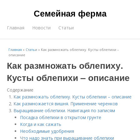
Семейная ферма
Главная
Новости
Статьи
Главная
»
Статьи
»
Как размножать облепиху. Кусты облепихи –
описание
Как размножать облепиху.
Кусты облепихи – описание
Содержание
Как размножать облепиху. Кусты облепихи – описание
Как размножается вишня. Применение черенков
Выращивание облепихи. Навигация по записям
Посадка облепихи в открытом грунте
Когда и как сажать
Необходимые удобрения
Что надо знать при выращивание облепихи