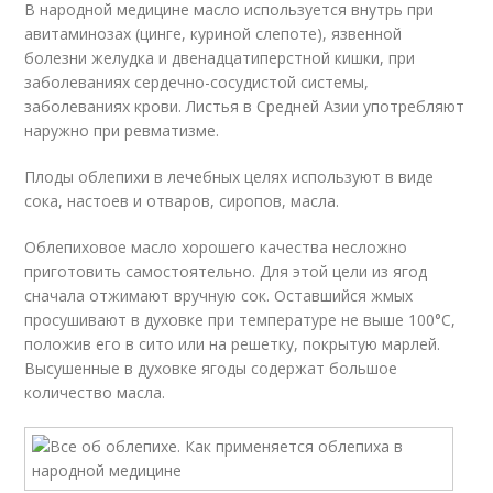
В народной медицине масло используется внутрь при
авитаминозах (цинге, куриной слепоте), язвенной
болезни желудка и двенадцатиперстной кишки, при
заболеваниях сердечно-сосудистой системы,
заболеваниях крови. Листья в Средней Азии употребляют
наружно при ревматизме.
Плоды облепихи в лечебных целях используют в виде
сока, настоев и отваров, сиропов, масла.
Облепиховое масло хорошего качества несложно
приготовить самостоятельно. Для этой цели из ягод
сначала отжимают вручную сок. Оставшийся жмых
просушивают в духовке при температуре не выше 100°С,
положив его в сито или на решетку, покрытую марлей.
Высушенные в духовке ягоды содержат большое
количество масла.