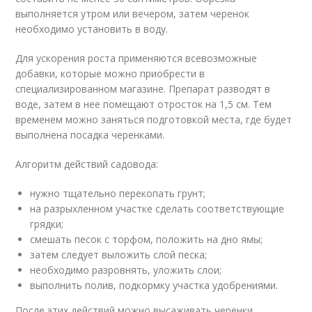
выполняется утром или вечером, затем черенок
необходимо установить в воду.
Для ускорения роста применяются всевозможные
добавки, которые можно приобрести в
специализированном магазине. Препарат разводят в
воде, затем в нее помещают отросток на 1,5 см. Тем
временем можно заняться подготовкой места, где будет
выполнена посадка черенками.
Алгоритм действий садовода:
нужно тщательно перекопать грунт;
на разрыхленном участке сделать соответствующие
грядки;
смешать песок с торфом, положить на дно ямы;
затем следует выложить слой песка;
необходимо разровнять, уложить слои;
выполнить полив, подкормку участка удобрениями.
После этих действий можно высаживать черенки.