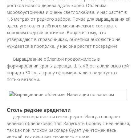
ростков нового дерева вдоль корня. Облепиха
морозоустойчива и очень светлолюбива. У нас растёт в
1,5 метрах от редкого забора. Почва для выращивания ей
здесь уготовлена лёгкого механического состава, с
хорошим водным режимом. Вопреки тому, что
утверждают в справочниках, облепиха абсолютно не
нуждается в прополке, у нас она растёт посередине.
Выращивание облепихи продолжилось в
формировании кроны деревца. Штамб оставили высотой
порядка 30 см, а крону сформировали в виде куста с
пятью ветвями.
Столь редкие вредители
дерево поражается очень редко. Иногда нападает
зелёная облепиховая тля. Запускать борьбу с ней нельзя,
так как при плохом раскладе будет уничтожен весь
урожай, как один раз случилось с нами.