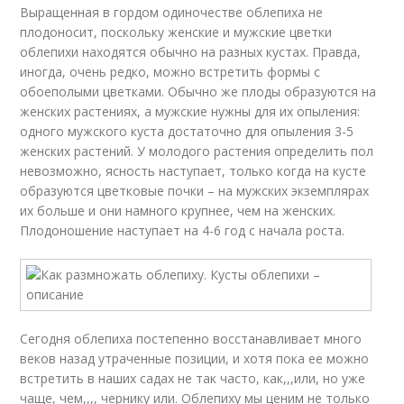
Выращенная в гордом одиночестве облепиха не
плодоносит, поскольку женские и мужские цветки
облепихи находятся обычно на разных кустах. Правда,
иногда, очень редко, можно встретить формы с
обоеполыми цветками. Обычно же плоды образуются на
женских растениях, а мужские нужны для их опыления:
одного мужского куста достаточно для опыления 3-5
женских растений. У молодого растения определить пол
невозможно, ясность наступает, только когда на кусте
образуются цветковые почки – на мужских экземплярах
их больше и они намного крупнее, чем на женских.
Плодоношение наступает на 4-6 год с начала роста.
Сегодня облепиха постепенно восстанавливает много
веков назад утраченные позиции, и хотя пока ее можно
встретить в наших садах не так часто, как,,,или, но уже
чаще, чем,,,, чернику или. Облепиху мы ценим не только