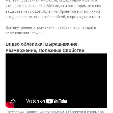
желтая прозрачная жидкость, содержащая 43,8-47%
этилового спирта, 46,2-58% воды и растворимые в них
вещества из плодов облепихи. Хранится в стеклянной
посуде, плотно закрытой пробкой, в прохладном месте.
Для внутреннего применения разбавляется водой в
соотношении 1:2 – 1:3.
Видео облепиха: Выращивание,
Размножение, Полезные Свойства
Категории:
Навигация по записям
,
Облепихи в открытом