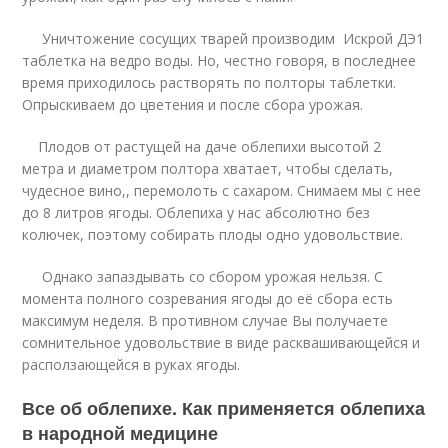
Уничтожение сосущих тварей производим Искрой ДЭ1
таблетка на ведро воды. Но, честно говоря, в последнее
время приходилось растворять по полторы таблетки.
Опрыскиваем до цветения и после сбора урожая.
Плодов от растущей на даче облепихи высотой 2
метра и диаметром полтора хватает, чтобы сделать,
чудесное вино,, перемолоть с сахаром. Снимаем мы с нее
до 8 литров ягоды. Облепиха у нас абсолютно без
колючек, поэтому собирать плоды одно удовольствие.
Однако запаздывать со сбором урожая нельзя. С
момента полного созревания ягоды до её сбора есть
максимум неделя. В противном случае Вы получаете
сомнительное удовольствие в виде расквашивающейся и
расползающейся в руках ягоды.
Все об облепихе. Как применяется облепиха
в народной медицине