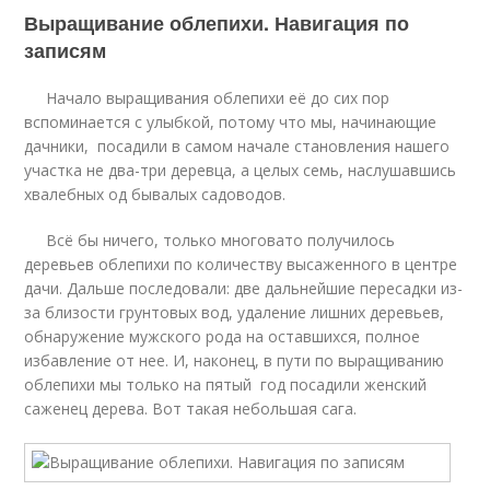
Выращивание облепихи. Навигация по
записям
Начало выращивания облепихи её до сих пор
вспоминается с улыбкой, потому что мы, начинающие
дачники, посадили в самом начале становления нашего
участка не два-три деревца, а целых семь, наслушавшись
хвалебных од бывалых садоводов.
Всё бы ничего, только многовато получилось
деревьев облепихи по количеству высаженного в центре
дачи. Дальше последовали: две дальнейшие пересадки из-
за близости грунтовых вод, удаление лишних деревьев,
обнаружение мужского рода на оставшихся, полное
избавление от нее. И, наконец, в пути по выращиванию
облепихи мы только на пятый год посадили женский
саженец дерева. Вот такая небольшая сага.