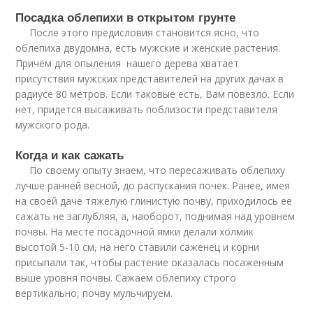
Посадка облепихи в открытом грунте
После этого предисловия становится ясно, что
облепиха двудомна, есть мужские и женские растения.
Причём для опыления нашего дерева хватает
присутствия мужских представителей на других дачах в
радиусе 80 метров. Если таковые есть, Вам повезло. Если
нет, придется высаживать поблизости представителя
мужского рода.
Когда и как сажать
По своему опыту знаем, что пересаживать облепиху
лучше ранней весной, до распускания почек. Ранее, имея
на своей даче тяжёлую глинистую почву, приходилось её
сажать не заглубляя, а, наоборот, поднимая над уровнем
почвы. На месте посадочной ямки делали холмик
высотой 5-10 см, на него ставили саженец и корни
присыпали так, чтобы растение оказалась посаженным
выше уровня почвы. Сажаем облепиху строго
вертикально, почву мульчируем.