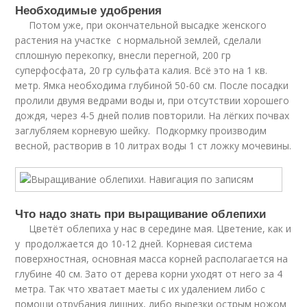
Необходимые удобрения
Потом уже, при окончательной высадке женского
растения на участке с нормальной землей, сделали
сплошную перекопку, внесли перегной, 200 гр
суперфосфата, 20 гр сульфата калия. Всё это на 1 кв.
метр. Ямка необходима глубиной 50-60 см. После посадки
пролили двумя ведрами воды и, при отсутствии хорошего
дождя, через 4-5 дней полив повторили. На лёгких почвах
заглубляем корневую шейку. Подкормку производим
весной, растворив в 10 литрах воды 1 ст ложку мочевины.
Что надо знать при выращивание облепихи
Цветёт облепиха у нас в середине мая. Цветение, как и
у продолжается до 10-12 дней. Корневая система
поверхностная, основная масса корней располагается на
глубине 40 см. Зато от дерева корни уходят от него за 4
метра. Так что хватает маеты с их удалением либо с
помощи отрубания лишних, либо вырезки острым ножом