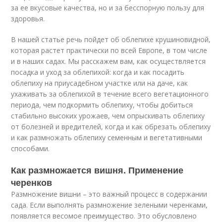
за ее вкусовые качества, но и за бесспорную пользу для
здоровья.
В нашей статье речь пойдет об облепихе крушиновидной,
которая растет практически по всей Европе, в том числе
и в наших садах. Мы расскажем вам, как осуществляется
посадка и уход за облепихой: когда и как посадить
облепиху на приусадебном участке или на даче, как
ухаживать за облепихой в течение всего вегетационного
периода, чем подкормить облепиху, чтобы добиться
стабильно высоких урожаев, чем опрыскивать облепиху
от болезней и вредителей, когда и как обрезать облепиху
и как размножать облепиху семенным и вегетативными
способами.
Как размножается вишня. Применение
черенков
Размножение вишни – это важный процесс в содержании
сада. Если выполнять размножение зелеными черенками,
появляется весомое преимущество. Это обусловлено