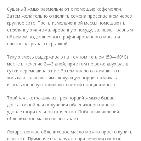
Сушеный жмых размельчают с помощью кофемолки.
Затем желательно отделить семена просеиванием через
крупное сито. Треть измельченной массы помещают в
стеклянную или эмалированную посуду, заливают равным
объемом подсолнечного рафинированного масла и
плотно закрывают крышкой.
Такую смесь выдерживают в темном теплом (50—60°С)
месте в течение 2—3 дней, при этом не реже двух раз в
сутки перемешивают ее. Затем масло отжимают от
жмыха и заливают им следующую порцию жмыха, а
использованную заливают свежей порцией масла.
Тройная экстракция из трех порций жмыха бывает
достаточной для получения облепихового масла
удовлетворительного качества. Побочных явлений
облепиховое масло не вызывает.
Лекарственное облепиховое масло можно просто купить
в аптеке. Применяется наружно при лечении ожогов,