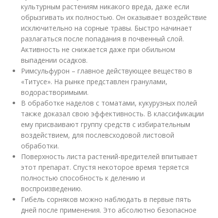
культурным растениям никакого вреда, даже если
обрызгивать их полностью. Он оказывает воздействие
исключительно на сорные травы. Быстро начинает
разлагаться после попадания в почвенный слой.
Активность не снижается даже при обильном
выпадении осадков.
Римсульфурон – главное действующее вещество в
«Титусе». На рынке представлен гранулами,
водорастворимыми.
В обработке наделов с томатами, кукурузных полей
также доказал свою эффективность. В классификации
ему присваивают группу средств с избирательным
воздействием, для послевсходовой листовой
обработки.
Поверхность листа растений-вредителей впитывает
этот препарат. Спустя некоторое время теряется
полностью способность к делению и
воспроизведению.
Гибель сорняков можно наблюдать в первые пять
дней после применения. Это абсолютно безопасное