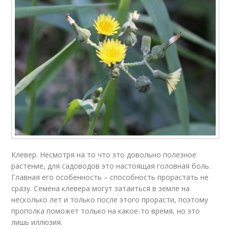
Клевер. Несмотря на то что это довольно полезное
растение, для садоводов это настоящая головная боль.
Главная его особенность – способность прорастать не
сразу. Семена клевера могут затаиться в земле на
несколько лет и только после этого прорасти, поэтому
прополка поможет только на какое-то время, но это
лишь иллюзия.