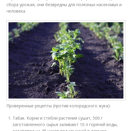
сбора урожая, они безвредны для полезных насекомых и
человека.
Проверенные рецепты (против колорадского жука):
Табак. Корни и стебли растения сушат, 500 г
заготовленного сырья заливают 10 л горячей воды,
оставляют на 48 часов под крышкой в темном