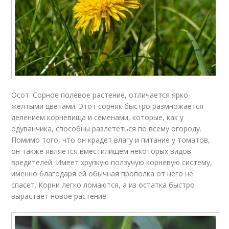
Осот. Сорное полевое растение, отличается ярко-
желтыми цветами. Этот сорняк быстро размножается
делением корневища и семенами, которые, как у
одуванчика, способны разлететься по всему огороду.
Помимо того, что он крадет влагу и питание у томатов,
он также является вместилищем некоторых видов
вредителей. Имеет хрупкую ползучую корневую систему,
именно благодаря ей обычная прополка от него не
спасет. Корни легко ломаются, а из остатка быстро
вырастает новое растение.