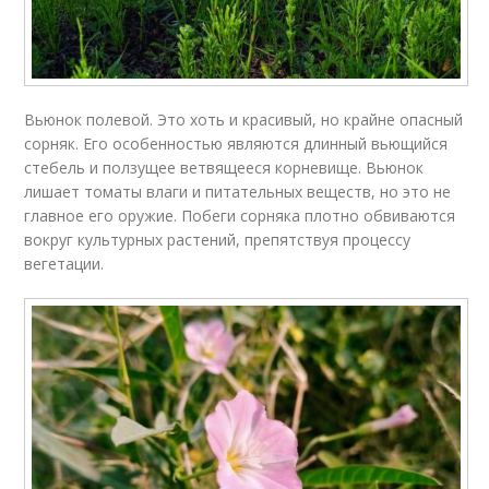
Вьюнок полевой. Это хоть и красивый, но крайне опасный
сорняк. Его особенностью являются длинный вьющийся
стебель и ползущее ветвящееся корневище. Вьюнок
лишает томаты влаги и питательных веществ, но это не
главное его оружие. Побеги сорняка плотно обвиваются
вокруг культурных растений, препятствуя процессу
вегетации.