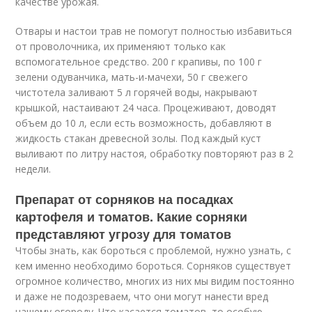
качестве урожая.
Отвары и настои трав не помогут полностью избавиться
от проволочника, их применяют только как
вспомогательное средство. 200 г крапивы, по 100 г
зелени одуванчика, мать-и-мачехи, 50 г свежего
чистотела заливают 5 л горячей воды, накрывают
крышкой, настаивают 24 часа. Процеживают, доводят
объем до 10 л, если есть возможность, добавляют в
жидкость стакан древесной золы. Под каждый куст
выливают по литру настоя, обработку повторяют раз в 2
недели.
Препарат от сорняков на посадках
картофеля и томатов. Какие сорняки
представляют угрозу для томатов
Чтобы знать, как бороться с проблемой, нужно узнать, с
кем именно необходимо бороться. Сорняков существует
огромное количество, многих из них мы видим постоянно
и даже не подозреваем, что они могут нанести вред
нашему огороду. Что касается томатов, то особую