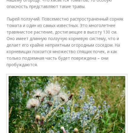
опасность представляют такие травы.
Пырей ползучий. Повсеместно распространенный сорняк
томата и один из самых известных. Это многолетнее
травянистое растение, достигающее в высоту 130 см.
Оно имеет длинную ползучую корневую систему, что и
делает его крайне неприятным огородным соседом. На
корневищах покоится множество спящих почек, и как
только подземная часть будет повреждена – они
пробуждаются.