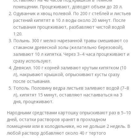
помещении. Процеживают, доводят объем до 20 л.
Одуванчик и хвощ полевой. По 200 г стеблей и листьев
растений кипятят в 10 л воды около 20 минут. После
остывания процеживают, разбавляют чистой водой
1:20.
Полынь. 300 г мелко нарезанной травы смешивают со
стаканом древесной золы (желательно березовой),
заливают 10 л кипятка. Через 3–4 часа процеживают и
сразу используют.
Девясил. 100 г корней заливают крутым кипятком (10
л), накрывают крышкой, опрыскивают кусты сразу
после остывания.
Тополь. Половину ведра листьев заливают водой (7–8
л), кипятят 15 минут, оставляют настаиваться на 3
дня, процеживают.
Народными средствами картошку опрыскивают раз в 5–10
дней, остатки растворов хранят в прохладном
помещении или в холодильнике, но не дольше 2 недель. В
любой раствор добавляют около 40 г тертого