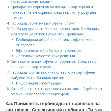
картошки после посадки
Препарат от сорняков на посадках картофеля и
томатов. Какие сорняки представляют угрозу для
томатов
Гербицид стомп на картофеле. Стомп
Гербицид для картофеля после всходов. Гербициды
Для Картофеля: Как Применять Правильно
Гербицидная обработка. Каким эффектом она
обладает?
Эффективная обработка от сорняков
Доступные качественные решения
Как защитить картофель от сорняков. Средства от
сорняков на картофеле.
Гербицид против вьюнка полевого на картофеле.
Найдено 39 гербицидов против
Информация о пестицидах
Как избавиться от сорняков на картошке. Гербициды
от вьюнка полевого на картофеле
Как Применять гербициды от сорняков на
картофеле. Селективный гербицид «Титус»