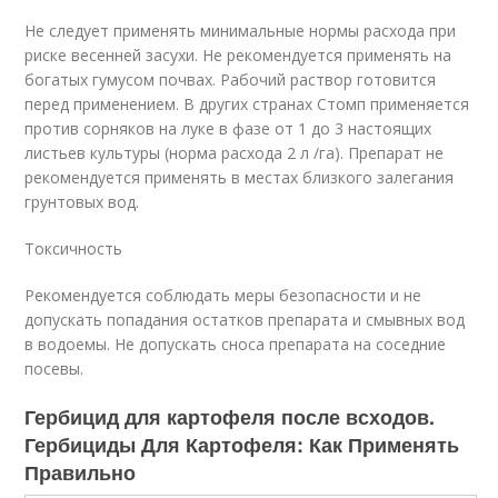
Не следует применять минимальные нормы расхода при
риске весенней засухи. Не рекомендуется применять на
богатых гумусом почвах. Рабочий раствор готовится
перед применением. В других странах Стомп применяется
против сорняков на луке в фазе от 1 до 3 настоящих
листьев культуры (норма расхода 2 л /га). Препарат не
рекомендуется применять в местах близкого залегания
грунтовых вод.
Токсичность
Рекомендуется соблюдать меры безопасности и не
допускать попадания остатков препарата и смывных вод
в водоемы. Не допускать сноса препарата на соседние
посевы.
Гербицид для картофеля после всходов.
Гербициды Для Картофеля: Как Применять
Правильно