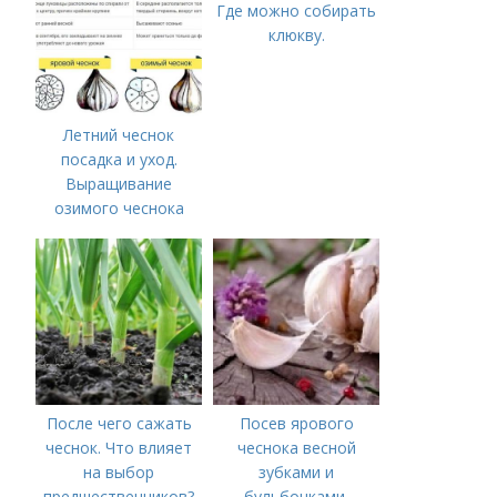
Где можно собирать
клюкву.
Летний чеснок
посадка и уход.
Выращивание
озимого чеснока
После чего сажать
Посев ярового
чеснок. Что влияет
чеснока весной
на выбор
зубками и
предшественников?
бульбочками.