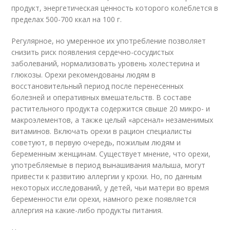
продукт, энергетическая ценность которого колеблется в
пределах 500-700 ккал на 100 г.
Регулярное, но умеренное их употребление позволяет
снизить риск появления сердечно-сосудистых
заболеваний, нормализовать уровень холестерина и
глюкозы. Орехи рекомендованы людям в
восстановительный период после перенесенных
болезней и оперативных вмешательств. В составе
растительного продукта содержится свыше 20 микро- и
макроэлементов, а также целый «арсенал» незаменимых
витаминов. Включать орехи в рацион специалисты
советуют, в первую очередь, пожилым людям и
беременным женщинам. Существует мнение, что орехи,
употребляемые в период вынашивания малыша, могут
привести к развитию аллергии у крохи. Но, по данным
некоторых исследований, у детей, чьи матери во время
беременности ели орехи, намного реже появляется
аллергия на какие-либо продукты питания.