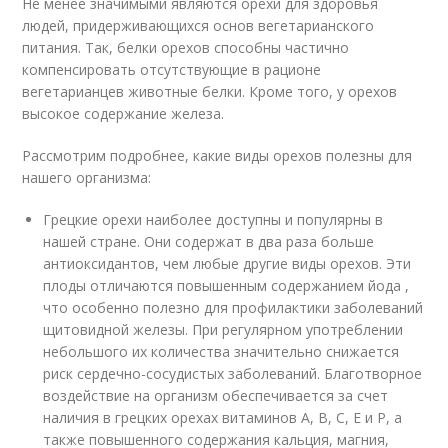
Не менее значимыми являются орехи для здоровья
людей, придерживающихся основ вегетарианского
питания. Так, белки орехов способны частично
компенсировать отсутствующие в рационе
вегетарианцев животные белки. Кроме того, у орехов
высокое содержание железа.
Рассмотрим подробнее, какие виды орехов полезны для
нашего организма:
Грецкие орехи наиболее доступны и популярны в
нашей стране. Они содержат в два раза больше
антиоксидантов, чем любые другие виды орехов. Эти
плоды отличаются повышенным содержанием йода ,
что особенно полезно для профилактики заболеваний
щитовидной железы. При регулярном употреблении
небольшого их количества значительно снижается
риск сердечно-сосудистых заболеваний. Благотворное
воздействие на организм обеспечивается за счет
наличия в грецких орехах витаминов А, В, С, Е и Р, а
также повышенного содержания кальция, магния,