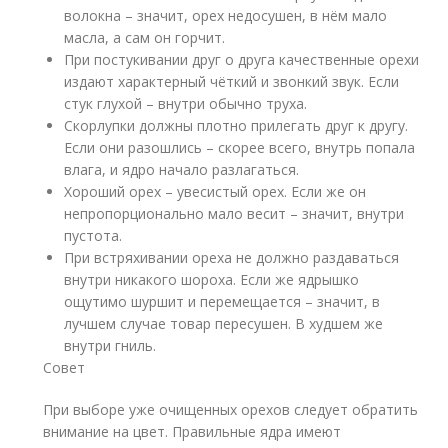
волокна – значит, орех недосушен, в нём мало
масла, а сам он горчит.
При постукивании друг о друга качественные орехи
издают характерный чёткий и звонкий звук. Если
стук глухой – внутри обычно труха.
Скорлупки должны плотно прилегать друг к другу.
Если они разошлись – скорее всего, внутрь попала
влага, и ядро начало разлагаться.
Хороший орех – увесистый орех. Если же он
непропорционально мало весит – значит, внутри
пустота.
При встряхивании ореха не должно раздаваться
внутри никакого шороха. Если же ядрышко
ощутимо шуршит и перемещается – значит, в
лучшем случае товар пересушен. В худшем же
внутри гниль.
Совет
При выборе уже очищенных орехов следует обратить
внимание на цвет. Правильные ядра имеют