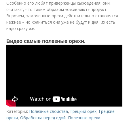
Особенно его любят приверженцы сыроедения: они
считают, что таким образом «оживляют» продукт.
Впрочем, замоченные орехи действительно становятся
нежнее – но храниться они уже не будут и дня, их есть
надо сразу же.
Видео самые полезные орехи.
Категории:
Полезные свойства
,
Грецкий орех
,
Грецкие
орехи
,
Обработка перед едой
,
Полезные орехи