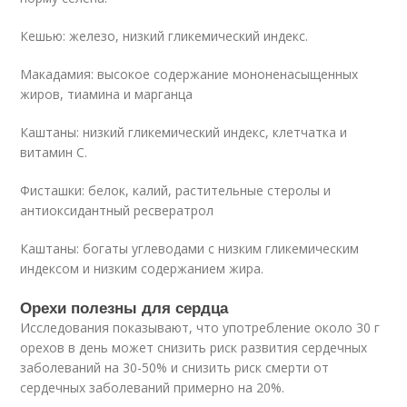
Кешью: железо, низкий гликемический индекс.
Макадамия: высокое содержание мононенасыщенных
жиров, тиамина и марганца
Каштаны: низкий гликемический индекс, клетчатка и
витамин C.
Фисташки: белок, калий, растительные стеролы и
антиоксидантный ресвератрол
Каштаны: богаты углеводами с низким гликемическим
индексом и низким содержанием жира.
Орехи полезны для сердца
Исследования показывают, что употребление около 30 г
орехов в день может снизить риск развития сердечных
заболеваний на 30-50% и снизить риск смерти от
сердечных заболеваний примерно на 20%.