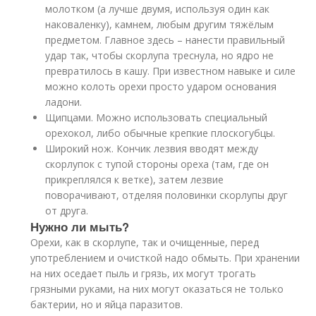
молотком (а лучше двумя, используя один как
наковаленку), камнем, любым другим тяжёлым
предметом. Главное здесь – нанести правильный
удар так, чтобы скорлупа треснула, но ядро не
превратилось в кашу. При известном навыке и силе
можно колоть орехи просто ударом основания
ладони.
Щипцами. Можно использовать специальный
орехокол, либо обычные крепкие плоскогубцы.
Широкий нож. Кончик лезвия вводят между
скорлупок с тупой стороны ореха (там, где он
прикреплялся к ветке), затем лезвие
поворачивают, отделяя половинки скорлупы друг
от друга.
Нужно ли мыть?
Орехи, как в скорлупе, так и очищенные, перед
употреблением и очисткой надо обмыть. При хранении
на них оседает пыль и грязь, их могут трогать
грязными руками, на них могут оказаться не только
бактерии, но и яйца паразитов.