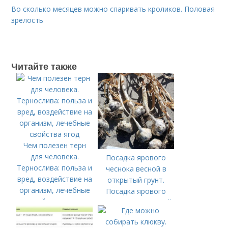
Во сколько месяцев можно спаривать кроликов. Половая
зрелость
Читайте также
Чем полезен терн
для человека.
Посадка ярового
Тернослива: польза и
чеснока весной в
вред, воздействие на
открытый грунт.
организм, лечебные
Посадка ярового
свойства ягод
чеснока в открытый
грунт